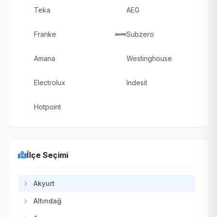
Teka
AEG
Franke
Subzero
Amana
Westinghouse
Electrolux
Indesit
Hotpoint
İlçe Seçimi
Akyurt
Altındağ