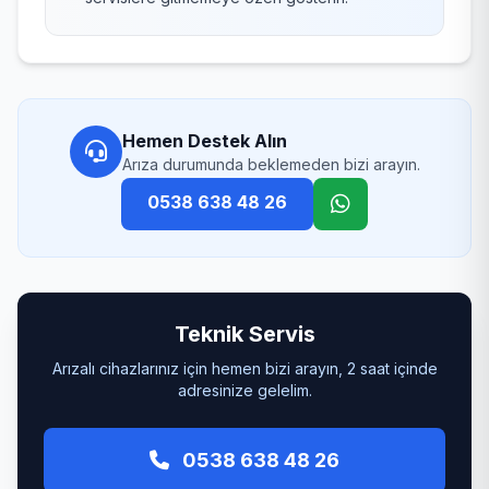
Hemen Destek Alın
Arıza durumunda beklemeden bizi arayın.
0538 638 48 26
Teknik Servis
Arızalı cihazlarınız için hemen bizi arayın, 2 saat içinde
adresinize gelelim.
0538 638 48 26