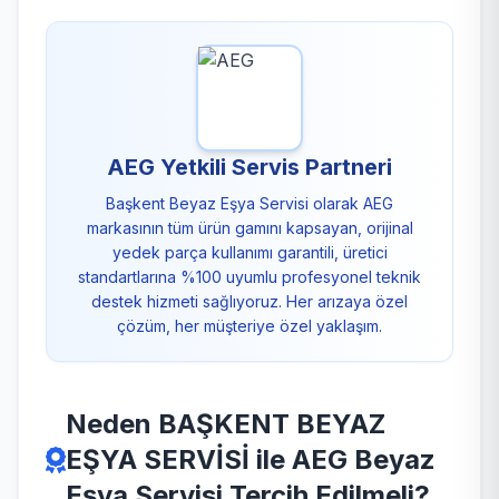
AEG Yetkili Servis Partneri
Başkent Beyaz Eşya Servisi olarak AEG
markasının tüm ürün gamını kapsayan, orijinal
yedek parça kullanımı garantili, üretici
standartlarına %100 uyumlu profesyonel teknik
destek hizmeti sağlıyoruz. Her arızaya özel
çözüm, her müşteriye özel yaklaşım.
Neden BAŞKENT BEYAZ
EŞYA SERVİSİ ile AEG Beyaz
Eşya Servisi Tercih Edilmeli?