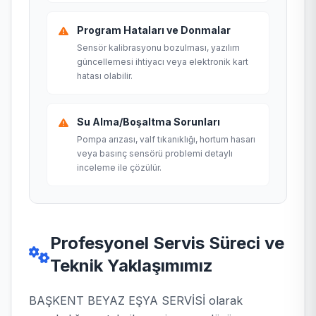
Program Hataları ve Donmalar
Sensör kalibrasyonu bozulması, yazılım
güncellemesi ihtiyacı veya elektronik kart
hatası olabilir.
Su Alma/Boşaltma Sorunları
Pompa arızası, valf tıkanıklığı, hortum hasarı
veya basınç sensörü problemi detaylı
inceleme ile çözülür.
Profesyonel Servis Süreci ve
Teknik Yaklaşımımız
BAŞKENT BEYAZ EŞYA SERVİSİ olarak