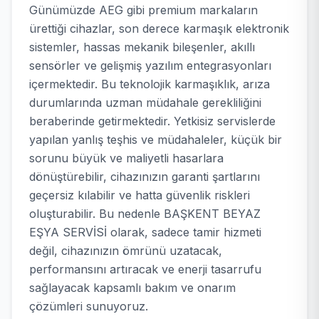
Günümüzde AEG gibi premium markaların
ürettiği cihazlar, son derece karmaşık elektronik
sistemler, hassas mekanik bileşenler, akıllı
sensörler ve gelişmiş yazılım entegrasyonları
içermektedir. Bu teknolojik karmaşıklık, arıza
durumlarında uzman müdahale gerekliliğini
beraberinde getirmektedir. Yetkisiz servislerde
yapılan yanlış teşhis ve müdahaleler, küçük bir
sorunu büyük ve maliyetli hasarlara
dönüştürebilir, cihazınızın garanti şartlarını
geçersiz kılabilir ve hatta güvenlik riskleri
oluşturabilir. Bu nedenle BAŞKENT BEYAZ
EŞYA SERVİSİ olarak, sadece tamir hizmeti
değil, cihazınızın ömrünü uzatacak,
performansını artıracak ve enerji tasarrufu
sağlayacak kapsamlı bakım ve onarım
çözümleri sunuyoruz.