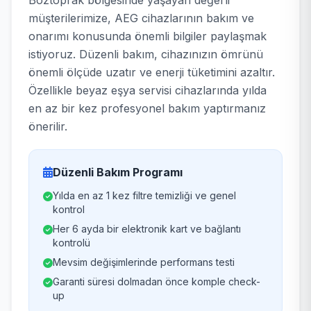
Boztoprak bölgesinde yaşayan değerli
müşterilerimize, AEG cihazlarının bakım ve
onarımı konusunda önemli bilgiler paylaşmak
istiyoruz. Düzenli bakım, cihazınızın ömrünü
önemli ölçüde uzatır ve enerji tüketimini azaltır.
Özellikle beyaz eşya servisi cihazlarında yılda
en az bir kez profesyonel bakım yaptırmanız
önerilir.
Düzenli Bakım Programı
Yılda en az 1 kez filtre temizliği ve genel
kontrol
Her 6 ayda bir elektronik kart ve bağlantı
kontrolü
Mevsim değişimlerinde performans testi
Garanti süresi dolmadan önce komple check-
up