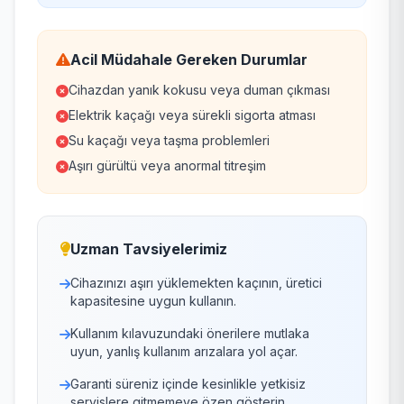
Acil Müdahale Gereken Durumlar
Cihazdan yanık kokusu veya duman çıkması
Elektrik kaçağı veya sürekli sigorta atması
Su kaçağı veya taşma problemleri
Aşırı gürültü veya anormal titreşim
Uzman Tavsiyelerimiz
Cihazınızı aşırı yüklemekten kaçının, üretici
kapasitesine uygun kullanın.
Kullanım kılavuzundaki önerilere mutlaka
uyun, yanlış kullanım arızalara yol açar.
Garanti süreniz içinde kesinlikle yetkisiz
servislere gitmemeye özen gösterin.