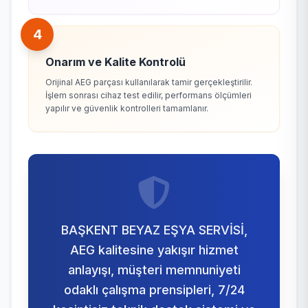
4
Onarım ve Kalite Kontrolü
Orijinal AEG parçası kullanılarak tamir gerçekleştirilir.
İşlem sonrası cihaz test edilir, performans ölçümleri
yapılır ve güvenlik kontrolleri tamamlanır.
BAŞKENT BEYAZ EŞYA SERVİSİ,
AEG kalitesine yakışır hizmet
anlayışı, müşteri memnuniyeti
odaklı çalışma prensipleri, 7/24