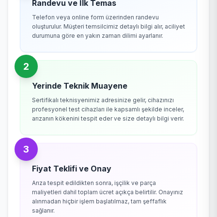
Randevu ve İlk Temas
Telefon veya online form üzerinden randevu
oluşturulur. Müşteri temsilcimiz detaylı bilgi alır, aciliyet
durumuna göre en yakın zaman dilimi ayarlanır.
2
Yerinde Teknik Muayene
Sertifikalı teknisyenimiz adresinize gelir, cihazınızı
profesyonel test cihazları ile kapsamlı şekilde inceler,
arızanın kökenini tespit eder ve size detaylı bilgi verir.
3
Fiyat Teklifi ve Onay
Arıza tespit edildikten sonra, işçilik ve parça
maliyetleri dahil toplam ücret açıkça belirtilir. Onayınız
alınmadan hiçbir işlem başlatılmaz, tam şeffaflık
sağlanır.