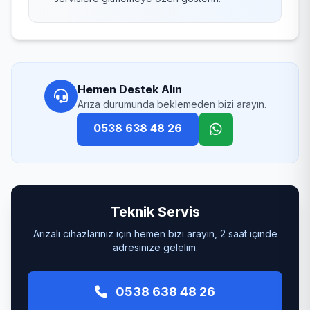
Hemen Destek Alın
Arıza durumunda beklemeden bizi arayın.
0538 638 48 26
Teknik Servis
Arızalı cihazlarınız için hemen bizi arayın, 2 saat içinde
adresinize gelelim.
0538 638 48 26