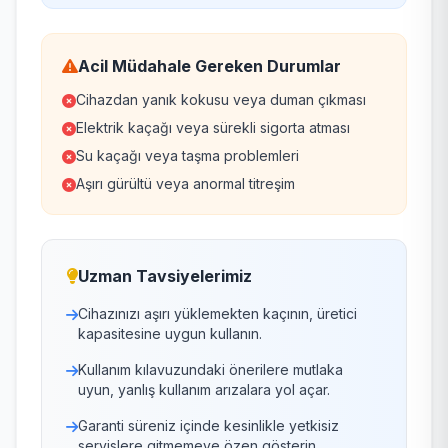
Acil Müdahale Gereken Durumlar
Cihazdan yanık kokusu veya duman çıkması
Elektrik kaçağı veya sürekli sigorta atması
Su kaçağı veya taşma problemleri
Aşırı gürültü veya anormal titreşim
Uzman Tavsiyelerimiz
Cihazınızı aşırı yüklemekten kaçının, üretici
kapasitesine uygun kullanın.
Kullanım kılavuzundaki önerilere mutlaka
uyun, yanlış kullanım arızalara yol açar.
Garanti süreniz içinde kesinlikle yetkisiz
servislere gitmemeye özen gösterin.