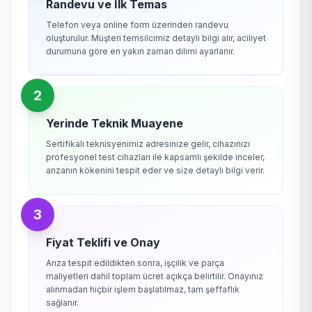
Randevu ve İlk Temas
Telefon veya online form üzerinden randevu
oluşturulur. Müşteri temsilcimiz detaylı bilgi alır, aciliyet
durumuna göre en yakın zaman dilimi ayarlanır.
2
Yerinde Teknik Muayene
Sertifikalı teknisyenimiz adresinize gelir, cihazınızı
profesyonel test cihazları ile kapsamlı şekilde inceler,
arızanın kökenini tespit eder ve size detaylı bilgi verir.
3
Fiyat Teklifi ve Onay
Arıza tespit edildikten sonra, işçilik ve parça
maliyetleri dahil toplam ücret açıkça belirtilir. Onayınız
alınmadan hiçbir işlem başlatılmaz, tam şeffaflık
sağlanır.