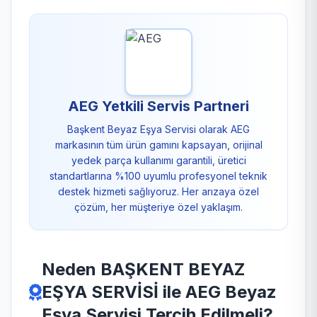
AEG Yetkili Servis Partneri
Başkent Beyaz Eşya Servisi olarak AEG
markasının tüm ürün gamını kapsayan, orijinal
yedek parça kullanımı garantili, üretici
standartlarına %100 uyumlu profesyonel teknik
destek hizmeti sağlıyoruz. Her arızaya özel
çözüm, her müşteriye özel yaklaşım.
Neden BAŞKENT BEYAZ
EŞYA SERVİSİ ile AEG Beyaz
Eşya Servisi Tercih Edilmeli?