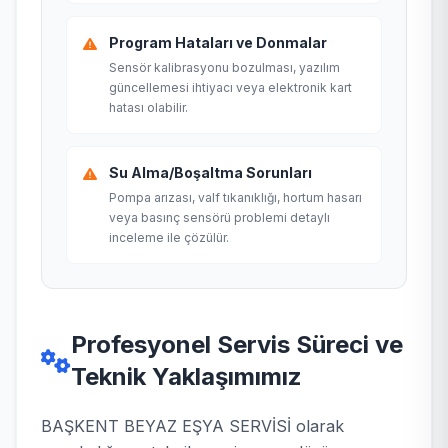
Program Hataları ve Donmalar
Sensör kalibrasyonu bozulması, yazılım
güncellemesi ihtiyacı veya elektronik kart
hatası olabilir.
Su Alma/Boşaltma Sorunları
Pompa arızası, valf tıkanıklığı, hortum hasarı
veya basınç sensörü problemi detaylı
inceleme ile çözülür.
Profesyonel Servis Süreci ve
Teknik Yaklaşımımız
BAŞKENT BEYAZ EŞYA SERVİSİ olarak