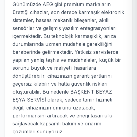
Günümüzde AEG gibi premium markaların
ürettiği cihazlar, son derece karmaşık elektronik
sistemler, hassas mekanik bileşenler, akıllı
sensörler ve gelişmiş yazılım entegrasyonları
içermektedir. Bu teknolojik karmaşıklık, arıza
durumlarında uzman müdahale gerekliliğini
beraberinde getirmektedir. Yetkisiz servislerde
yapılan yanlış teşhis ve müdahaleler, küçük bir
sorunu büyük ve maliyetli hasarlara
dönüştürebilir, cihazınızın garanti şartlarını
geçersiz kılabilir ve hatta güvenlik riskleri
oluşturabilir. Bu nedenle BAŞKENT BEYAZ
EŞYA SERVİSİ olarak, sadece tamir hizmeti
değil, cihazınızın ömrünü uzatacak,
performansını artıracak ve enerji tasarrufu
sağlayacak kapsamlı bakım ve onarım
çözümleri sunuyoruz.