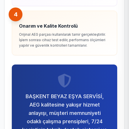
4
Onarım ve Kalite Kontrolü
Orijinal AEG parçası kullanılarak tamir gerçekleştirilir.
İşlem sonrası cihaz test edilir, performans ölçümleri
yapılır ve güvenlik kontrolleri tamamlanır.
BAŞKENT BEYAZ EŞYA SERVİSİ,
AEG kalitesine yakışır hizmet
anlayışı, müşteri memnuniyeti
odaklı çalışma prensipleri, 7/24