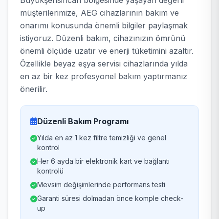
Büyükşehsincan bölgesinde yaşayan değerli
müşterilerimize, AEG cihazlarının bakım ve
onarımı konusunda önemli bilgiler paylaşmak
istiyoruz. Düzenli bakım, cihazınızın ömrünü
önemli ölçüde uzatır ve enerji tüketimini azaltır.
Özellikle beyaz eşya servisi cihazlarında yılda
en az bir kez profesyonel bakım yaptırmanız
önerilir.
Düzenli Bakım Programı
Yılda en az 1 kez filtre temizliği ve genel
kontrol
Her 6 ayda bir elektronik kart ve bağlantı
kontrolü
Mevsim değişimlerinde performans testi
Garanti süresi dolmadan önce komple check-
up