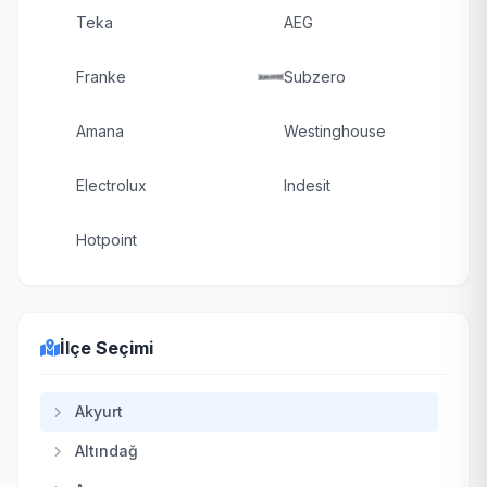
Teka
AEG
Franke
Subzero
Amana
Westinghouse
Electrolux
Indesit
Hotpoint
İlçe Seçimi
Akyurt
Altındağ