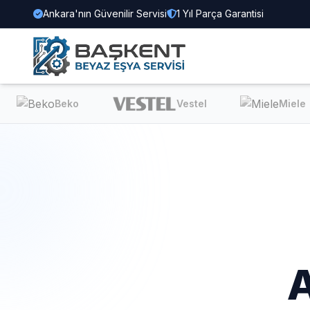
Ankara'nın Güvenilir Servisi
1 Yıl Parça Garantisi
Beko
Vestel
Miele