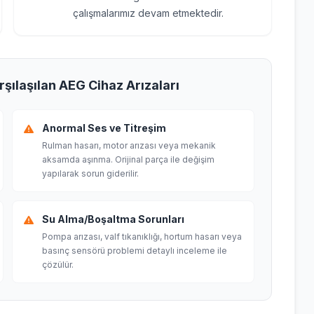
çalışmalarımız devam etmektedir.
şılaşılan AEG Cihaz Arızaları
Anormal Ses ve Titreşim
Rulman hasarı, motor arızası veya mekanik
aksamda aşınma. Orijinal parça ile değişim
yapılarak sorun giderilir.
Su Alma/Boşaltma Sorunları
Pompa arızası, valf tıkanıklığı, hortum hasarı veya
basınç sensörü problemi detaylı inceleme ile
çözülür.