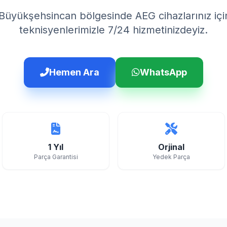
Büyükşehsincan bölgesinde AEG cihazlarınız iç
teknisyenlerimizle 7/24 hizmetinizdeyiz.
Hemen Ara
WhatsApp
1 Yıl
Orjinal
Parça Garantisi
Yedek Parça