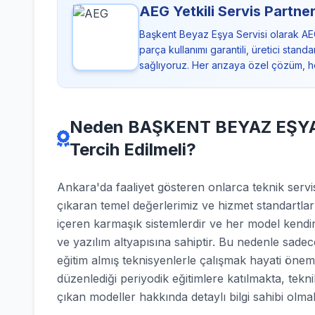
AEG Yetkili Servis Partner
Başkent Beyaz Eşya Servisi olarak AE
parça kullanımı garantili, üretici sta
sağlıyoruz. Her arızaya özel çözüm, h
Neden BAŞKENT BEYAZ EŞYA S
Tercih Edilmeli?
Ankara'da faaliyet gösteren onlarca teknik se
çıkaran temel değerlerimiz ve hizmet standartlar
içeren karmaşık sistemlerdir ve her model kendin
ve yazılım altyapısına sahiptir. Bu nedenle sadec
eğitim almış teknisyenlerle çalışmak hayati önem
düzenlediği periyodik eğitimlere katılmakta, tekn
çıkan modeller hakkında detaylı bilgi sahibi olmak