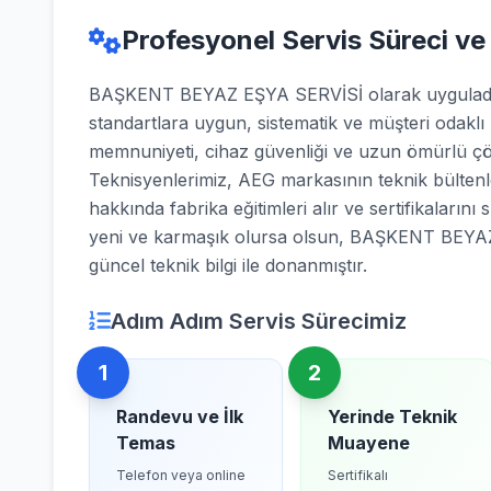
Profesyonel Servis Süreci ve
BAŞKENT BEYAZ EŞYA SERVİSİ olarak uyguladığı
standartlara uygun, sistematik ve müşteri odaklı
memnuniyeti, cihaz güvenliği ve uzun ömürlü çö
Teknisyenlerimiz, AEG markasının teknik bültenle
hakkında fabrika eğitimleri alır ve sertifikalarını 
yeni ve karmaşık olursa olsun, BAŞKENT BEYAZ
güncel teknik bilgi ile donanmıştır.
Adım Adım Servis Sürecimiz
1
2
Randevu ve İlk
Yerinde Teknik
Temas
Muayene
Telefon veya online
Sertifikalı