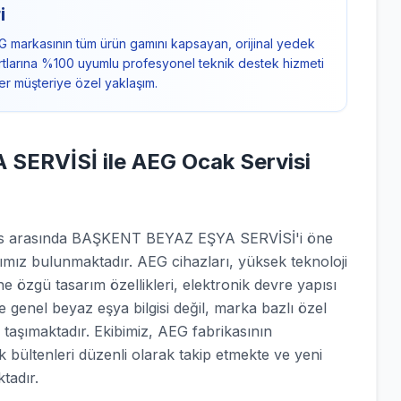
i
G markasının tüm ürün gamını kapsayan, orijinal yedek
ndartlarına %100 uyumlu profesyonel teknik destek hizmeti
er müşteriye özel yaklaşım.
ERVİSİ ile AEG Ocak Servisi
rvis arasında BAŞKENT BEYAZ EŞYA SERVİSİ'i öne
ımız bulunmaktadır. AEG cihazları, yüksek teknoloji
e özgü tasarım özellikleri, elektronik devre yapısı
e genel beyaz eşya bilgisi değil, marka bazlı özel
 taşımaktadır. Ekibimiz, AEG fabrikasının
ik bültenleri düzenli olarak takip etmekte ve yeni
tadır.