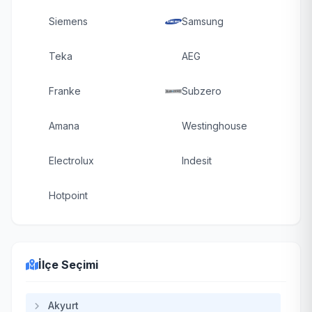
Siemens
Samsung
Teka
AEG
Franke
Subzero
Amana
Westinghouse
Electrolux
Indesit
Hotpoint
İlçe Seçimi
Akyurt