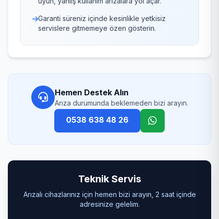
uyun, yanlış kullanım arızalara yol açar.
Garanti süreniz içinde kesinlikle yetkisiz
servislere gitmemeye özen gösterin.
Hemen Destek Alın
Arıza durumunda beklemeden bizi arayın.
0538 638 48 26
Teknik Servis
Arızalı cihazlarınız için hemen bizi arayın, 2 saat içinde
adresinize gelelim.