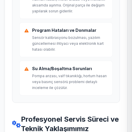
aksamda aşınma. Orijinal parça ile değişim
yapılarak sorun giderilir.
Program Hataları ve Donmalar
Sensör kalibrasyonu bozulması, yazılım
güncellemesi ihtiyacı veya elektronik kart
hatası olabilir.
Su Alma/Boşaltma Sorunları
Pompa arızası, valf tıkanıklığı, hortum hasarı
veya basınç sensörü problemi detaylı
inceleme ile çözülür.
Profesyonel Servis Süreci ve
Teknik Yaklaşımımız