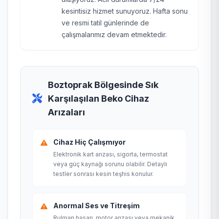
kesintisiz hizmet sunuyoruz. Hafta sonu
ve resmi tatil günlerinde de
çalışmalarımız devam etmektedir.
Boztoprak Bölgesinde Sık
Karşılaşılan Beko Cihaz
Arızaları
Cihaz Hiç Çalışmıyor
Elektronik kart arızası, sigorta, termostat
veya güç kaynağı sorunu olabilir. Detaylı
testler sonrası kesin teşhis konulur.
Anormal Ses ve Titreşim
Rulman hasarı, motor arızası veya mekanik