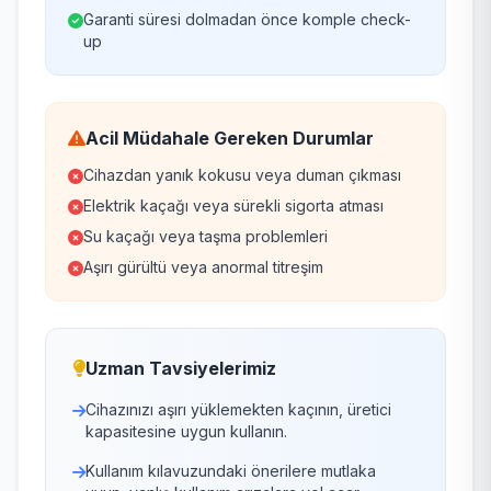
Garanti süresi dolmadan önce komple check-
up
Acil Müdahale Gereken Durumlar
Cihazdan yanık kokusu veya duman çıkması
Elektrik kaçağı veya sürekli sigorta atması
Su kaçağı veya taşma problemleri
Aşırı gürültü veya anormal titreşim
Uzman Tavsiyelerimiz
Cihazınızı aşırı yüklemekten kaçının, üretici
kapasitesine uygun kullanın.
Kullanım kılavuzundaki önerilere mutlaka