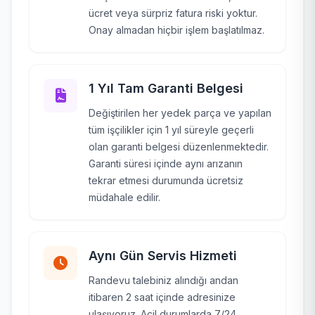
ücret veya sürpriz fatura riski yoktur.
Onay almadan hiçbir işlem başlatılmaz.
1 Yıl Tam Garanti Belgesi
Değiştirilen her yedek parça ve yapılan
tüm işçilikler için 1 yıl süreyle geçerli
olan garanti belgesi düzenlenmektedir.
Garanti süresi içinde aynı arızanın
tekrar etmesi durumunda ücretsiz
müdahale edilir.
Aynı Gün Servis Hizmeti
Randevu talebiniz alındığı andan
itibaren 2 saat içinde adresinize
ulaşıyoruz. Acil durumlarda 7/24