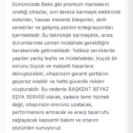
Günümüzde Beko gibi premium markaların
ürettiği cihazlar, son derece karmaşık elektronik
sistemler, hassas mekanik bileşenler, akıllı
sensörler ve gelişmiş yazılım entegrasyonları
içermektedir. Bu teknolojik karmaşıklık, arıza
durumlarında uzman müdahale gerekliliğini
beraberinde getirmektedir. Yetkisiz servislerde
yapılan yanlış teşhis ve müdahaleler, küçük bir
sorunu büyük ve maliyetli hasarlara
dönüştürebilir, cihazınızın garanti şartlarını
geçersiz kılabilir ve hatta güvenlik riskleri
oluşturabilir. Bu nedenle BAŞKENT BEYAZ
EŞYA SERVİSİ olarak, sadece tamir hizmeti
değil, cihazınızın ömrünü uzatacak,
performansını artıracak ve enerji tasarrufu
sağlayacak kapsamlı bakım ve onarım
çözümleri sunuyoruz.