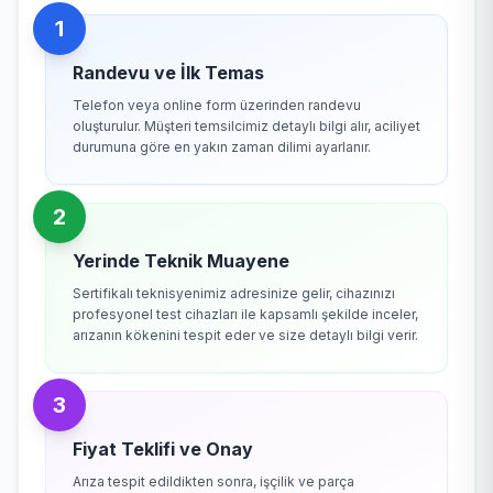
1
Randevu ve İlk Temas
Telefon veya online form üzerinden randevu
oluşturulur. Müşteri temsilcimiz detaylı bilgi alır, aciliyet
durumuna göre en yakın zaman dilimi ayarlanır.
2
Yerinde Teknik Muayene
Sertifikalı teknisyenimiz adresinize gelir, cihazınızı
profesyonel test cihazları ile kapsamlı şekilde inceler,
arızanın kökenini tespit eder ve size detaylı bilgi verir.
3
Fiyat Teklifi ve Onay
Arıza tespit edildikten sonra, işçilik ve parça