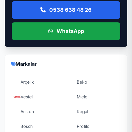
0538 638 48 26
WhatsApp
Markalar
Arçelik
Beko
Vestel
Miele
Ariston
Regal
Bosch
Profilo