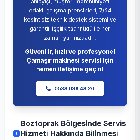
anlayışı, müşteri memnuniyeti
odaklı çalışma prensipleri, 7/24
kesintisiz teknik destek sistemi ve
garantili işçilik taahhüdü ile her
zaman yanınızdadır.
Güvenilir, hızlı ve profesyonel
Çamaşır makinesi servisi için
hemen iletişime geçin!
0538 638 48 26
Boztoprak Bölgesinde Servis
Hizmeti Hakkında Bilinmesi