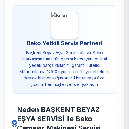
Beko Yetkili Servis Partneri
Başkent Beyaz Eşya Servisi olarak Beko
markasının tüm ürün gamını kapsayan, orijinal
yedek parça kullanımı garantili, üretici
standartlarına %100 uyumlu profesyonel teknik
destek hizmeti sağlıyoruz. Her arızaya özel
çözüm, her müşteriye özel yaklaşım.
Neden BAŞKENT BEYAZ
EŞYA SERVİSİ ile Beko
Çamaşır Makinesi Servisi