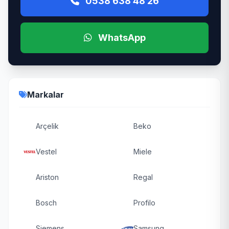
0538 638 48 26
WhatsApp
Markalar
Arçelik
Beko
Vestel
Miele
Ariston
Regal
Bosch
Profilo
Siemens
Samsung