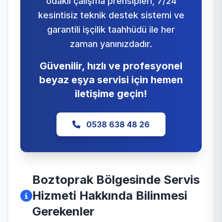
odaklı çalışma prensipleri, 7/24
kesintisiz teknik destek sistemi ve
garantili işçilik taahhüdü ile her
zaman yanınızdadır.
Güvenilir, hızlı ve profesyonel
beyaz eşya servisi için hemen
iletişime geçin!
0538 638 48 26
Boztoprak Bölgesinde Servis
Hizmeti Hakkında Bilinmesi
Gerekenler