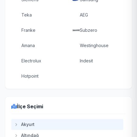
Teka
AEG
Franke
Subzero
Amana
Westinghouse
Electrolux
Indesit
Hotpoint
İlçe Seçimi
Akyurt
Altındağ