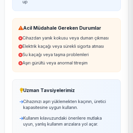
up
Acil Müdahale Gereken Durumlar
Cihazdan yanık kokusu veya duman çıkması
Elektrik kaçağı veya sürekli sigorta atması
Su kaçağı veya taşma problemleri
Aşırı gürültü veya anormal titreşim
Uzman Tavsiyelerimiz
Cihazınızı aşırı yüklemekten kaçının, üretici
kapasitesine uygun kullanın.
Kullanım kılavuzundaki önerilere mutlaka
uyun, yanlış kullanım arızalara yol açar.