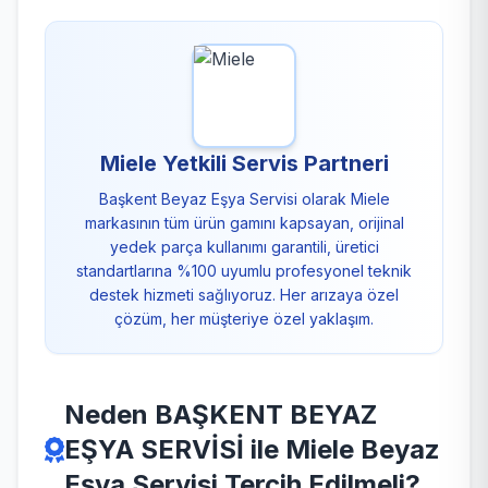
Miele Yetkili Servis Partneri
Başkent Beyaz Eşya Servisi olarak Miele
markasının tüm ürün gamını kapsayan, orijinal
yedek parça kullanımı garantili, üretici
standartlarına %100 uyumlu profesyonel teknik
destek hizmeti sağlıyoruz. Her arızaya özel
çözüm, her müşteriye özel yaklaşım.
Neden BAŞKENT BEYAZ
EŞYA SERVİSİ ile Miele Beyaz
Eşya Servisi Tercih Edilmeli?