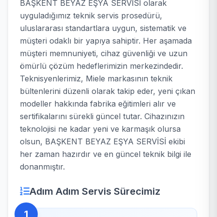
BAŞKENT BEYAZ EŞYA SERVİSİ olarak
uyguladığımız teknik servis prosedürü,
uluslararası standartlara uygun, sistematik ve
müşteri odaklı bir yapıya sahiptir. Her aşamada
müşteri memnuniyeti, cihaz güvenliği ve uzun
ömürlü çözüm hedeflerimizin merkezindedir.
Teknisyenlerimiz, Miele markasının teknik
bültenlerini düzenli olarak takip eder, yeni çıkan
modeller hakkında fabrika eğitimleri alır ve
sertifikalarını sürekli güncel tutar. Cihazınızın
teknolojisi ne kadar yeni ve karmaşık olursa
olsun, BAŞKENT BEYAZ EŞYA SERVİSİ ekibi
her zaman hazırdır ve en güncel teknik bilgi ile
donanmıştır.
Adım Adım Servis Sürecimiz
1