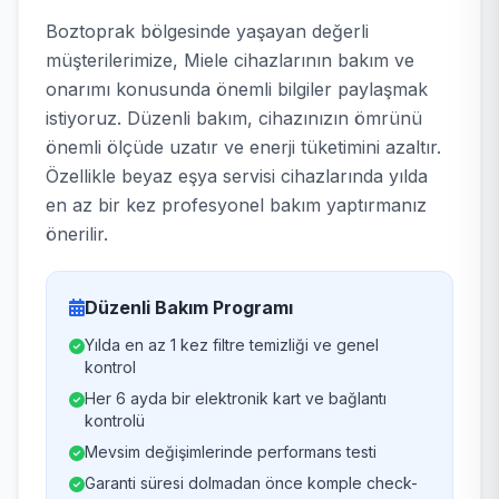
Boztoprak bölgesinde yaşayan değerli
müşterilerimize, Miele cihazlarının bakım ve
onarımı konusunda önemli bilgiler paylaşmak
istiyoruz. Düzenli bakım, cihazınızın ömrünü
önemli ölçüde uzatır ve enerji tüketimini azaltır.
Özellikle beyaz eşya servisi cihazlarında yılda
en az bir kez profesyonel bakım yaptırmanız
önerilir.
Düzenli Bakım Programı
Yılda en az 1 kez filtre temizliği ve genel
kontrol
Her 6 ayda bir elektronik kart ve bağlantı
kontrolü
Mevsim değişimlerinde performans testi
Garanti süresi dolmadan önce komple check-