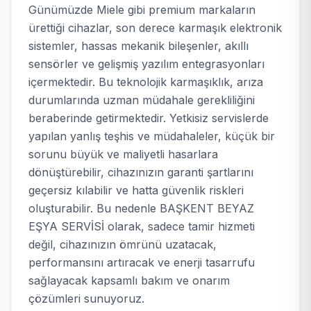
Günümüzde Miele gibi premium markaların
ürettiği cihazlar, son derece karmaşık elektronik
sistemler, hassas mekanik bileşenler, akıllı
sensörler ve gelişmiş yazılım entegrasyonları
içermektedir. Bu teknolojik karmaşıklık, arıza
durumlarında uzman müdahale gerekliliğini
beraberinde getirmektedir. Yetkisiz servislerde
yapılan yanlış teşhis ve müdahaleler, küçük bir
sorunu büyük ve maliyetli hasarlara
dönüştürebilir, cihazınızın garanti şartlarını
geçersiz kılabilir ve hatta güvenlik riskleri
oluşturabilir. Bu nedenle BAŞKENT BEYAZ
EŞYA SERVİSİ olarak, sadece tamir hizmeti
değil, cihazınızın ömrünü uzatacak,
performansını artıracak ve enerji tasarrufu
sağlayacak kapsamlı bakım ve onarım
çözümleri sunuyoruz.