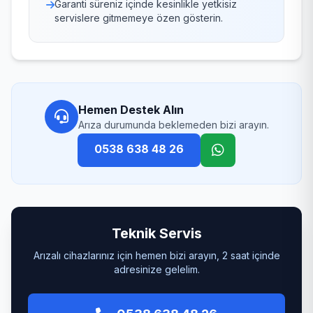
Garanti süreniz içinde kesinlikle yetkisiz
servislere gitmemeye özen gösterin.
Hemen Destek Alın
Arıza durumunda beklemeden bizi arayın.
0538 638 48 26
Teknik Servis
Arızalı cihazlarınız için hemen bizi arayın, 2 saat içinde
adresinize gelelim.