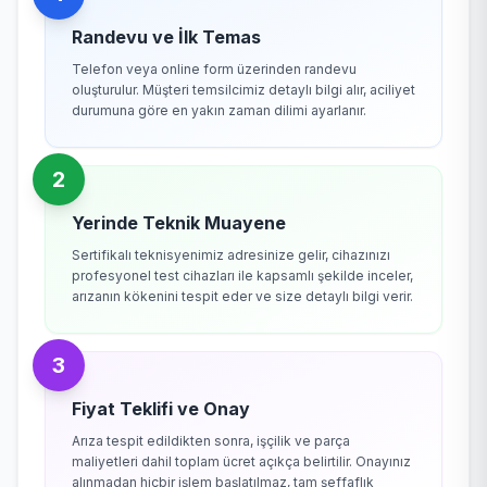
Randevu ve İlk Temas
Telefon veya online form üzerinden randevu
oluşturulur. Müşteri temsilcimiz detaylı bilgi alır, aciliyet
durumuna göre en yakın zaman dilimi ayarlanır.
2
Yerinde Teknik Muayene
Sertifikalı teknisyenimiz adresinize gelir, cihazınızı
profesyonel test cihazları ile kapsamlı şekilde inceler,
arızanın kökenini tespit eder ve size detaylı bilgi verir.
3
Fiyat Teklifi ve Onay
Arıza tespit edildikten sonra, işçilik ve parça
maliyetleri dahil toplam ücret açıkça belirtilir. Onayınız
alınmadan hiçbir işlem başlatılmaz, tam şeffaflık