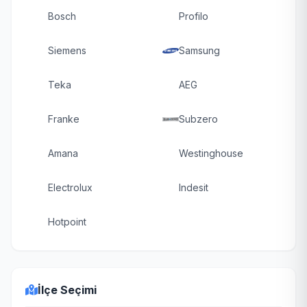
Bosch
Profilo
Siemens
Samsung
Teka
AEG
Franke
Subzero
Amana
Westinghouse
Electrolux
Indesit
Hotpoint
İlçe Seçimi