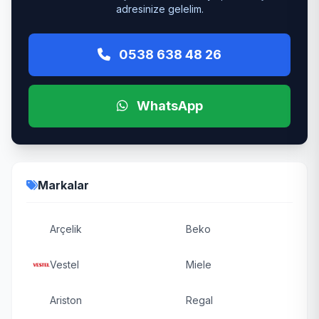
adresinize gelelim.
0538 638 48 26
WhatsApp
Markalar
Arçelik
Beko
Vestel
Miele
Ariston
Regal