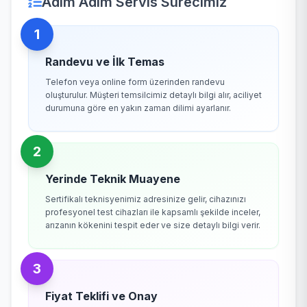
Adım Adım Servis Sürecimiz
1
Randevu ve İlk Temas
Telefon veya online form üzerinden randevu
oluşturulur. Müşteri temsilcimiz detaylı bilgi alır, aciliyet
durumuna göre en yakın zaman dilimi ayarlanır.
2
Yerinde Teknik Muayene
Sertifikalı teknisyenimiz adresinize gelir, cihazınızı
profesyonel test cihazları ile kapsamlı şekilde inceler,
arızanın kökenini tespit eder ve size detaylı bilgi verir.
3
Fiyat Teklifi ve Onay