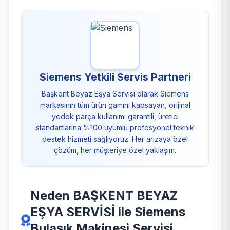
Siemens Yetkili Servis Partneri
Başkent Beyaz Eşya Servisi olarak Siemens
markasının tüm ürün gamını kapsayan, orijinal
yedek parça kullanımı garantili, üretici
standartlarına %100 uyumlu profesyonel teknik
destek hizmeti sağlıyoruz. Her arızaya özel
çözüm, her müşteriye özel yaklaşım.
Neden BAŞKENT BEYAZ
EŞYA SERVİSİ ile Siemens
Bulaşık Makinesi Servisi