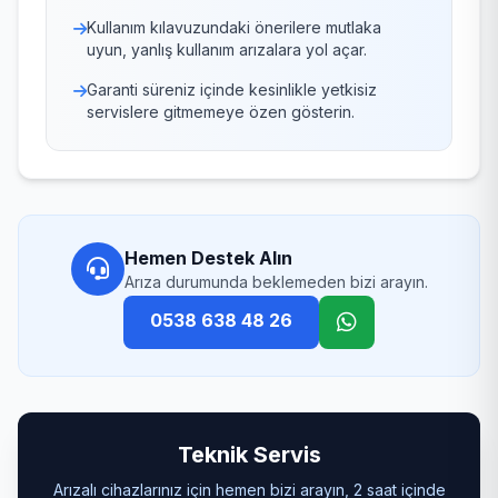
Kullanım kılavuzundaki önerilere mutlaka
uyun, yanlış kullanım arızalara yol açar.
Garanti süreniz içinde kesinlikle yetkisiz
servislere gitmemeye özen gösterin.
Hemen Destek Alın
Arıza durumunda beklemeden bizi arayın.
0538 638 48 26
Teknik Servis
Arızalı cihazlarınız için hemen bizi arayın, 2 saat içinde