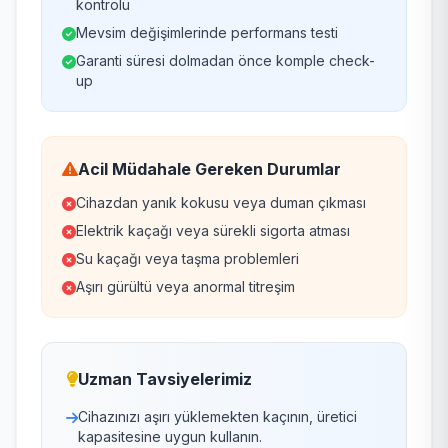
kontrolü
Mevsim değişimlerinde performans testi
Garanti süresi dolmadan önce komple check-
up
Acil Müdahale Gereken Durumlar
Cihazdan yanık kokusu veya duman çıkması
Elektrik kaçağı veya sürekli sigorta atması
Su kaçağı veya taşma problemleri
Aşırı gürültü veya anormal titreşim
Uzman Tavsiyelerimiz
Cihazınızı aşırı yüklemekten kaçının, üretici
kapasitesine uygun kullanın.