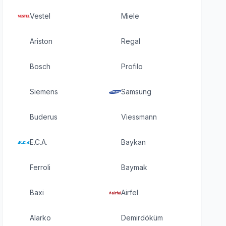
Vestel
Miele
Ariston
Regal
Bosch
Profilo
Siemens
Samsung
Buderus
Viessmann
E.C.A.
Baykan
Ferroli
Baymak
Baxi
Airfel
Alarko
Demirdöküm