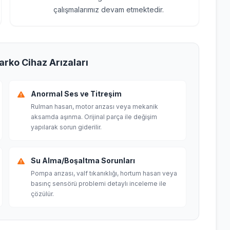
çalışmalarımız devam etmektedir.
arko Cihaz Arızaları
Anormal Ses ve Titreşim
Rulman hasarı, motor arızası veya mekanik
aksamda aşınma. Orijinal parça ile değişim
yapılarak sorun giderilir.
Su Alma/Boşaltma Sorunları
Pompa arızası, valf tıkanıklığı, hortum hasarı veya
basınç sensörü problemi detaylı inceleme ile
çözülür.