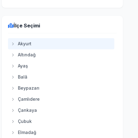
İlçe Seçimi
Akyurt
Altındağ
Ayaş
Balâ
Beypazarı
Çamlıdere
Çankaya
Çubuk
Elmadağ