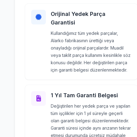
Orijinal Yedek Parça
Garantisi
Kullandığımız tüm yedek parçalar,
Alarko fabrikasının ürettiği veya
onayladığı orijinal parçalardır. Muadil
veya taklit parça kullanımı kesinlikle söz
konusu değildir. Her değiştirilen parça
için garanti belgesi düzenlenmektedir.
1 Yıl Tam Garanti Belgesi
Değiştirilen her yedek parça ve yapılan
tüm işçilikler için 1 yıl süreyle geçerli
olan garanti belgesi düzenlenmektedir.
Garanti süresi içinde aynı arızanın tekrar
etmesi durumunda ücretsiz müdahale