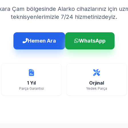
ara Çam bölgesinde Alarko cihazlarınız için u
teknisyenlerimizle 7/24 hizmetinizdeyiz.
Hemen Ara
WhatsApp
1 Yıl
Orjinal
Parça Garantisi
Yedek Parça