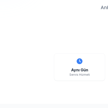
Ank
Aynı Gün
Servis Hizmeti