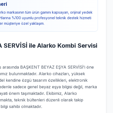
neri
rko markasının tüm ürün gamını kapsayan, orijinal yedek
ndartlarına %100 uyumlu profesyonel teknik destek hizmeti
er müşteriye özel yaklaşım.
RVİSİ ile Alarko Kombi Servisi
rvis arasında BAŞKENT BEYAZ EŞYA SERVİSİ'i öne
rımız bulunmaktadır. Alarko cihazları, yüksek
el kendine özgü tasarım özellikleri, elektronik
nedenle sadece genel beyaz eşya bilgisi değil, marka
ayati önem taşımaktadır. Ekibimiz, Alarko
lmakta, teknik bültenleri düzenli olarak takip
ilgi sahibi olmaktadır.