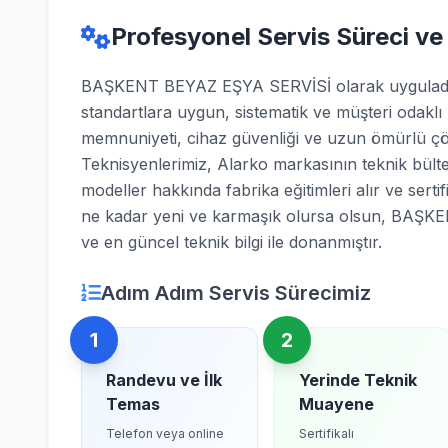
Profesyonel Servis Süreci ve
BAŞKENT BEYAZ EŞYA SERVİSİ olarak uyguladığı
standartlara uygun, sistematik ve müşteri odaklı
memnuniyeti, cihaz güvenliği ve uzun ömürlü çö
Teknisyenlerimiz, Alarko markasının teknik bülten
modeller hakkında fabrika eğitimleri alır ve sertifi
ne kadar yeni ve karmaşık olursa olsun, BAŞK
ve en güncel teknik bilgi ile donanmıştır.
Adım Adım Servis Sürecimiz
1
2
Randevu ve İlk
Yerinde Teknik
Temas
Muayene
Telefon veya online
Sertifikalı