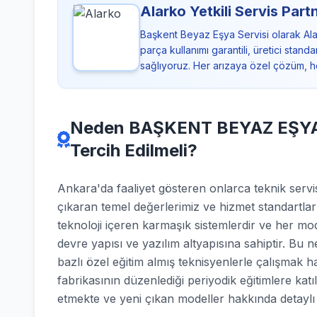
Alarko Yetkili Servis Part
Başkent Beyaz Eşya Servisi olarak Ala
parça kullanımı garantili, üretici sta
sağlıyoruz. Her arızaya özel çözüm, h
Neden BAŞKENT BEYAZ EŞYA SE
Tercih Edilmeli?
Ankara'da faaliyet gösteren onlarca teknik se
çıkaran temel değerlerimiz ve hizmet standartla
teknoloji içeren karmaşık sistemlerdir ve her mod
devre yapısı ve yazılım altyapısına sahiptir. Bu 
bazlı özel eğitim almış teknisyenlerle çalışmak h
fabrikasının düzenlediği periyodik eğitimlere katı
etmekte ve yeni çıkan modeller hakkında detaylı b