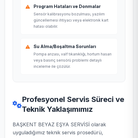
Program Hataları ve Donmalar
Sensör kalibrasyonu bozulması, yazılım
güncellemesi ihtiyacı veya elektronik kart
hatası olabilir.
Su Alma/Boşaltma Sorunları
Pompa arızası, valf tıkanıklığı, hortum hasarı
veya basınç sensörü problemi detaylı
inceleme ile çözülür.
Profesyonel Servis Süreci ve
Teknik Yaklaşımımız
BAŞKENT BEYAZ EŞYA SERVİSİ olarak
uyguladığımız teknik servis prosedürü,