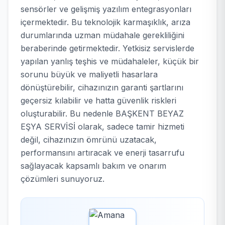
sensörler ve gelişmiş yazılım entegrasyonları
içermektedir. Bu teknolojik karmaşıklık, arıza
durumlarında uzman müdahale gerekliliğini
beraberinde getirmektedir. Yetkisiz servislerde
yapılan yanlış teşhis ve müdahaleler, küçük bir
sorunu büyük ve maliyetli hasarlara
dönüştürebilir, cihazınızın garanti şartlarını
geçersiz kılabilir ve hatta güvenlik riskleri
oluşturabilir. Bu nedenle BAŞKENT BEYAZ
EŞYA SERVİSİ olarak, sadece tamir hizmeti
değil, cihazınızın ömrünü uzatacak,
performansını artıracak ve enerji tasarrufu
sağlayacak kapsamlı bakım ve onarım
çözümleri sunuyoruz.