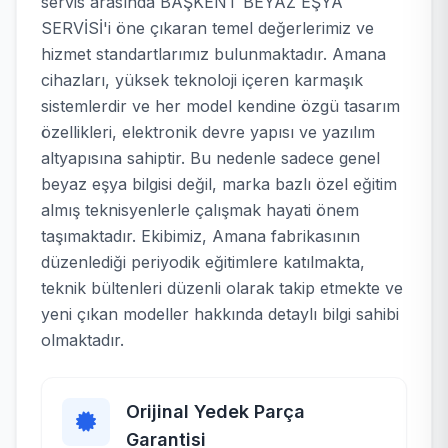
servis arasında BAŞKENT BEYAZ EŞYA
SERVİSİ'i öne çıkaran temel değerlerimiz ve
hizmet standartlarımız bulunmaktadır. Amana
cihazları, yüksek teknoloji içeren karmaşık
sistemlerdir ve her model kendine özgü tasarım
özellikleri, elektronik devre yapısı ve yazılım
altyapısına sahiptir. Bu nedenle sadece genel
beyaz eşya bilgisi değil, marka bazlı özel eğitim
almış teknisyenlerle çalışmak hayati önem
taşımaktadır. Ekibimiz, Amana fabrikasının
düzenlediği periyodik eğitimlere katılmakta,
teknik bültenleri düzenli olarak takip etmekte ve
yeni çıkan modeller hakkında detaylı bilgi sahibi
olmaktadır.
Orijinal Yedek Parça
Garantisi