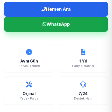
Hemen Ara
WhatsApp
Aynı Gün
1 Yıl
Servis Hizmeti
Parça Garantisi
Orjinal
7/24
Yedek Parça
Destek Hattı