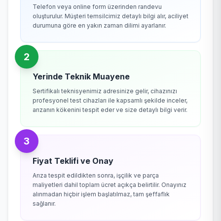
Telefon veya online form üzerinden randevu
oluşturulur. Müşteri temsilcimiz detaylı bilgi alır, aciliyet
durumuna göre en yakın zaman dilimi ayarlanır.
2
Yerinde Teknik Muayene
Sertifikalı teknisyenimiz adresinize gelir, cihazınızı
profesyonel test cihazları ile kapsamlı şekilde inceler,
arızanın kökenini tespit eder ve size detaylı bilgi verir.
3
Fiyat Teklifi ve Onay
Arıza tespit edildikten sonra, işçilik ve parça
maliyetleri dahil toplam ücret açıkça belirtilir. Onayınız
alınmadan hiçbir işlem başlatılmaz, tam şeffaflık
sağlanır.