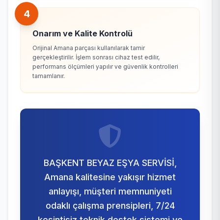
4
Onarım ve Kalite Kontrolü
Orijinal Amana parçası kullanılarak tamir
gerçekleştirilir. İşlem sonrası cihaz test edilir,
performans ölçümleri yapılır ve güvenlik kontrolleri
tamamlanır.
BAŞKENT BEYAZ EŞYA SERVİSİ,
Amana kalitesine yakışır hizmet
anlayışı, müşteri memnuniyeti
odaklı çalışma prensipleri, 7/24
kesintisiz teknik destek sistemi ve