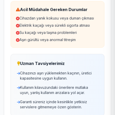
Acil Müdahale Gereken Durumlar
Cihazdan yanık kokusu veya duman çıkması
Elektrik kaçağı veya sürekli sigorta atması
Su kaçağı veya taşma problemleri
Aşırı gürültü veya anormal titreşim
Uzman Tavsiyelerimiz
Cihazınızı aşırı yüklemekten kaçının, üretici
kapasitesine uygun kullanın.
Kullanım kılavuzundaki önerilere mutlaka
uyun, yanlış kullanım arızalara yol açar.
Garanti süreniz içinde kesinlikle yetkisiz
servislere gitmemeye özen gösterin.