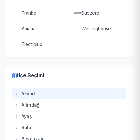
Franke
Subzero
Amana
Westinghouse
Electrolux
İlçe Seçimi
Akyurt
Altındağ
Ayaş
Balâ
Beypazarı