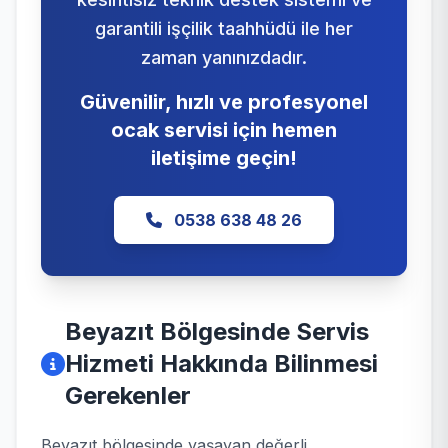
garantili işçilik taahhüdü ile her
zaman yanınızdadır.
Güvenilir, hızlı ve profesyonel
ocak servisi için hemen
iletişime geçin!
0538 638 48 26
Beyazıt Bölgesinde Servis
Hizmeti Hakkında Bilinmesi
Gerekenler
Beyazıt bölgesinde yaşayan değerli