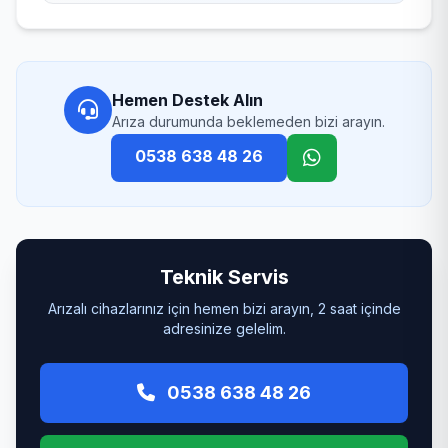
Hemen Destek Alın
Arıza durumunda beklemeden bizi arayın.
0538 638 48 26
Teknik Servis
Arızalı cihazlarınız için hemen bizi arayın, 2 saat içinde
adresinize gelelim.
0538 638 48 26