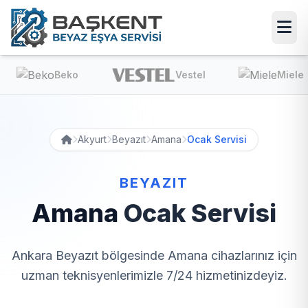
Beko
Vestel
Miele
Akyurt
Beyazıt
Amana
Ocak Servisi
BEYAZIT
Amana
Ocak Servisi
Ankara Beyazıt bölgesinde Amana cihazlarınız için
uzman teknisyenlerimizle 7/24 hizmetinizdeyiz.