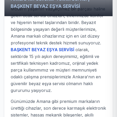
BAŞKENT BEYAZ EŞYA SERVİSİ
Modern yaşamın vazgeçilmez bir parçası haline
gelen ocak servisi cihazları, evlerimizde konfor
ve hijyenin temel taşlarından biridir. Beyazıt
bölgesinde yaşayan değerli müşterilerimize,
Amana markalı cihazlarınız için en üst düzey
profesyonel teknik destek hizmeti sunuyoruz.
BAŞKENT BEYAZ EŞYA SERVİSİ
olarak,
sektörde 15 yılı aşkın deneyimimiz, eğitimli ve
sertifikalı teknisyen kadromuz, orijinal yedek
parça kullanımımız ve müşteri memnuniyeti
odaklı çalışma prensiplerimizle Ankara'nın en
güvenilir beyaz eşya servisi olmanın haklı
gururunu yaşıyoruz.
Günümüzde Amana gibi premium markaların
ürettiği cihazlar, son derece karmaşık elektronik
sistemler, hassas mekanik bileşenler, akıllı