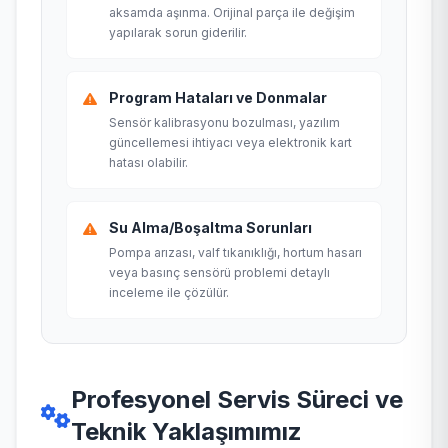
aksamda aşınma. Orijinal parça ile değişim
yapılarak sorun giderilir.
Program Hataları ve Donmalar
Sensör kalibrasyonu bozulması, yazılım
güncellemesi ihtiyacı veya elektronik kart
hatası olabilir.
Su Alma/Boşaltma Sorunları
Pompa arızası, valf tıkanıklığı, hortum hasarı
veya basınç sensörü problemi detaylı
inceleme ile çözülür.
Profesyonel Servis Süreci ve
Teknik Yaklaşımımız