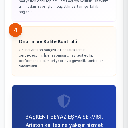
maliyetleri dahil toplam ücret açıkça belirtilir. Onayınız
alınmadan hiçbir işlem başlatılmaz, tam şeffaflık
sağlanır.
4
Onarım ve Kalite Kontrolü
Orijinal Ariston parçası kullanılarak tamir
gerçekleştirilir. İşlem sonrası cihaz test edilir,
performans ölçümleri yapılır ve güvenlik kontrolleri
tamamlanır.
BAŞKENT BEYAZ EŞYA SERVİSİ,
Ariston kalitesine yakışır hizmet