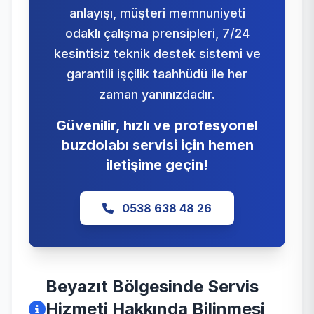
anlayışı, müşteri memnuniyeti
odaklı çalışma prensipleri, 7/24
kesintisiz teknik destek sistemi ve
garantili işçilik taahhüdü ile her
zaman yanınızdadır.
Güvenilir, hızlı ve profesyonel
buzdolabı servisi için hemen
iletişime geçin!
0538 638 48 26
Beyazıt Bölgesinde Servis
Hizmeti Hakkında Bilinmesi