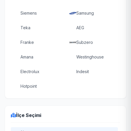
Siemens
Samsung
Teka
AEG
Franke
Subzero
Amana
Westinghouse
Electrolux
Indesit
Hotpoint
İlçe Seçimi