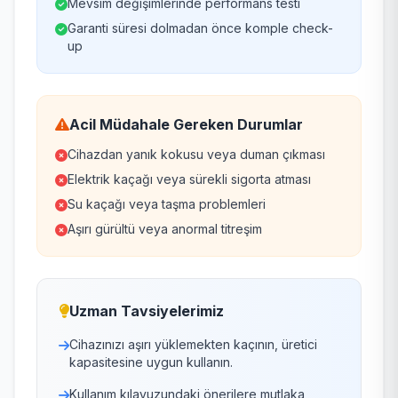
Mevsim değişimlerinde performans testi
Garanti süresi dolmadan önce komple check-
up
Acil Müdahale Gereken Durumlar
Cihazdan yanık kokusu veya duman çıkması
Elektrik kaçağı veya sürekli sigorta atması
Su kaçağı veya taşma problemleri
Aşırı gürültü veya anormal titreşim
Uzman Tavsiyelerimiz
Cihazınızı aşırı yüklemekten kaçının, üretici
kapasitesine uygun kullanın.
Kullanım kılavuzundaki önerilere mutlaka