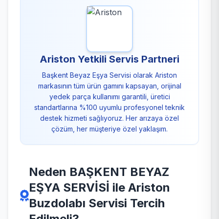
Ariston Yetkili Servis Partneri
Başkent Beyaz Eşya Servisi olarak Ariston
markasının tüm ürün gamını kapsayan, orijinal
yedek parça kullanımı garantili, üretici
standartlarına %100 uyumlu profesyonel teknik
destek hizmeti sağlıyoruz. Her arızaya özel
çözüm, her müşteriye özel yaklaşım.
Neden BAŞKENT BEYAZ
EŞYA SERVİSİ ile Ariston
Buzdolabı Servisi Tercih
Edilmeli?