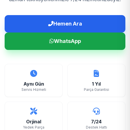
Hemen Ara
WhatsApp
Aynı Gün
1 Yıl
Servis Hizmeti
Parça Garantisi
Orjinal
7/24
Yedek Parça
Destek Hattı