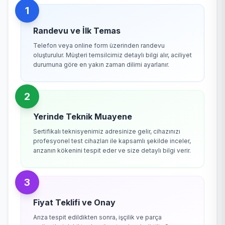
1
Randevu ve İlk Temas
Telefon veya online form üzerinden randevu
oluşturulur. Müşteri temsilcimiz detaylı bilgi alır, aciliyet
durumuna göre en yakın zaman dilimi ayarlanır.
2
Yerinde Teknik Muayene
Sertifikalı teknisyenimiz adresinize gelir, cihazınızı
profesyonel test cihazları ile kapsamlı şekilde inceler,
arızanın kökenini tespit eder ve size detaylı bilgi verir.
3
Fiyat Teklifi ve Onay
Arıza tespit edildikten sonra, işçilik ve parça