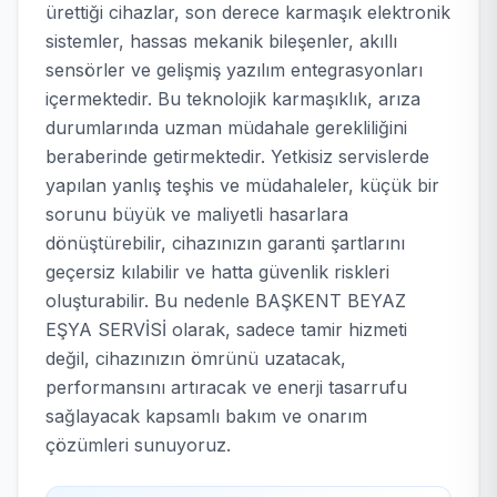
ürettiği cihazlar, son derece karmaşık elektronik
sistemler, hassas mekanik bileşenler, akıllı
sensörler ve gelişmiş yazılım entegrasyonları
içermektedir. Bu teknolojik karmaşıklık, arıza
durumlarında uzman müdahale gerekliliğini
beraberinde getirmektedir. Yetkisiz servislerde
yapılan yanlış teşhis ve müdahaleler, küçük bir
sorunu büyük ve maliyetli hasarlara
dönüştürebilir, cihazınızın garanti şartlarını
geçersiz kılabilir ve hatta güvenlik riskleri
oluşturabilir. Bu nedenle BAŞKENT BEYAZ
EŞYA SERVİSİ olarak, sadece tamir hizmeti
değil, cihazınızın ömrünü uzatacak,
performansını artıracak ve enerji tasarrufu
sağlayacak kapsamlı bakım ve onarım
çözümleri sunuyoruz.