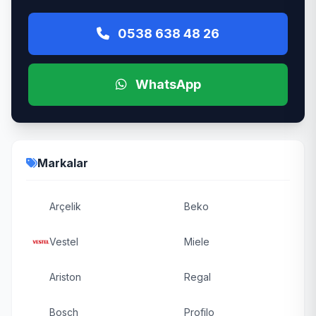
0538 638 48 26
WhatsApp
Markalar
Arçelik
Beko
Vestel
Miele
Ariston
Regal
Bosch
Profilo