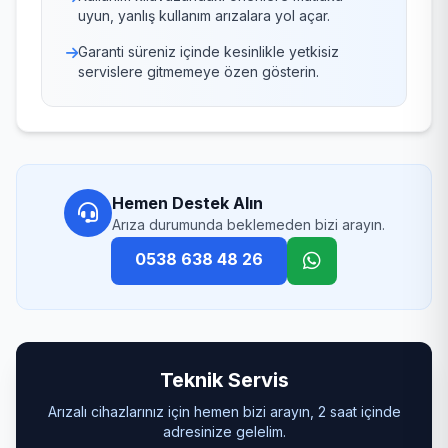
uyun, yanlış kullanım arızalara yol açar.
Garanti süreniz içinde kesinlikle yetkisiz
servislere gitmemeye özen gösterin.
Hemen Destek Alın
Arıza durumunda beklemeden bizi arayın.
0538 638 48 26
Teknik Servis
Arızalı cihazlarınız için hemen bizi arayın, 2 saat içinde
adresinize gelelim.