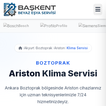
osch
Profilo
Siemens
Akyurt
Boztoprak
Ariston
Klima Servisi
BOZTOPRAK
Ariston
Klima Servisi
Ankara Boztoprak bölgesinde Ariston cihazlarınız
için uzman teknisyenlerimizle 7/24
hizmetinizdeyiz.