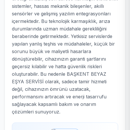
sistemler, hassas mekanik bileşenler, akıllı
sensörler ve gelişmiş yazılım entegrasyonları
içermektedir. Bu teknolojik karmaşıklık, arıza
durumlarında uzman müdahale gerekliliğini
beraberinde getirmektedir. Yetkisiz servislerde
yapılan yanlış teşhis ve müdahaleler, küçük bir
sorunu büyük ve maliyetli hasarlara
dönüştürebilir, cihazınızın garanti şartlarını
geçersiz kılabilir ve hatta güvenlik riskleri
oluşturabilir. Bu nedenle BAŞKENT BEYAZ
EŞYA SERVİSİ olarak, sadece tamir hizmeti
değil, cihazınızın ömrünü uzatacak,
performansını artıracak ve enerji tasarrufu
sağlayacak kapsamlı bakım ve onarım
çözümleri sunuyoruz.