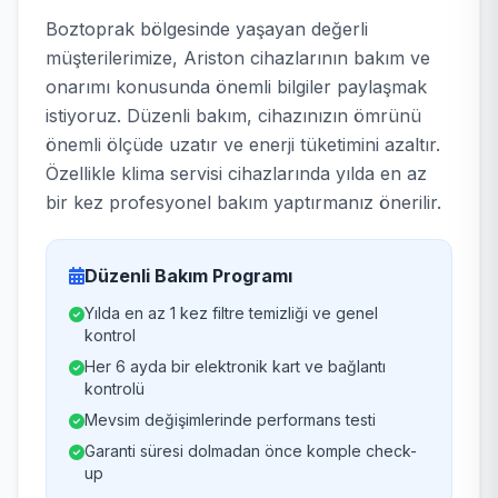
Boztoprak bölgesinde yaşayan değerli
müşterilerimize, Ariston cihazlarının bakım ve
onarımı konusunda önemli bilgiler paylaşmak
istiyoruz. Düzenli bakım, cihazınızın ömrünü
önemli ölçüde uzatır ve enerji tüketimini azaltır.
Özellikle klima servisi cihazlarında yılda en az
bir kez profesyonel bakım yaptırmanız önerilir.
Düzenli Bakım Programı
Yılda en az 1 kez filtre temizliği ve genel
kontrol
Her 6 ayda bir elektronik kart ve bağlantı
kontrolü
Mevsim değişimlerinde performans testi
Garanti süresi dolmadan önce komple check-
up