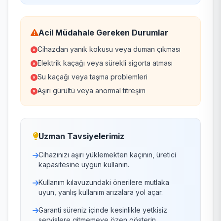
Acil Müdahale Gereken Durumlar
Cihazdan yanık kokusu veya duman çıkması
Elektrik kaçağı veya sürekli sigorta atması
Su kaçağı veya taşma problemleri
Aşırı gürültü veya anormal titreşim
Uzman Tavsiyelerimiz
Cihazınızı aşırı yüklemekten kaçının, üretici
kapasitesine uygun kullanın.
Kullanım kılavuzundaki önerilere mutlaka
uyun, yanlış kullanım arızalara yol açar.
Garanti süreniz içinde kesinlikle yetkisiz
servislere gitmemeye özen gösterin.