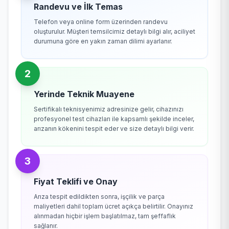
Randevu ve İlk Temas
Telefon veya online form üzerinden randevu
oluşturulur. Müşteri temsilcimiz detaylı bilgi alır, aciliyet
durumuna göre en yakın zaman dilimi ayarlanır.
2
Yerinde Teknik Muayene
Sertifikalı teknisyenimiz adresinize gelir, cihazınızı
profesyonel test cihazları ile kapsamlı şekilde inceler,
arızanın kökenini tespit eder ve size detaylı bilgi verir.
3
Fiyat Teklifi ve Onay
Arıza tespit edildikten sonra, işçilik ve parça
maliyetleri dahil toplam ücret açıkça belirtilir. Onayınız
alınmadan hiçbir işlem başlatılmaz, tam şeffaflık
sağlanır.