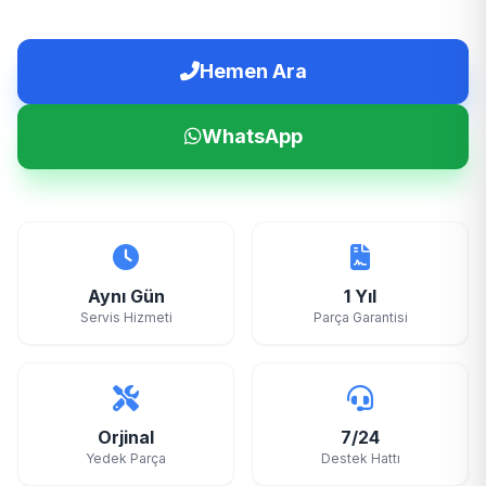
Hemen Ara
WhatsApp
Aynı Gün
1 Yıl
Servis Hizmeti
Parça Garantisi
Orjinal
7/24
Yedek Parça
Destek Hattı