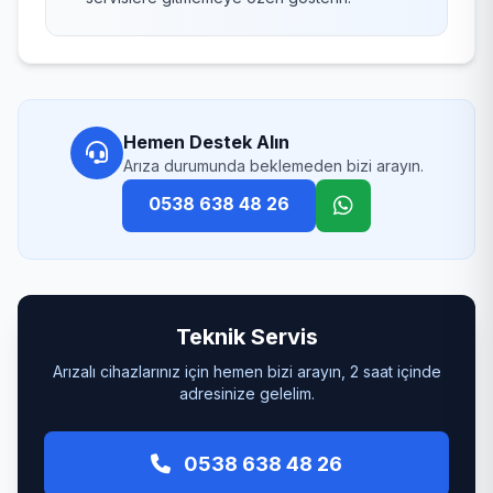
Hemen Destek Alın
Arıza durumunda beklemeden bizi arayın.
0538 638 48 26
Teknik Servis
Arızalı cihazlarınız için hemen bizi arayın, 2 saat içinde
adresinize gelelim.
0538 638 48 26