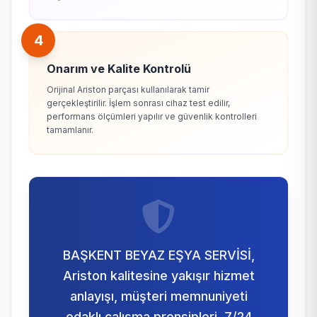
4
Onarım ve Kalite Kontrolü
Orijinal Ariston parçası kullanılarak tamir
gerçekleştirilir. İşlem sonrası cihaz test edilir,
performans ölçümleri yapılır ve güvenlik kontrolleri
tamamlanır.
BAŞKENT BEYAZ EŞYA SERVİSİ,
Ariston kalitesine yakışır hizmet
anlayışı, müşteri memnuniyeti
odaklı çalışma prensipleri, 7/24