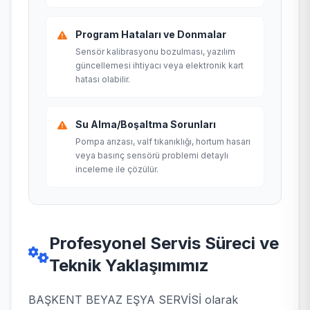
Program Hataları ve Donmalar
Sensör kalibrasyonu bozulması, yazılım
güncellemesi ihtiyacı veya elektronik kart
hatası olabilir.
Su Alma/Boşaltma Sorunları
Pompa arızası, valf tıkanıklığı, hortum hasarı
veya basınç sensörü problemi detaylı
inceleme ile çözülür.
Profesyonel Servis Süreci ve
Teknik Yaklaşımımız
BAŞKENT BEYAZ EŞYA SERVİSİ olarak