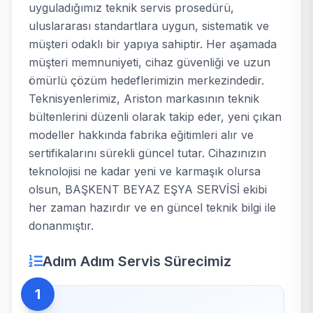
uyguladığımız teknik servis prosedürü,
uluslararası standartlara uygun, sistematik ve
müşteri odaklı bir yapıya sahiptir. Her aşamada
müşteri memnuniyeti, cihaz güvenliği ve uzun
ömürlü çözüm hedeflerimizin merkezindedir.
Teknisyenlerimiz, Ariston markasının teknik
bültenlerini düzenli olarak takip eder, yeni çıkan
modeller hakkında fabrika eğitimleri alır ve
sertifikalarını sürekli güncel tutar. Cihazınızın
teknolojisi ne kadar yeni ve karmaşık olursa
olsun, BAŞKENT BEYAZ EŞYA SERVİSİ ekibi
her zaman hazırdır ve en güncel teknik bilgi ile
donanmıştır.
Adım Adım Servis Sürecimiz
1