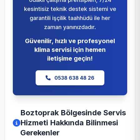
kesintisiz teknik destek sistemi ve
garantili işçilik taahhüdü ile her
zaman yanınızdadır.
Güvenilir, hızlı ve profesyonel
klima servisi için hemen
iletişime geçin!
0538 638 48 26
Boztoprak Bölgesinde Servis
Hizmeti Hakkında Bilinmesi
Gerekenler