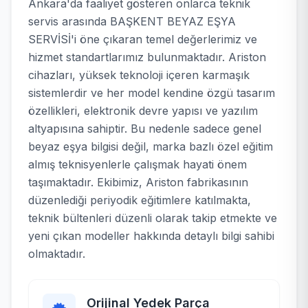
Ankara'da faaliyet gösteren onlarca teknik
servis arasında BAŞKENT BEYAZ EŞYA
SERVİSİ'i öne çıkaran temel değerlerimiz ve
hizmet standartlarımız bulunmaktadır. Ariston
cihazları, yüksek teknoloji içeren karmaşık
sistemlerdir ve her model kendine özgü tasarım
özellikleri, elektronik devre yapısı ve yazılım
altyapısına sahiptir. Bu nedenle sadece genel
beyaz eşya bilgisi değil, marka bazlı özel eğitim
almış teknisyenlerle çalışmak hayati önem
taşımaktadır. Ekibimiz, Ariston fabrikasının
düzenlediği periyodik eğitimlere katılmakta,
teknik bültenleri düzenli olarak takip etmekte ve
yeni çıkan modeller hakkında detaylı bilgi sahibi
olmaktadır.
Orijinal Yedek Parça