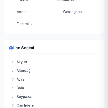
Amana
Westinghouse
Electrolux
İlçe Seçimi
Akyurt
Altındağ
Ayaş
Balâ
Beypazarı
Çamlıdere