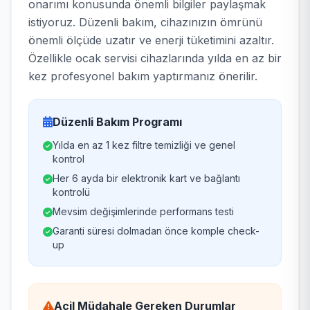
onarımı konusunda önemli bilgiler paylaşmak
istiyoruz. Düzenli bakım, cihazınızın ömrünü
önemli ölçüde uzatır ve enerji tüketimini azaltır.
Özellikle ocak servisi cihazlarında yılda en az bir
kez profesyonel bakım yaptırmanız önerilir.
Düzenli Bakım Programı
Yılda en az 1 kez filtre temizliği ve genel
kontrol
Her 6 ayda bir elektronik kart ve bağlantı
kontrolü
Mevsim değişimlerinde performans testi
Garanti süresi dolmadan önce komple check-
up
Acil Müdahale Gereken Durumlar