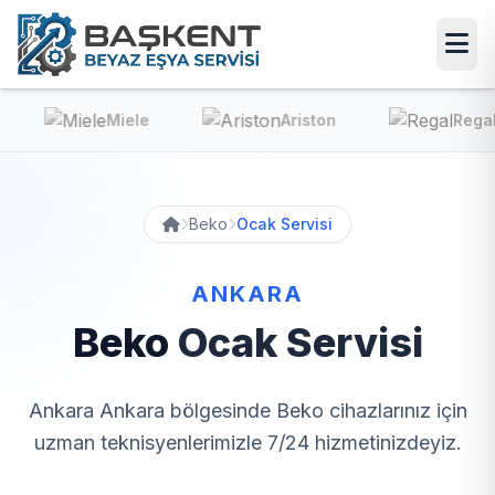
Miele
Ariston
Regal
Beko
Ocak Servisi
ANKARA
Beko
Ocak Servisi
Ankara Ankara bölgesinde Beko cihazlarınız için
uzman teknisyenlerimizle 7/24 hizmetinizdeyiz.