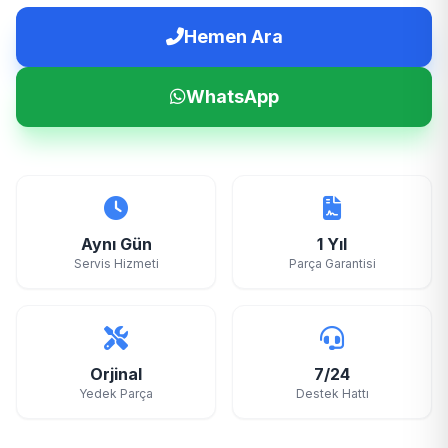
Hemen Ara
WhatsApp
Aynı Gün
1 Yıl
Servis Hizmeti
Parça Garantisi
Orjinal
7/24
Yedek Parça
Destek Hattı