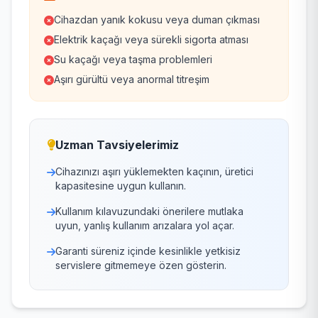
Cihazdan yanık kokusu veya duman çıkması
Elektrik kaçağı veya sürekli sigorta atması
Su kaçağı veya taşma problemleri
Aşırı gürültü veya anormal titreşim
Uzman Tavsiyelerimiz
Cihazınızı aşırı yüklemekten kaçının, üretici
kapasitesine uygun kullanın.
Kullanım kılavuzundaki önerilere mutlaka
uyun, yanlış kullanım arızalara yol açar.
Garanti süreniz içinde kesinlikle yetkisiz
servislere gitmemeye özen gösterin.