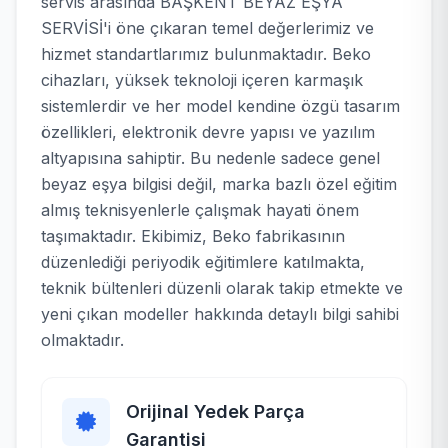
servis arasında BAŞKENT BEYAZ EŞYA
SERVİSİ'i öne çıkaran temel değerlerimiz ve
hizmet standartlarımız bulunmaktadır. Beko
cihazları, yüksek teknoloji içeren karmaşık
sistemlerdir ve her model kendine özgü tasarım
özellikleri, elektronik devre yapısı ve yazılım
altyapısına sahiptir. Bu nedenle sadece genel
beyaz eşya bilgisi değil, marka bazlı özel eğitim
almış teknisyenlerle çalışmak hayati önem
taşımaktadır. Ekibimiz, Beko fabrikasının
düzenlediği periyodik eğitimlere katılmakta,
teknik bültenleri düzenli olarak takip etmekte ve
yeni çıkan modeller hakkında detaylı bilgi sahibi
olmaktadır.
Orijinal Yedek Parça
Garantisi