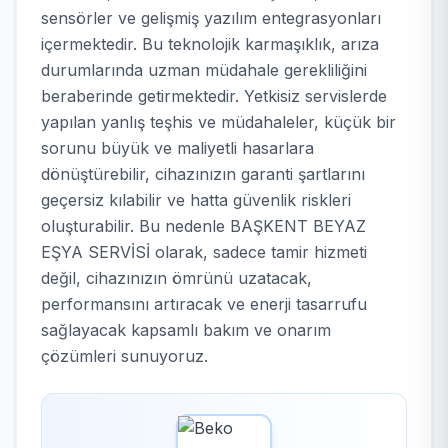
sensörler ve gelişmiş yazılım entegrasyonları
içermektedir. Bu teknolojik karmaşıklık, arıza
durumlarında uzman müdahale gerekliliğini
beraberinde getirmektedir. Yetkisiz servislerde
yapılan yanlış teşhis ve müdahaleler, küçük bir
sorunu büyük ve maliyetli hasarlara
dönüştürebilir, cihazınızın garanti şartlarını
geçersiz kılabilir ve hatta güvenlik riskleri
oluşturabilir. Bu nedenle BAŞKENT BEYAZ
EŞYA SERVİSİ olarak, sadece tamir hizmeti
değil, cihazınızın ömrünü uzatacak,
performansını artıracak ve enerji tasarrufu
sağlayacak kapsamlı bakım ve onarım
çözümleri sunuyoruz.