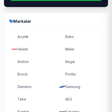
Markalar
Arçelik
Beko
Vestel
Miele
Ariston
Regal
Bosch
Profilo
Siemens
Samsung
Teka
AEG
Franke
Subzero