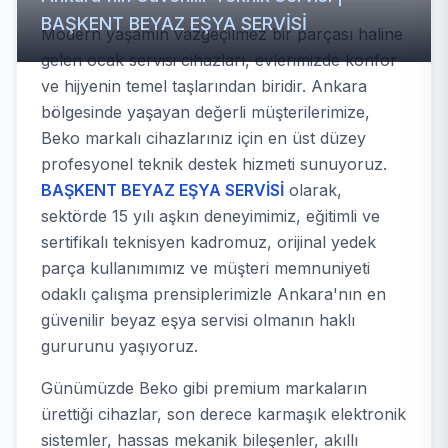
BAŞKENT BEYAZ EŞYA SERVİSİ
Modern yaşamın vazgeçilmez bir parçası haline
gelen ocak servisi cihazları, evlerimizde konfor
ve hijyenin temel taşlarından biridir. Ankara
bölgesinde yaşayan değerli müşterilerimize,
Beko markalı cihazlarınız için en üst düzey
profesyonel teknik destek hizmeti sunuyoruz.
BAŞKENT BEYAZ EŞYA SERVİSİ
olarak,
sektörde 15 yılı aşkın deneyimimiz, eğitimli ve
sertifikalı teknisyen kadromuz, orijinal yedek
parça kullanımımız ve müşteri memnuniyeti
odaklı çalışma prensiplerimizle Ankara'nın en
güvenilir beyaz eşya servisi olmanın haklı
gururunu yaşıyoruz.
Günümüzde Beko gibi premium markaların
ürettiği cihazlar, son derece karmaşık elektronik
sistemler, hassas mekanik bileşenler, akıllı