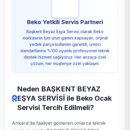
Beko Yetkili Servis Partneri
Başkent Beyaz Eşya Servisi olarak Beko
markasının tüm ürün gamını kapsayan, orijinal
yedek parça kullanımı garantili, üretici
standartlarına %100 uyumlu profesyonel teknik
destek hizmeti sağlıyoruz. Her arızaya özel
çözüm, her müşteriye özel yaklaşım.
Neden BAŞKENT BEYAZ
EŞYA SERVİSİ ile Beko Ocak
Servisi Tercih Edilmeli?
Ankara'da faaliyet gösteren onlarca teknik