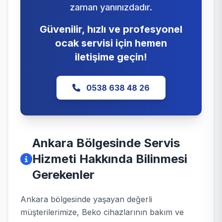
zaman yanınızdadır.
Güvenilir, hızlı ve profesyonel
ocak servisi için hemen
iletişime geçin!
0538 638 48 26
Ankara Bölgesinde Servis
Hizmeti Hakkında Bilinmesi
Gerekenler
Ankara bölgesinde yaşayan değerli
müşterilerimize, Beko cihazlarının bakım ve