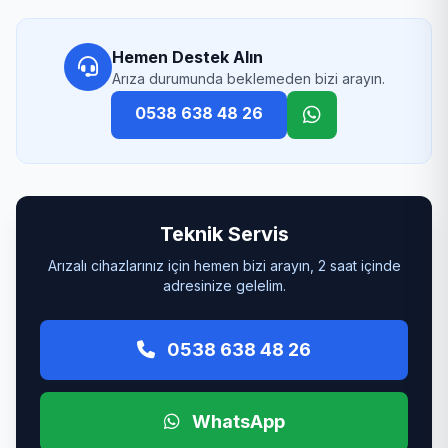
Hemen Destek Alın
Arıza durumunda beklemeden bizi arayın.
0538 638 48 26
Teknik Servis
Arızalı cihazlarınız için hemen bizi arayın, 2 saat içinde
adresinize gelelim.
0538 638 48 26
WhatsApp