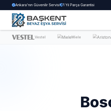
Ankara'nın Güvenilir Servisi
1 Yıl Parça Garantisi
Vestel
Miele
Ari
Bos