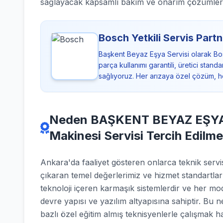
sağlayacak kapsamlı bakım ve onarım çözümler
Bosch Yetkili Servis Partn
Başkent Beyaz Eşya Servisi olarak Bo
parça kullanımı garantili, üretici sta
sağlıyoruz. Her arızaya özel çözüm, h
Neden BAŞKENT BEYAZ EŞYA S
Makinesi Servisi Tercih Edilme
Ankara'da faaliyet gösteren onlarca teknik se
çıkaran temel değerlerimiz ve hizmet standartla
teknoloji içeren karmaşık sistemlerdir ve her mod
devre yapısı ve yazılım altyapısına sahiptir. Bu 
bazlı özel eğitim almış teknisyenlerle çalışmak 