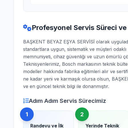
Profesyonel Servis Süreci ve
BAŞKENT BEYAZ EŞYA SERVİSİ olarak uyguladığı
standartlara uygun, sistematik ve müşteri odaklı
memnuniyeti, cihaz güvenliği ve uzun ömürlü çö
Teknisyenlerimiz, Bosch markasının teknik bülten
modeller hakkında fabrika eğitimleri alır ve sertifi
ne kadar yeni ve karmaşık olursa olsun, BAŞK
ve en güncel teknik bilgi ile donanmıştır.
Adım Adım Servis Sürecimiz
1
2
Randevu ve İlk
Yerinde Teknik