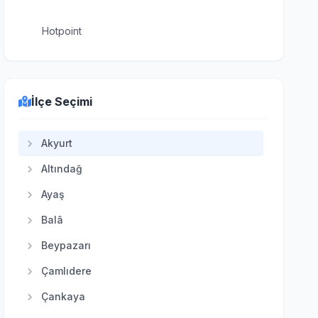
Hotpoint
İlçe Seçimi
Akyurt
Altındağ
Ayaş
Balâ
Beypazarı
Çamlıdere
Çankaya