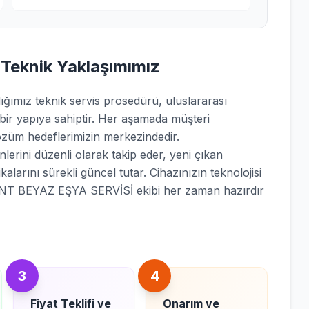
 Teknik Yaklaşımımız
mız teknik servis prosedürü, uluslararası
 bir yapıya sahiptir. Her aşamada müşteri
züm hedeflerimizin merkezindedir.
lerini düzenli olarak takip eder, yeni çıkan
kalarını sürekli güncel tutar. Cihazınızın teknolojisi
ENT BEYAZ EŞYA SERVİSİ ekibi her zaman hazırdır
3
4
Fiyat Teklifi ve
Onarım ve