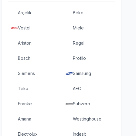
Arçelik
Beko
Vestel
Miele
Ariston
Regal
Bosch
Profilo
Siemens
Samsung
Teka
AEG
Franke
Subzero
Amana
Westinghouse
Electrolux
Indesit