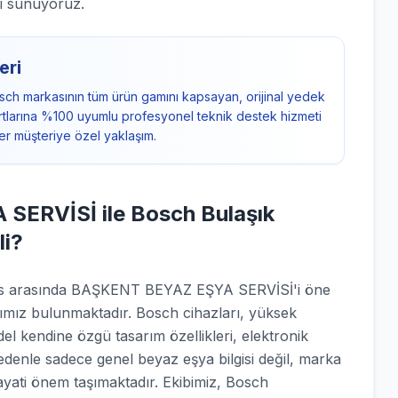
i sunuyoruz.
eri
sch markasının tüm ürün gamını kapsayan, orijinal yedek
ndartlarına %100 uyumlu profesyonel teknik destek hizmeti
er müşteriye özel yaklaşım.
ERVİSİ ile Bosch Bulaşık
li?
rvis arasında BAŞKENT BEYAZ EŞYA SERVİSİ'i öne
rımız bulunmaktadır. Bosch cihazları, yüksek
el kendine özgü tasarım özellikleri, elektronik
nedenle sadece genel beyaz eşya bilgisi değil, marka
hayati önem taşımaktadır. Ekibimiz, Bosch