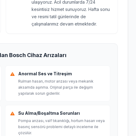
ulaşıyoruz. Acil durumlarda 7/24
kesintisiz hizmet sunuyoruz. Hafta sonu
ve resmi tatil günlerinde de
çalışmalarımız devam etmektedir.
lan Bosch Cihaz Arızaları
Anormal Ses ve Titreşim
Rulman hasarı, motor arızası veya mekanik
aksamda aşınma. Orijinal parça ile değişim
yapılarak sorun giderilir.
Su Alma/Boşaltma Sorunları
Pompa arızası, valf tıkanıklığı, hortum hasarı veya
basınç sensörü problemi detaylı inceleme ile
çözülür.