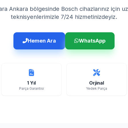
ra Ankara bölgesinde Bosch cihazlarınız için 
teknisyenlerimizle 7/24 hizmetinizdeyiz.
Hemen Ara
WhatsApp
1 Yıl
Orjinal
Parça Garantisi
Yedek Parça