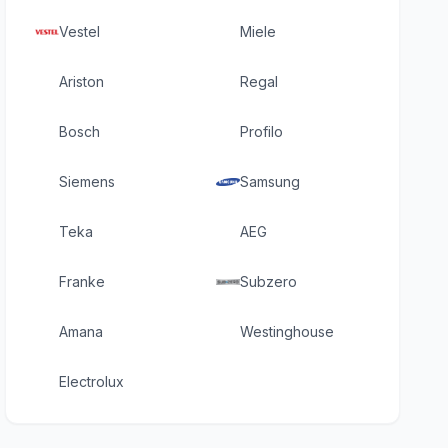
Vestel
Miele
Ariston
Regal
Bosch
Profilo
Siemens
Samsung
Teka
AEG
Franke
Subzero
Amana
Westinghouse
Electrolux