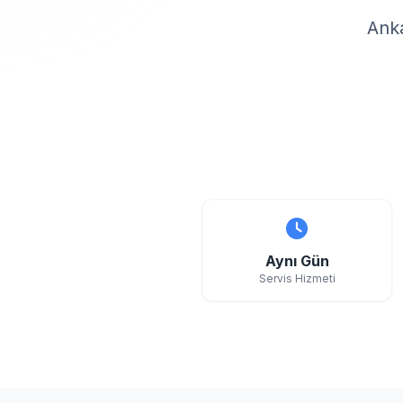
Anka
Aynı Gün
Servis Hizmeti