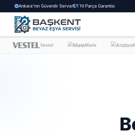
Ankara'nın Güvenilir Servisi
1 Yıl Parça Garantisi
Vestel
Miele
Ari
B