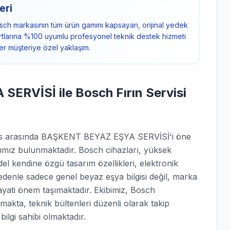
eri
sch markasının tüm ürün gamını kapsayan, orijinal yedek
ndartlarına %100 uyumlu profesyonel teknik destek hizmeti
er müşteriye özel yaklaşım.
RVİSİ ile Bosch Fırın Servisi
rvis arasında BAŞKENT BEYAZ EŞYA SERVİSİ'i öne
rımız bulunmaktadır. Bosch cihazları, yüksek
el kendine özgü tasarım özellikleri, elektronik
nedenle sadece genel beyaz eşya bilgisi değil, marka
hayati önem taşımaktadır. Ekibimiz, Bosch
lmakta, teknik bültenleri düzenli olarak takip
ilgi sahibi olmaktadır.