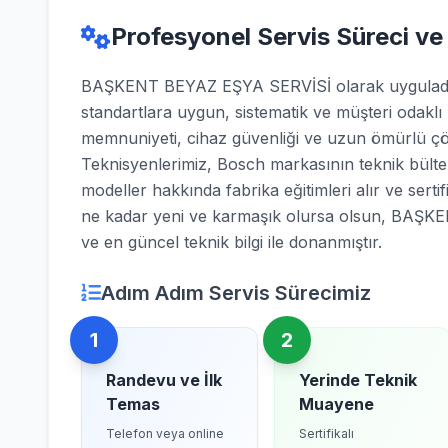
Profesyonel Servis Süreci ve
BAŞKENT BEYAZ EŞYA SERVİSİ olarak uyguladığı
standartlara uygun, sistematik ve müşteri odaklı
memnuniyeti, cihaz güvenliği ve uzun ömürlü çö
Teknisyenlerimiz, Bosch markasının teknik bülten
modeller hakkında fabrika eğitimleri alır ve sertifi
ne kadar yeni ve karmaşık olursa olsun, BAŞK
ve en güncel teknik bilgi ile donanmıştır.
Adım Adım Servis Sürecimiz
1
2
Randevu ve İlk
Yerinde Teknik
Temas
Muayene
Telefon veya online
Sertifikalı