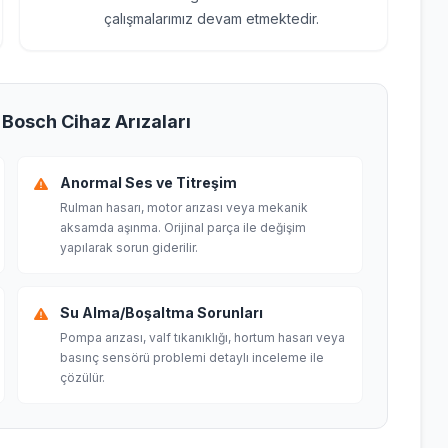
çalışmalarımız devam etmektedir.
 Bosch Cihaz Arızaları
Anormal Ses ve Titreşim
Rulman hasarı, motor arızası veya mekanik
aksamda aşınma. Orijinal parça ile değişim
yapılarak sorun giderilir.
Su Alma/Boşaltma Sorunları
Pompa arızası, valf tıkanıklığı, hortum hasarı veya
basınç sensörü problemi detaylı inceleme ile
çözülür.