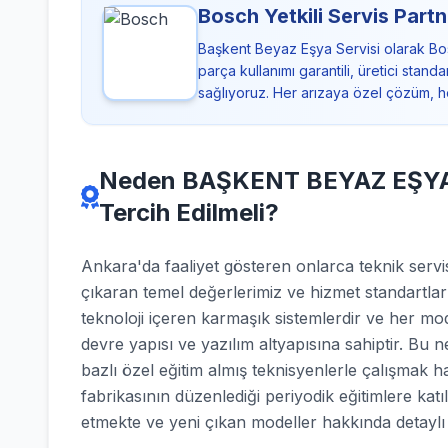
Bosch Yetkili Servis Partn
Başkent Beyaz Eşya Servisi olarak Bo
parça kullanımı garantili, üretici sta
sağlıyoruz. Her arızaya özel çözüm, h
Neden BAŞKENT BEYAZ EŞYA SE
Tercih Edilmeli?
Ankara'da faaliyet gösteren onlarca teknik se
çıkaran temel değerlerimiz ve hizmet standartla
teknoloji içeren karmaşık sistemlerdir ve her mod
devre yapısı ve yazılım altyapısına sahiptir. Bu 
bazlı özel eğitim almış teknisyenlerle çalışmak 
fabrikasının düzenlediği periyodik eğitimlere katı
etmekte ve yeni çıkan modeller hakkında detaylı b