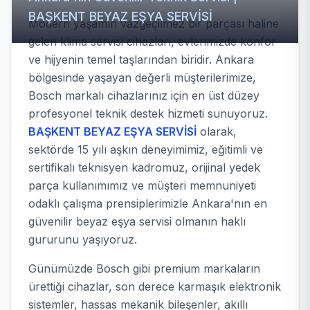
BAŞKENT BEYAZ EŞYA SERVİSİ
Modern yaşamın vazgeçilmez bir parçası haline
gelen klima servisi cihazları, evlerimizde konfor
ve hijyenin temel taşlarından biridir. Ankara
bölgesinde yaşayan değerli müşterilerimize,
Bosch markalı cihazlarınız için en üst düzey
profesyonel teknik destek hizmeti sunuyoruz.
BAŞKENT BEYAZ EŞYA SERVİSİ
olarak,
sektörde 15 yılı aşkın deneyimimiz, eğitimli ve
sertifikalı teknisyen kadromuz, orijinal yedek
parça kullanımımız ve müşteri memnuniyeti
odaklı çalışma prensiplerimizle Ankara'nın en
güvenilir beyaz eşya servisi olmanın haklı
gururunu yaşıyoruz.
Günümüzde Bosch gibi premium markaların
ürettiği cihazlar, son derece karmaşık elektronik
sistemler, hassas mekanik bileşenler, akıllı