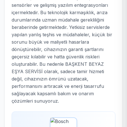
sensörler ve gelişmiş yazılım entegrasyonları
içermektedir. Bu teknolojik karmaşıklık, arıza
durumlarında uzman müdahale gerekliliğini
beraberinde getirmektedir. Yetkisiz servislerde
yapılan yanlış teşhis ve müdahaleler, küçük bir
sorunu büyük ve maliyetli hasarlara
dönüştürebilir, cihazınızın garanti şartlarını
geçersiz kılabilir ve hatta güvenlik riskleri
oluşturabilir. Bu nedenle BAŞKENT BEYAZ
EŞYA SERVİSİ olarak, sadece tamir hizmeti
değil, cihazınızın ömrünü uzatacak,
performansını artıracak ve enerji tasarrufu
sağlayacak kapsamlı bakım ve onarım
çözümleri sunuyoruz.