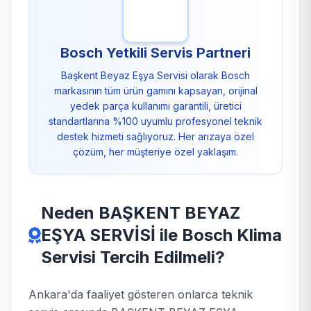
Bosch Yetkili Servis Partneri
Başkent Beyaz Eşya Servisi olarak Bosch
markasının tüm ürün gamını kapsayan, orijinal
yedek parça kullanımı garantili, üretici
standartlarına %100 uyumlu profesyonel teknik
destek hizmeti sağlıyoruz. Her arızaya özel
çözüm, her müşteriye özel yaklaşım.
Neden BAŞKENT BEYAZ
EŞYA SERVİSİ ile Bosch Klima
Servisi Tercih Edilmeli?
Ankara'da faaliyet gösteren onlarca teknik