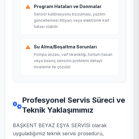
Program Hataları ve Donmalar
Sensör kalibrasyonu bozulması, yazılım
güncellemesi ihtiyacı veya elektronik kart
hatası olabilir.
Su Alma/Boşaltma Sorunları
Pompa arızası, valf tıkanıklığı, hortum hasarı
veya basınç sensörü problemi detaylı
inceleme ile çözülür.
Profesyonel Servis Süreci ve
Teknik Yaklaşımımız
BAŞKENT BEYAZ EŞYA SERVİSİ olarak
uyguladığımız teknik servis prosedürü,