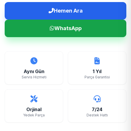
Hemen Ara
WhatsApp
Aynı Gün
1 Yıl
Servis Hizmeti
Parça Garantisi
Orjinal
7/24
Yedek Parça
Destek Hattı