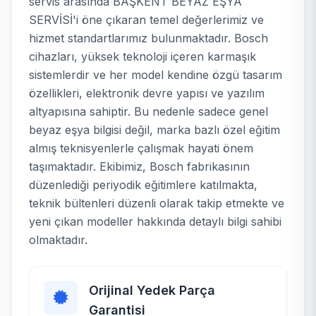
servis arasında BAŞKENT BEYAZ EŞYA
SERVİSİ'i öne çıkaran temel değerlerimiz ve
hizmet standartlarımız bulunmaktadır. Bosch
cihazları, yüksek teknoloji içeren karmaşık
sistemlerdir ve her model kendine özgü tasarım
özellikleri, elektronik devre yapısı ve yazılım
altyapısına sahiptir. Bu nedenle sadece genel
beyaz eşya bilgisi değil, marka bazlı özel eğitim
almış teknisyenlerle çalışmak hayati önem
taşımaktadır. Ekibimiz, Bosch fabrikasının
düzenlediği periyodik eğitimlere katılmakta,
teknik bültenleri düzenli olarak takip etmekte ve
yeni çıkan modeller hakkında detaylı bilgi sahibi
olmaktadır.
Orijinal Yedek Parça
Garantisi