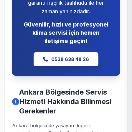
garantili işçilik taahhüdü ile her
zaman yanınızdadır.
Güvenilir, hızlı ve profesyonel
klima servisi için hemen
iletişime geçin!
0538 638 48 26
Ankara Bölgesinde Servis
Hizmeti Hakkında Bilinmesi
Gerekenler
Ankara bölgesinde yaşayan değerli