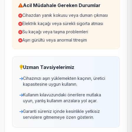
Acil Müdahale Gereken Durumlar
Cihazdan yanık kokusu veya duman çıkması
Elektrik kaçağı veya sürekli sigorta atması
Su kaçağı veya taşma problemleri
Aşırı gürültü veya anormal titreşim
Uzman Tavsiyelerimiz
Cihazınızı aşırı yüklemekten kaçının, üretici
kapasitesine uygun kullanın.
Kullanım kılavuzundaki önerilere mutlaka
uyun, yanlış kullanım arızalara yol açar.
Garanti süreniz içinde kesinlikle yetkisiz
servislere gitmemeye özen gösterin.