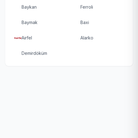
Baykan
Ferroli
Baymak
Baxi
Airfel
Alarko
Demirdöküm