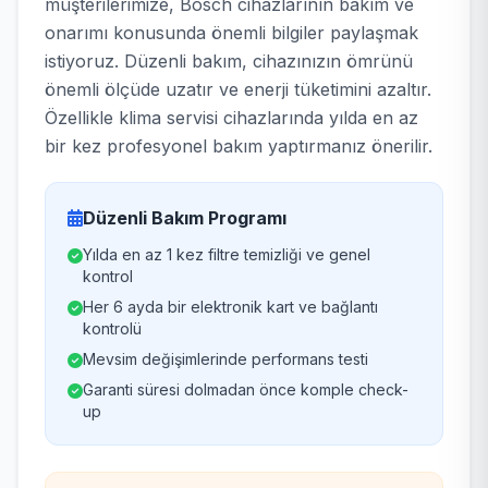
müşterilerimize, Bosch cihazlarının bakım ve
onarımı konusunda önemli bilgiler paylaşmak
istiyoruz. Düzenli bakım, cihazınızın ömrünü
önemli ölçüde uzatır ve enerji tüketimini azaltır.
Özellikle klima servisi cihazlarında yılda en az
bir kez profesyonel bakım yaptırmanız önerilir.
Düzenli Bakım Programı
Yılda en az 1 kez filtre temizliği ve genel
kontrol
Her 6 ayda bir elektronik kart ve bağlantı
kontrolü
Mevsim değişimlerinde performans testi
Garanti süresi dolmadan önce komple check-
up