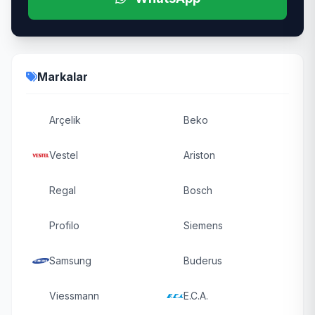
Markalar
Arçelik
Beko
Vestel
Ariston
Regal
Bosch
Profilo
Siemens
Samsung
Buderus
Viessmann
E.C.A.