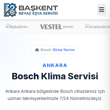
Beko
Vestel
Aris
Bosch
Klima Servisi
ANKARA
Bosch
Klima Servisi
Ankara Ankara bölgesinde Bosch cihazlarınız için
uzman teknisyenlerimizle 7/24 hizmetinizdeyiz.