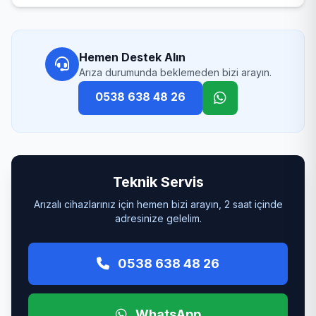
Hemen Destek Alın
Arıza durumunda beklemeden bizi arayın.
0538 638 48 26
Teknik Servis
Arızalı cihazlarınız için hemen bizi arayın, 2 saat içinde
adresinize gelelim.
0538 638 48 26
WhatsApp