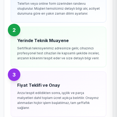
Telefon veya online form üzerinden randevu
oluşturulur. Müşteri temsilcimiz detaylı bilgi alır, aciliyet
durumuna göre en yakın zaman dilimi ayarlanır.
2
Yerinde Teknik Muayene
Sertifikalı teknisyenimiz adresinize gelir, cihazınızı
profesyonel test cihazları ile kapsamlı şekilde inceler,
arızanın kökenini tespit eder ve size detaylı bilgi verir.
3
Fiyat Teklifi ve Onay
Arıza tespit edildikten sonra, işçilik ve parça
maliyetleri dahil toplam ücret açıkça belirtilir. Onayınız
alınmadan hiçbir işlem başlatılmaz, tam şeffaflık
sağlanır.