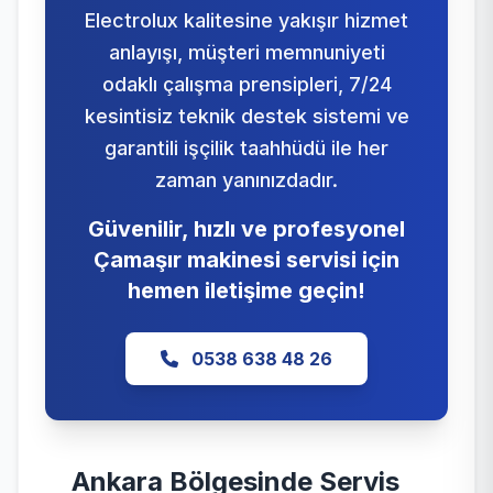
Electrolux kalitesine yakışır hizmet
anlayışı, müşteri memnuniyeti
odaklı çalışma prensipleri, 7/24
kesintisiz teknik destek sistemi ve
garantili işçilik taahhüdü ile her
zaman yanınızdadır.
Güvenilir, hızlı ve profesyonel
Çamaşır makinesi servisi için
hemen iletişime geçin!
0538 638 48 26
Ankara Bölgesinde Servis