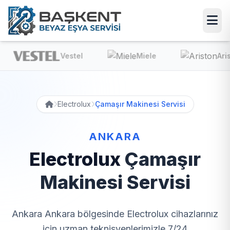
Vestel
Miele
Ariston
Electrolux
Çamaşır Makinesi Servisi
ANKARA
Electrolux
Çamaşır
Makinesi Servisi
Ankara Ankara bölgesinde Electrolux cihazlarınız
için uzman teknisyenlerimizle 7/24