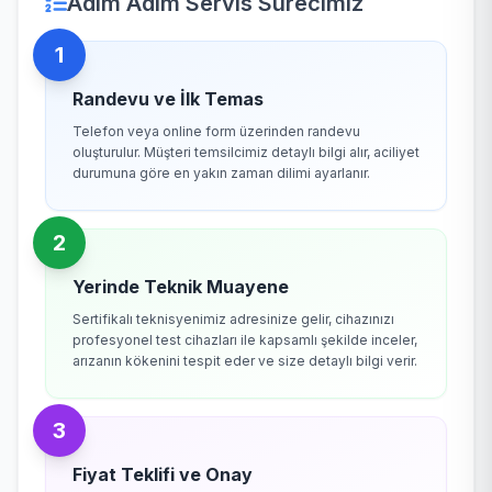
Adım Adım Servis Sürecimiz
1
Randevu ve İlk Temas
Telefon veya online form üzerinden randevu
oluşturulur. Müşteri temsilcimiz detaylı bilgi alır, aciliyet
durumuna göre en yakın zaman dilimi ayarlanır.
2
Yerinde Teknik Muayene
Sertifikalı teknisyenimiz adresinize gelir, cihazınızı
profesyonel test cihazları ile kapsamlı şekilde inceler,
arızanın kökenini tespit eder ve size detaylı bilgi verir.
3
Fiyat Teklifi ve Onay