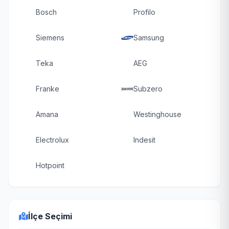
Bosch
Profilo
Siemens
Samsung
Teka
AEG
Franke
Subzero
Amana
Westinghouse
Electrolux
Indesit
Hotpoint
İlçe Seçimi