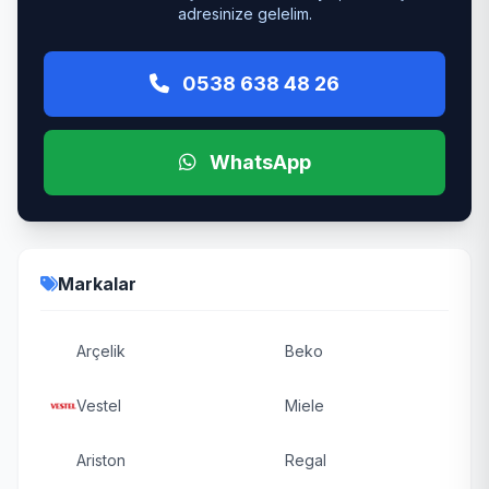
adresinize gelelim.
0538 638 48 26
WhatsApp
Markalar
Arçelik
Beko
Vestel
Miele
Ariston
Regal