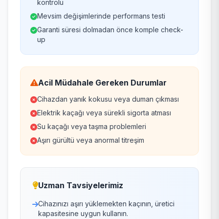
kontrolü
Mevsim değişimlerinde performans testi
Garanti süresi dolmadan önce komple check-
up
Acil Müdahale Gereken Durumlar
Cihazdan yanık kokusu veya duman çıkması
Elektrik kaçağı veya sürekli sigorta atması
Su kaçağı veya taşma problemleri
Aşırı gürültü veya anormal titreşim
Uzman Tavsiyelerimiz
Cihazınızı aşırı yüklemekten kaçının, üretici
kapasitesine uygun kullanın.