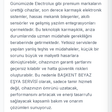
Günümüzde Electrolux gibi premium markaların
ürettiği cihazlar, son derece karmaşık elektronik
sistemler, hassas mekanik bileşenler, akıllı
sensörler ve gelişmiş yazılım entegrasyonları
içermektedir. Bu teknolojik karmaşıklık, arıza
durumlarında uzman müdahale gerekliliğini
beraberinde getirmektedir. Yetkisiz servislerde
yapılan yanlış teşhis ve müdahaleler, küçük bir
sorunu büyük ve maliyetli hasarlara
dönüştürebilir, cihazınızın garanti şartlarını
geçersiz kılabilir ve hatta güvenlik riskleri
oluşturabilir. Bu nedenle BAŞKENT BEYAZ
EŞYA SERVİSİ olarak, sadece tamir hizmeti
değil, cihazınızın ömrünü uzatacak,
performansını artıracak ve enerji tasarrufu
sağlayacak kapsamlı bakım ve onarım
çözümleri sunuyoruz.