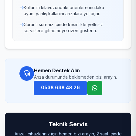
Kullanım kılavuzundaki önerilere mutlaka
uyun, yanlış kullanım arızalara yol açar.
Garanti süreniz içinde kesinlikle yetkisiz
servislere gitmemeye özen gösterin.
Hemen Destek Alın
Arıza durumunda beklemeden bizi arayın.
0538 638 48 26
Teknik Servis
Arızalı cihazlarınız için hemen bizi arayın, 2 saat içinde