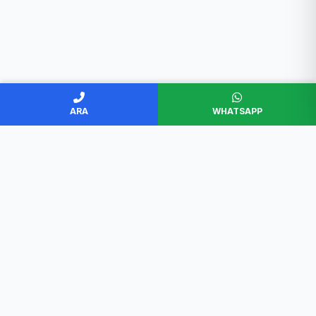
ARA
WHATSAPP
BAŞKENT SERVİS
Ankara'nın en güvenilir beyaz eşya servisi. Müşteri
memnuniyeti odaklı, garantili ve profesyonel çözümler.