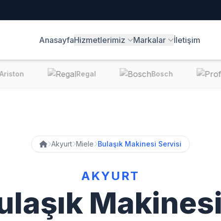
Anasayfa
Hizmetlerimiz
Markalar
İletişim
ston
Regal
Bosch
Akyurt
Miele
Bulaşık Makinesi Servisi
AKYURT
ulaşık Makinesi