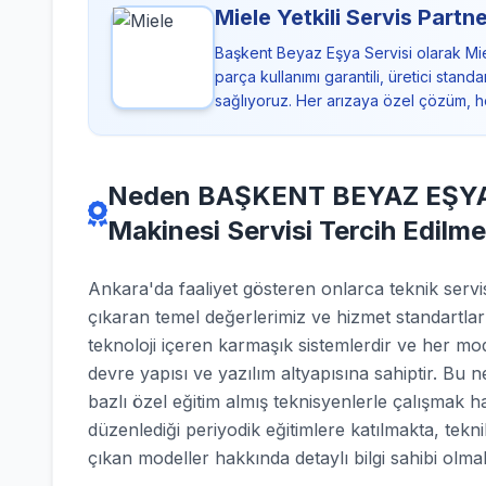
Miele Yetkili Servis Partne
Başkent Beyaz Eşya Servisi olarak Mie
parça kullanımı garantili, üretici sta
sağlıyoruz. Her arızaya özel çözüm, h
Neden BAŞKENT BEYAZ EŞYA S
Makinesi Servisi Tercih Edilme
Ankara'da faaliyet gösteren onlarca teknik se
çıkaran temel değerlerimiz ve hizmet standartlar
teknoloji içeren karmaşık sistemlerdir ve her mod
devre yapısı ve yazılım altyapısına sahiptir. Bu 
bazlı özel eğitim almış teknisyenlerle çalışmak h
düzenlediği periyodik eğitimlere katılmakta, tekn
çıkan modeller hakkında detaylı bilgi sahibi olmak