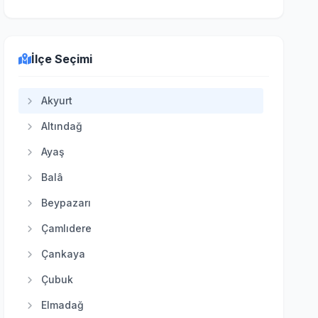
İlçe Seçimi
Akyurt
Altındağ
Ayaş
Balâ
Beypazarı
Çamlıdere
Çankaya
Çubuk
Elmadağ