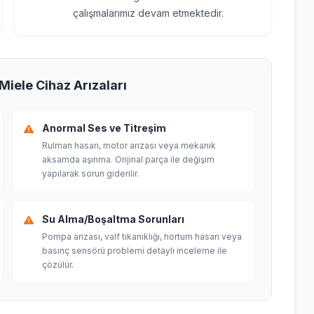
çalışmalarımız devam etmektedir.
Miele Cihaz Arızaları
Anormal Ses ve Titreşim
Rulman hasarı, motor arızası veya mekanik
aksamda aşınma. Orijinal parça ile değişim
yapılarak sorun giderilir.
Su Alma/Boşaltma Sorunları
Pompa arızası, valf tıkanıklığı, hortum hasarı veya
basınç sensörü problemi detaylı inceleme ile
çözülür.