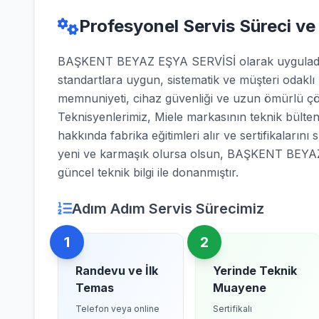
Profesyonel Servis Süreci ve
BAŞKENT BEYAZ EŞYA SERVİSİ olarak uyguladığı
standartlara uygun, sistematik ve müşteri odaklı
memnuniyeti, cihaz güvenliği ve uzun ömürlü çö
Teknisyenlerimiz, Miele markasının teknik bültenl
hakkında fabrika eğitimleri alır ve sertifikalarını 
yeni ve karmaşık olursa olsun, BAŞKENT BEYAZ
güncel teknik bilgi ile donanmıştır.
Adım Adım Servis Sürecimiz
1
2
Randevu ve İlk
Yerinde Teknik
Temas
Muayene
Telefon veya online
Sertifikalı