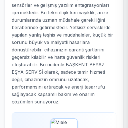
sensörler ve gelişmiş yazılım entegrasyonları
içermektedir. Bu teknolojik karmaşıklık, arıza
durumlarında uzman müdahale gerekliliğini
beraberinde getirmektedir. Yetkisiz servislerde
yapılan yanlış teşhis ve müdahaleler, küçük bir
sorunu büyük ve maliyetli hasarlara
dönüştürebilir, cihazınızın garanti şartlarını
geçersiz kılabilir ve hatta güvenlik riskleri
oluşturabilir. Bu nedenle BAŞKENT BEYAZ
EŞYA SERVİSİ olarak, sadece tamir hizmeti
değil, cihazınızın ömrünü uzatacak,
performansını artıracak ve enerji tasarrufu
sağlayacak kapsamlı bakım ve onarım
çözümleri sunuyoruz.