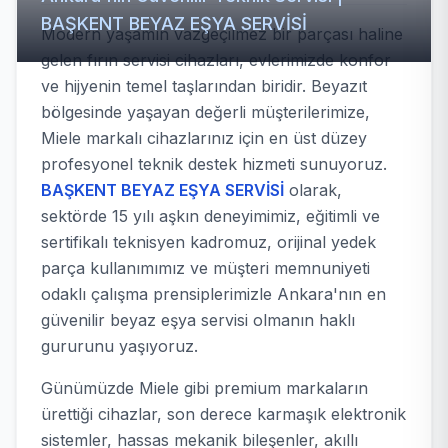
BAŞKENT BEYAZ EŞYA SERVİSİ
Modern yaşamın vazgeçilmez bir parçası haline
gelen fırın servisi cihazları, evlerimizde konfor
ve hijyenin temel taşlarından biridir. Beyazıt
bölgesinde yaşayan değerli müşterilerimize,
Miele markalı cihazlarınız için en üst düzey
profesyonel teknik destek hizmeti sunuyoruz.
BAŞKENT BEYAZ EŞYA SERVİSİ
olarak,
sektörde 15 yılı aşkın deneyimimiz, eğitimli ve
sertifikalı teknisyen kadromuz, orijinal yedek
parça kullanımımız ve müşteri memnuniyeti
odaklı çalışma prensiplerimizle Ankara'nın en
güvenilir beyaz eşya servisi olmanın haklı
gururunu yaşıyoruz.
Günümüzde Miele gibi premium markaların
ürettiği cihazlar, son derece karmaşık elektronik
sistemler, hassas mekanik bileşenler, akıllı