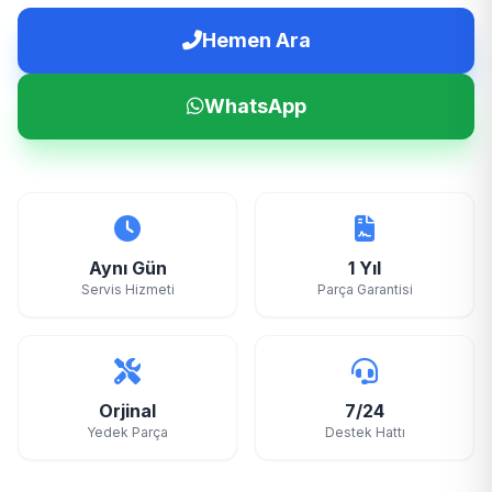
Hemen Ara
WhatsApp
Aynı Gün
1 Yıl
Servis Hizmeti
Parça Garantisi
Orjinal
7/24
Yedek Parça
Destek Hattı