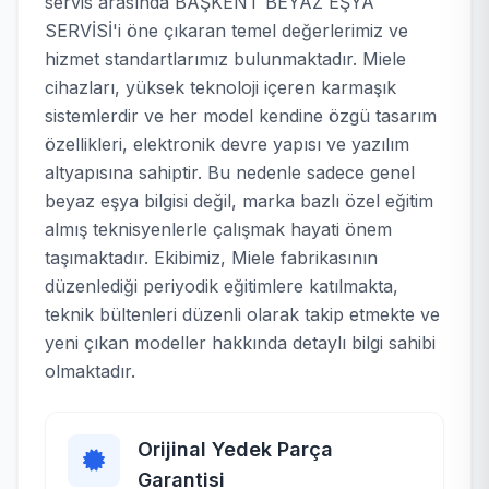
servis arasında BAŞKENT BEYAZ EŞYA
SERVİSİ'i öne çıkaran temel değerlerimiz ve
hizmet standartlarımız bulunmaktadır. Miele
cihazları, yüksek teknoloji içeren karmaşık
sistemlerdir ve her model kendine özgü tasarım
özellikleri, elektronik devre yapısı ve yazılım
altyapısına sahiptir. Bu nedenle sadece genel
beyaz eşya bilgisi değil, marka bazlı özel eğitim
almış teknisyenlerle çalışmak hayati önem
taşımaktadır. Ekibimiz, Miele fabrikasının
düzenlediği periyodik eğitimlere katılmakta,
teknik bültenleri düzenli olarak takip etmekte ve
yeni çıkan modeller hakkında detaylı bilgi sahibi
olmaktadır.
Orijinal Yedek Parça
Garantisi