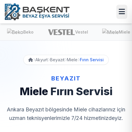
Beko
Vestel
Miele
Akyurt
Beyazıt
Miele
Fırın Servisi
BEYAZIT
Miele
Fırın Servisi
Ankara Beyazıt bölgesinde Miele cihazlarınız için
uzman teknisyenlerimizle 7/24 hizmetinizdeyiz.