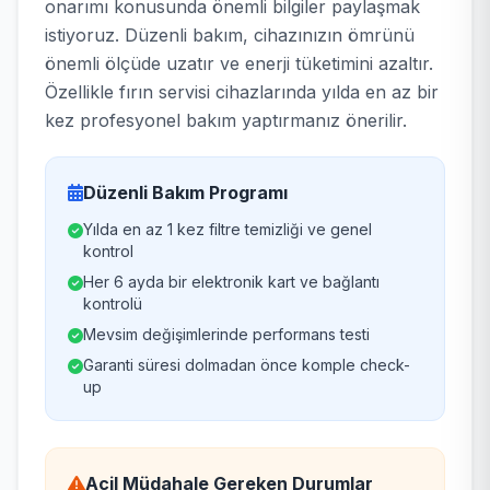
onarımı konusunda önemli bilgiler paylaşmak
istiyoruz. Düzenli bakım, cihazınızın ömrünü
önemli ölçüde uzatır ve enerji tüketimini azaltır.
Özellikle fırın servisi cihazlarında yılda en az bir
kez profesyonel bakım yaptırmanız önerilir.
Düzenli Bakım Programı
Yılda en az 1 kez filtre temizliği ve genel
kontrol
Her 6 ayda bir elektronik kart ve bağlantı
kontrolü
Mevsim değişimlerinde performans testi
Garanti süresi dolmadan önce komple check-
up
Acil Müdahale Gereken Durumlar