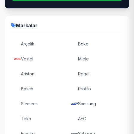
Markalar
Arçelik
Beko
Vestel
Miele
Ariston
Regal
Bosch
Profilo
Siemens
Samsung
Teka
AEG
Franke
Subzero