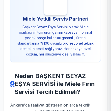
Miele Yetkili Servis Partneri
Başkent Beyaz Eşya Servisi olarak Miele
markasının tüm ürün gamını kapsayan, orijinal
yedek parça kullanımı garantili, üretici
standartlarına %100 uyumlu profesyonel teknik
destek hizmeti sağlıyoruz. Her arızaya özel
çözüm, her müşteriye özel yaklaşım.
Neden BAŞKENT BEYAZ
EŞYA SERVİSİ ile Miele Fırın
Servisi Tercih Edilmeli?
Ankara'da faaliyet gösteren onlarca teknik