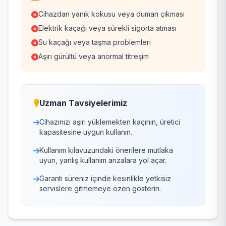
Cihazdan yanık kokusu veya duman çıkması
Elektrik kaçağı veya sürekli sigorta atması
Su kaçağı veya taşma problemleri
Aşırı gürültü veya anormal titreşim
Uzman Tavsiyelerimiz
Cihazınızı aşırı yüklemekten kaçının, üretici
kapasitesine uygun kullanın.
Kullanım kılavuzundaki önerilere mutlaka
uyun, yanlış kullanım arızalara yol açar.
Garanti süreniz içinde kesinlikle yetkisiz
servislere gitmemeye özen gösterin.