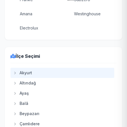
Amana
Westinghouse
Electrolux
İlçe Seçimi
Akyurt
Altındağ
Ayaş
Balâ
Beypazarı
Çamlıdere