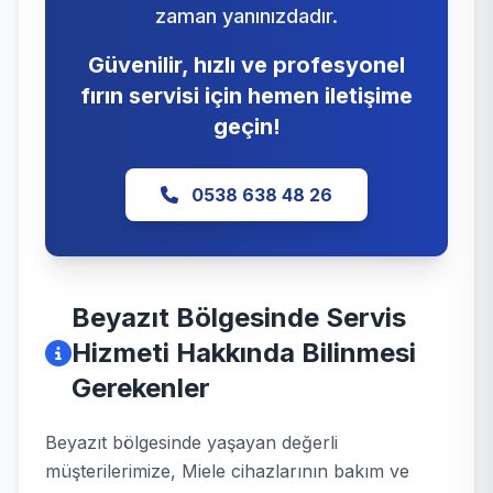
zaman yanınızdadır.
Güvenilir, hızlı ve profesyonel
fırın servisi için hemen iletişime
geçin!
0538 638 48 26
Beyazıt Bölgesinde Servis
Hizmeti Hakkında Bilinmesi
Gerekenler
Beyazıt bölgesinde yaşayan değerli
müşterilerimize, Miele cihazlarının bakım ve