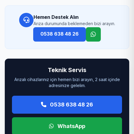
Hemen Destek Alın
Arıza durumunda beklemeden bizi arayın.
0538 638 48 26
Teknik Servis
Arızalı cihazlarınız için hemen bizi arayın, 2 saat içinde
adresinize gelelim.
0538 638 48 26
WhatsApp