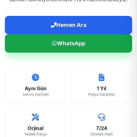
Hemen Ara
WhatsApp
Aynı Gün
1 Yıl
Servis Hizmeti
Parça Garantisi
Orjinal
7/24
Yedek Parça
Destek Hattı