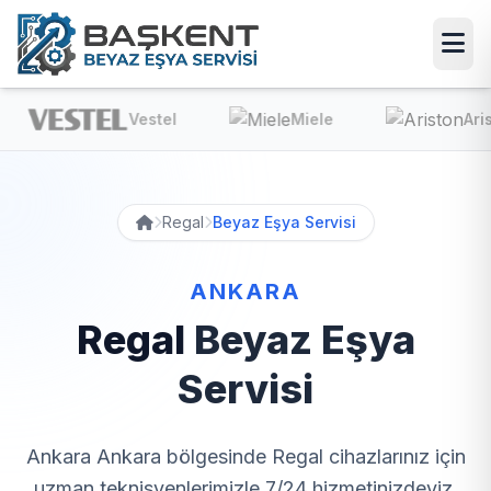
Vestel
Miele
Ariston
Regal
Beyaz Eşya Servisi
ANKARA
Regal
Beyaz Eşya
Servisi
Ankara Ankara bölgesinde Regal cihazlarınız için
uzman teknisyenlerimizle 7/24 hizmetinizdeyiz.