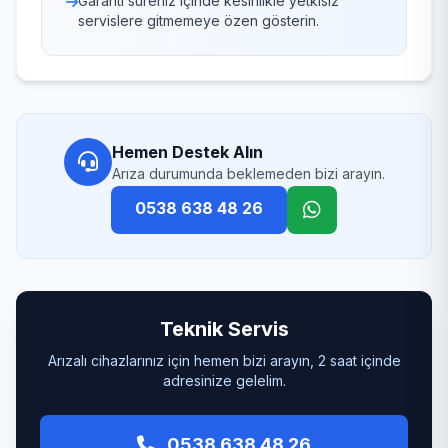
Garanti süreniz içinde kesinlikle yetkisiz
servislere gitmemeye özen gösterin.
Hemen Destek Alın
Arıza durumunda beklemeden bizi arayın.
0538 638 48 26
Teknik Servis
Arızalı cihazlarınız için hemen bizi arayın, 2 saat içinde
adresinize gelelim.
0538 638 48 26