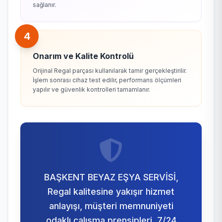
sağlanır.
4
Onarım ve Kalite Kontrolü
Orijinal Regal parçası kullanılarak tamir gerçekleştirilir.
İşlem sonrası cihaz test edilir, performans ölçümleri
yapılır ve güvenlik kontrolleri tamamlanır.
BAŞKENT BEYAZ EŞYA SERVİSİ,
Regal kalitesine yakışır hizmet
anlayışı, müşteri memnuniyeti
odaklı çalışma prensipleri, 7/24