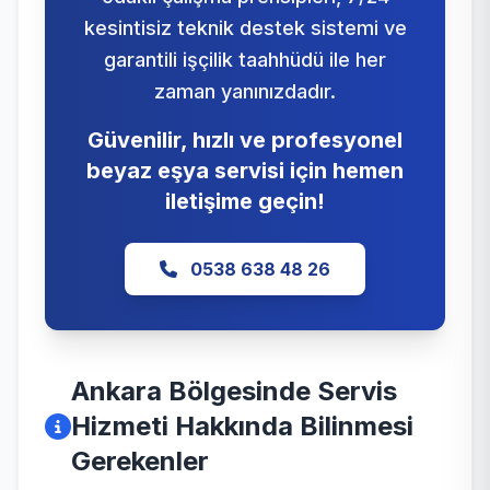
kesintisiz teknik destek sistemi ve
garantili işçilik taahhüdü ile her
zaman yanınızdadır.
Güvenilir, hızlı ve profesyonel
beyaz eşya servisi için hemen
iletişime geçin!
0538 638 48 26
Ankara Bölgesinde Servis
Hizmeti Hakkında Bilinmesi
Gerekenler