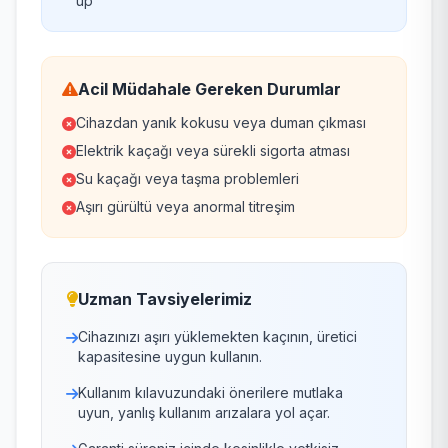
up
Acil Müdahale Gereken Durumlar
Cihazdan yanık kokusu veya duman çıkması
Elektrik kaçağı veya sürekli sigorta atması
Su kaçağı veya taşma problemleri
Aşırı gürültü veya anormal titreşim
Uzman Tavsiyelerimiz
Cihazınızı aşırı yüklemekten kaçının, üretici
kapasitesine uygun kullanın.
Kullanım kılavuzundaki önerilere mutlaka
uyun, yanlış kullanım arızalara yol açar.