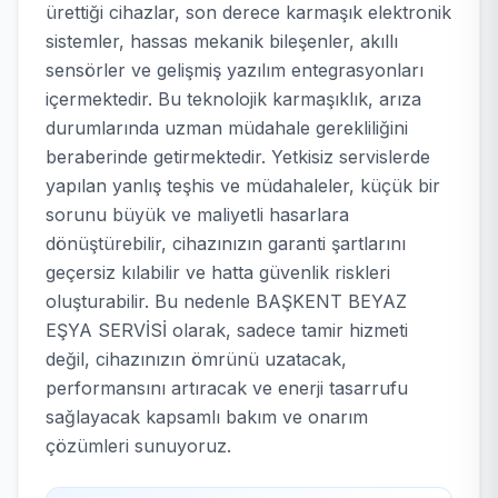
ürettiği cihazlar, son derece karmaşık elektronik
sistemler, hassas mekanik bileşenler, akıllı
sensörler ve gelişmiş yazılım entegrasyonları
içermektedir. Bu teknolojik karmaşıklık, arıza
durumlarında uzman müdahale gerekliliğini
beraberinde getirmektedir. Yetkisiz servislerde
yapılan yanlış teşhis ve müdahaleler, küçük bir
sorunu büyük ve maliyetli hasarlara
dönüştürebilir, cihazınızın garanti şartlarını
geçersiz kılabilir ve hatta güvenlik riskleri
oluşturabilir. Bu nedenle BAŞKENT BEYAZ
EŞYA SERVİSİ olarak, sadece tamir hizmeti
değil, cihazınızın ömrünü uzatacak,
performansını artıracak ve enerji tasarrufu
sağlayacak kapsamlı bakım ve onarım
çözümleri sunuyoruz.