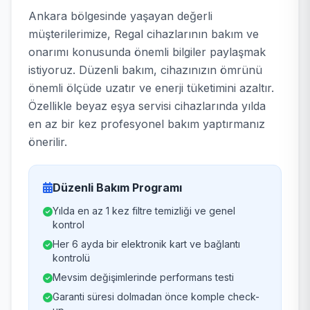
Ankara bölgesinde yaşayan değerli
müşterilerimize, Regal cihazlarının bakım ve
onarımı konusunda önemli bilgiler paylaşmak
istiyoruz. Düzenli bakım, cihazınızın ömrünü
önemli ölçüde uzatır ve enerji tüketimini azaltır.
Özellikle beyaz eşya servisi cihazlarında yılda
en az bir kez profesyonel bakım yaptırmanız
önerilir.
Düzenli Bakım Programı
Yılda en az 1 kez filtre temizliği ve genel
kontrol
Her 6 ayda bir elektronik kart ve bağlantı
kontrolü
Mevsim değişimlerinde performans testi
Garanti süresi dolmadan önce komple check-