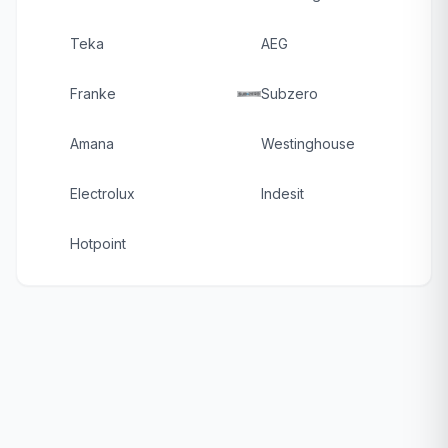
Teka
AEG
Franke
Subzero
Amana
Westinghouse
Electrolux
Indesit
Hotpoint