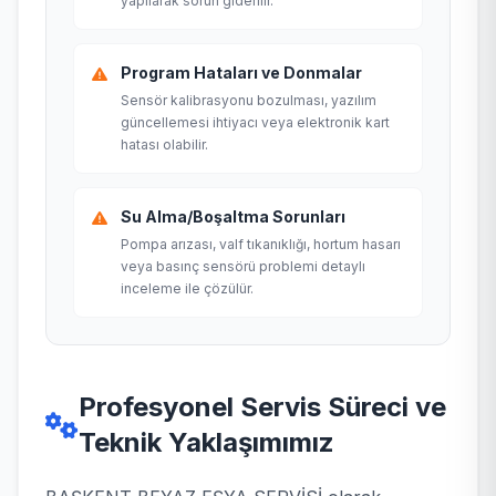
yapılarak sorun giderilir.
Program Hataları ve Donmalar
Sensör kalibrasyonu bozulması, yazılım
güncellemesi ihtiyacı veya elektronik kart
hatası olabilir.
Su Alma/Boşaltma Sorunları
Pompa arızası, valf tıkanıklığı, hortum hasarı
veya basınç sensörü problemi detaylı
inceleme ile çözülür.
Profesyonel Servis Süreci ve
Teknik Yaklaşımımız