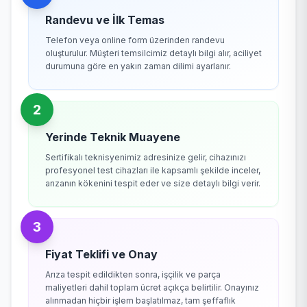
Randevu ve İlk Temas
Telefon veya online form üzerinden randevu
oluşturulur. Müşteri temsilcimiz detaylı bilgi alır, aciliyet
durumuna göre en yakın zaman dilimi ayarlanır.
2
Yerinde Teknik Muayene
Sertifikalı teknisyenimiz adresinize gelir, cihazınızı
profesyonel test cihazları ile kapsamlı şekilde inceler,
arızanın kökenini tespit eder ve size detaylı bilgi verir.
3
Fiyat Teklifi ve Onay
Arıza tespit edildikten sonra, işçilik ve parça
maliyetleri dahil toplam ücret açıkça belirtilir. Onayınız
alınmadan hiçbir işlem başlatılmaz, tam şeffaflık