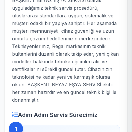
BAŞKENT BEYAZ EŞYA SERVİSİ olarak
uyguladığımız teknik servis prosedürü,
uluslararası standartlara uygun, sistematik ve
müşteri odaklı bir yapıya sahiptir. Her aşamada
müşteri memnuniyeti, cihaz güvenliği ve uzun
ömürlü çözüm hedeflerimizin merkezindedir.
Teknisyenlerimiz, Regal markasının teknik
bültenlerini düzenli olarak takip eder, yeni çıkan
modeller hakkında fabrika eğitimleri alır ve
sertifikalarını sürekli güncel tutar. Cihazınızın
teknolojisi ne kadar yeni ve karmaşık olursa
olsun, BAŞKENT BEYAZ EŞYA SERVİSİ ekibi
her zaman hazırdır ve en güncel teknik bilgi ile
donanmıştır.
Adım Adım Servis Sürecimiz
1