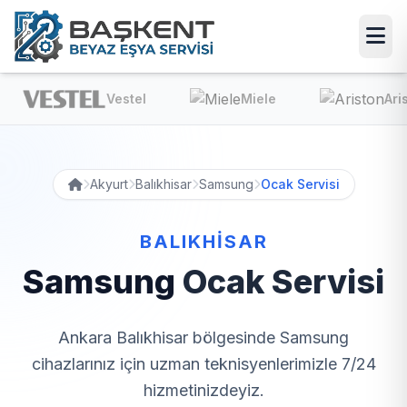
Vestel
Miele
Ariston
Akyurt
Balıkhisar
Samsung
Ocak Servisi
BALIKHISAR
Samsung
Ocak Servisi
Ankara Balıkhisar bölgesinde Samsung
cihazlarınız için uzman teknisyenlerimizle 7/24
hizmetinizdeyiz.