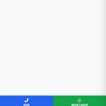
ARA
WHATSAPP