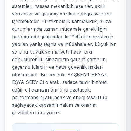
sistemler, hassas mekanik bileşenler, akıllı
sensörler ve gelişmiş yazılım entegrasyonları
içermektedir. Bu teknolojik karmaşıklık, arıza
durumlarında uzman müdahale gerekliliğini
beraberinde getirmektedir. Yetkisiz servislerde
yapılan yanlış teşhis ve müdahaleler, küçük bir
sorunu büyük ve maliyetli hasarlara
dönüştürebilir, cihazınızın garanti şartlarını
geçersiz kılabilir ve hatta güvenlik riskleri
oluşturabilir. Bu nedenle BAŞKENT BEYAZ
EŞYA SERVİSİ olarak, sadece tamir hizmeti
değil, cihazınızın ömrünü uzatacak,
performansını artıracak ve enerji tasarrufu
sağlayacak kapsamlı bakım ve onarım
çözümleri sunuyoruz.