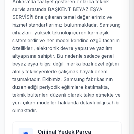
Ankara'da faaliyet gösteren onlarca teknik
servis arasında BAŞKENT BEYAZ EŞYA
SERVİSİ'i öne çıkaran temel değerlerimiz ve
hizmet standartlarımız bulunmaktadır. Samsung
cihazları, yüksek teknoloji içeren karmaşık
sistemlerdir ve her model kendine özgü tasarım
özellikleri, elektronik devre yapısı ve yazılım
altyapısına sahiptir. Bu nedenle sadece genel
beyaz eşya bilgisi değil, marka bazlı özel eğitim
almış teknisyenlerle çalışmak hayati önem
taşımaktadır. Ekibimiz, Samsung fabrikasının
düzenlediği periyodik eğitimlere katılmakta,
teknik bültenleri düzenli olarak takip etmekte ve
yeni çıkan modeller hakkında detaylı bilgi sahibi
olmaktadır.
Orijinal Yedek Parça