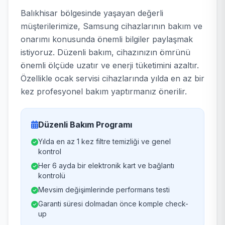
Balıkhisar bölgesinde yaşayan değerli
müşterilerimize, Samsung cihazlarının bakım ve
onarımı konusunda önemli bilgiler paylaşmak
istiyoruz. Düzenli bakım, cihazınızın ömrünü
önemli ölçüde uzatır ve enerji tüketimini azaltır.
Özellikle ocak servisi cihazlarında yılda en az bir
kez profesyonel bakım yaptırmanız önerilir.
Düzenli Bakım Programı
Yılda en az 1 kez filtre temizliği ve genel
kontrol
Her 6 ayda bir elektronik kart ve bağlantı
kontrolü
Mevsim değişimlerinde performans testi
Garanti süresi dolmadan önce komple check-
up