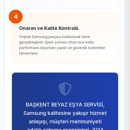
4
Onarım ve Kalite Kontrolü
Orijinal Samsung parçası kullanılarak tamir
gerçekleştirilir. İşlem sonrası cihaz test edilir,
performans ölçümleri yapılır ve güvenlik kontrolleri
tamamlanır.
BAŞKENT BEYAZ EŞYA SERVİSİ,
Samsung kalitesine yakışır hizmet
anlayışı, müşteri memnuniyeti
odaklı çalışma prensipleri, 7/24