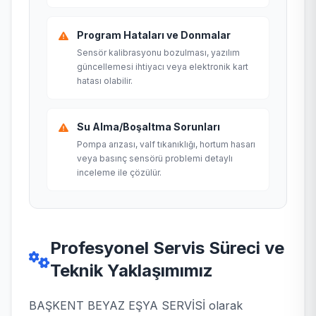
Program Hataları ve Donmalar
Sensör kalibrasyonu bozulması, yazılım
güncellemesi ihtiyacı veya elektronik kart
hatası olabilir.
Su Alma/Boşaltma Sorunları
Pompa arızası, valf tıkanıklığı, hortum hasarı
veya basınç sensörü problemi detaylı
inceleme ile çözülür.
Profesyonel Servis Süreci ve
Teknik Yaklaşımımız
BAŞKENT BEYAZ EŞYA SERVİSİ olarak