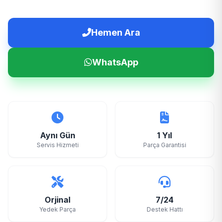
Hemen Ara
WhatsApp
Aynı Gün
1 Yıl
Servis Hizmeti
Parça Garantisi
Orjinal
7/24
Yedek Parça
Destek Hattı