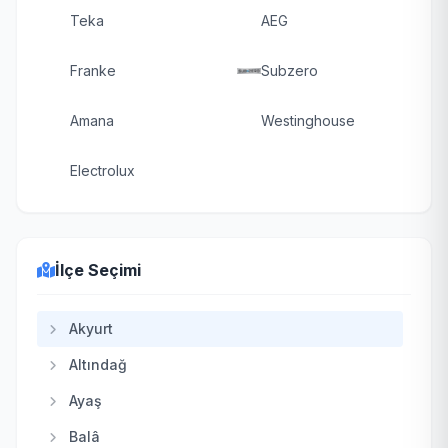
Teka
AEG
Franke
Subzero
Amana
Westinghouse
Electrolux
İlçe Seçimi
Akyurt
Altındağ
Ayaş
Balâ