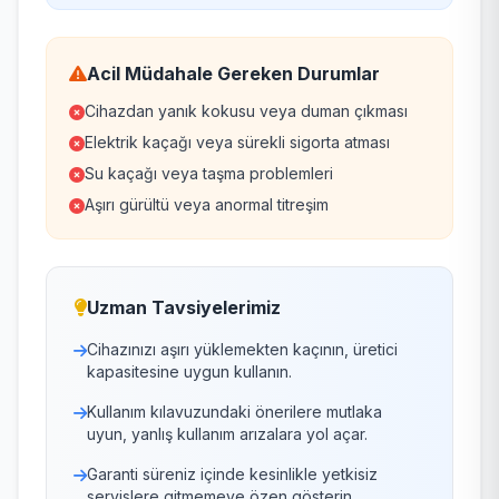
Acil Müdahale Gereken Durumlar
Cihazdan yanık kokusu veya duman çıkması
Elektrik kaçağı veya sürekli sigorta atması
Su kaçağı veya taşma problemleri
Aşırı gürültü veya anormal titreşim
Uzman Tavsiyelerimiz
Cihazınızı aşırı yüklemekten kaçının, üretici
kapasitesine uygun kullanın.
Kullanım kılavuzundaki önerilere mutlaka
uyun, yanlış kullanım arızalara yol açar.
Garanti süreniz içinde kesinlikle yetkisiz
servislere gitmemeye özen gösterin.