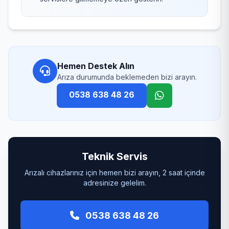
Hemen Destek Alın
Arıza durumunda beklemeden bizi arayın.
0538 638 48 26
Teknik Servis
Arızalı cihazlarınız için hemen bizi arayın, 2 saat içinde
adresinize gelelim.
0538 638 48 26