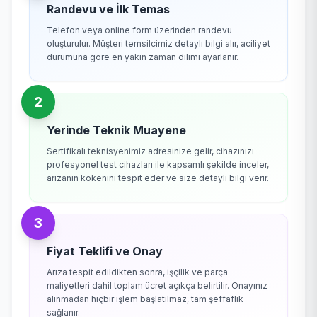
Randevu ve İlk Temas
Telefon veya online form üzerinden randevu
oluşturulur. Müşteri temsilcimiz detaylı bilgi alır, aciliyet
durumuna göre en yakın zaman dilimi ayarlanır.
2
Yerinde Teknik Muayene
Sertifikalı teknisyenimiz adresinize gelir, cihazınızı
profesyonel test cihazları ile kapsamlı şekilde inceler,
arızanın kökenini tespit eder ve size detaylı bilgi verir.
3
Fiyat Teklifi ve Onay
Arıza tespit edildikten sonra, işçilik ve parça
maliyetleri dahil toplam ücret açıkça belirtilir. Onayınız
alınmadan hiçbir işlem başlatılmaz, tam şeffaflık
sağlanır.