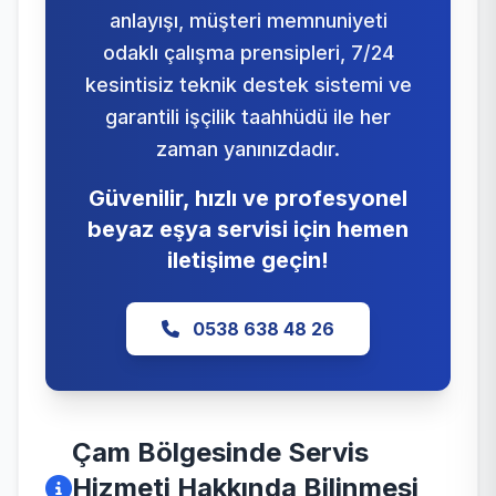
anlayışı, müşteri memnuniyeti
odaklı çalışma prensipleri, 7/24
kesintisiz teknik destek sistemi ve
garantili işçilik taahhüdü ile her
zaman yanınızdadır.
Güvenilir, hızlı ve profesyonel
beyaz eşya servisi için hemen
iletişime geçin!
0538 638 48 26
Çam Bölgesinde Servis
Hizmeti Hakkında Bilinmesi