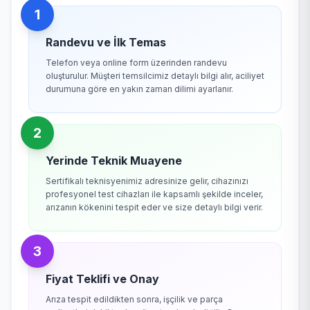
1
Randevu ve İlk Temas
Telefon veya online form üzerinden randevu
oluşturulur. Müşteri temsilcimiz detaylı bilgi alır, aciliyet
durumuna göre en yakın zaman dilimi ayarlanır.
2
Yerinde Teknik Muayene
Sertifikalı teknisyenimiz adresinize gelir, cihazınızı
profesyonel test cihazları ile kapsamlı şekilde inceler,
arızanın kökenini tespit eder ve size detaylı bilgi verir.
3
Fiyat Teklifi ve Onay
Arıza tespit edildikten sonra, işçilik ve parça