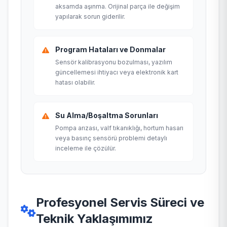
aksamda aşınma. Orijinal parça ile değişim
yapılarak sorun giderilir.
Program Hataları ve Donmalar
Sensör kalibrasyonu bozulması, yazılım
güncellemesi ihtiyacı veya elektronik kart
hatası olabilir.
Su Alma/Boşaltma Sorunları
Pompa arızası, valf tıkanıklığı, hortum hasarı
veya basınç sensörü problemi detaylı
inceleme ile çözülür.
Profesyonel Servis Süreci ve
Teknik Yaklaşımımız