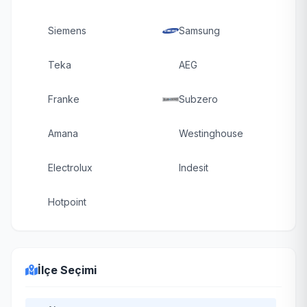
Siemens
Samsung
Teka
AEG
Franke
Subzero
Amana
Westinghouse
Electrolux
Indesit
Hotpoint
İlçe Seçimi