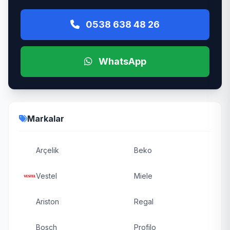
0538 638 48 26
WhatsApp
Markalar
Arçelik
Beko
Vestel
Miele
Ariston
Regal
Bosch
Profilo