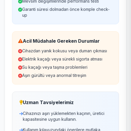
Mevsim değişimlerinde performans testi
Garanti süresi dolmadan önce komple check-
up
Acil Müdahale Gereken Durumlar
Cihazdan yanık kokusu veya duman çıkması
Elektrik kaçağı veya sürekli sigorta atması
Su kaçağı veya taşma problemleri
Aşırı gürültü veya anormal titreşim
Uzman Tavsiyelerimiz
Cihazınızı aşırı yüklemekten kaçının, üretici
kapasitesine uygun kullanın.
Kullanım kılavuzundaki önerilere mutlaka