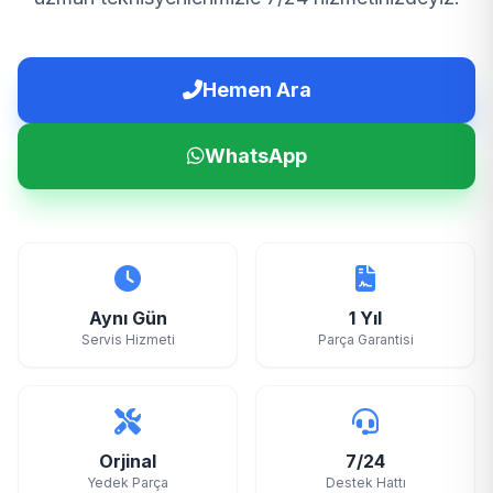
Hemen Ara
WhatsApp
Aynı Gün
1 Yıl
Servis Hizmeti
Parça Garantisi
Orjinal
7/24
Yedek Parça
Destek Hattı