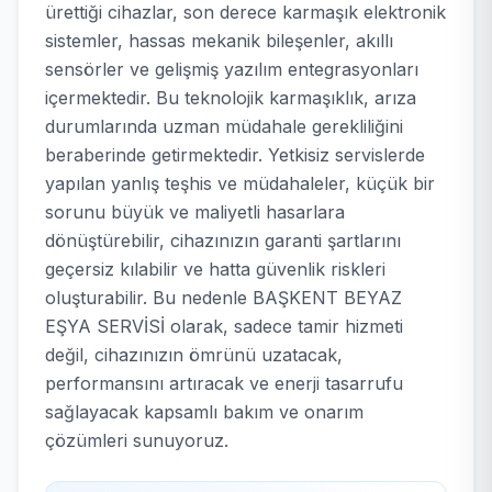
ürettiği cihazlar, son derece karmaşık elektronik
sistemler, hassas mekanik bileşenler, akıllı
sensörler ve gelişmiş yazılım entegrasyonları
içermektedir. Bu teknolojik karmaşıklık, arıza
durumlarında uzman müdahale gerekliliğini
beraberinde getirmektedir. Yetkisiz servislerde
yapılan yanlış teşhis ve müdahaleler, küçük bir
sorunu büyük ve maliyetli hasarlara
dönüştürebilir, cihazınızın garanti şartlarını
geçersiz kılabilir ve hatta güvenlik riskleri
oluşturabilir. Bu nedenle BAŞKENT BEYAZ
EŞYA SERVİSİ olarak, sadece tamir hizmeti
değil, cihazınızın ömrünü uzatacak,
performansını artıracak ve enerji tasarrufu
sağlayacak kapsamlı bakım ve onarım
çözümleri sunuyoruz.