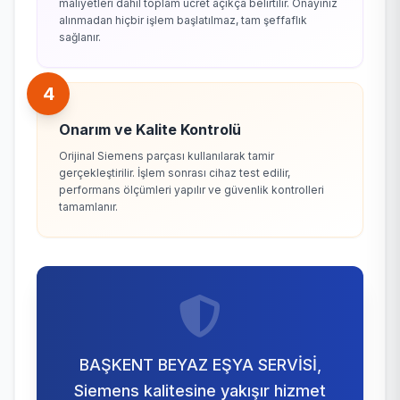
maliyetleri dahil toplam ücret açıkça belirtilir. Onayınız
alınmadan hiçbir işlem başlatılmaz, tam şeffaflık
sağlanır.
4
Onarım ve Kalite Kontrolü
Orijinal Siemens parçası kullanılarak tamir
gerçekleştirilir. İşlem sonrası cihaz test edilir,
performans ölçümleri yapılır ve güvenlik kontrolleri
tamamlanır.
BAŞKENT BEYAZ EŞYA SERVİSİ,
Siemens kalitesine yakışır hizmet