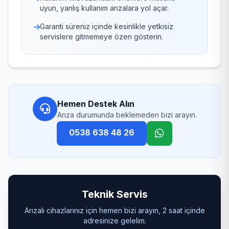
uyun, yanlış kullanım arızalara yol açar.
Garanti süreniz içinde kesinlikle yetkisiz
servislere gitmemeye özen gösterin.
Hemen Destek Alın
Arıza durumunda beklemeden bizi arayın.
0538 638 48 26
Teknik Servis
Arızalı cihazlarınız için hemen bizi arayın, 2 saat içinde
adresinize gelelim.