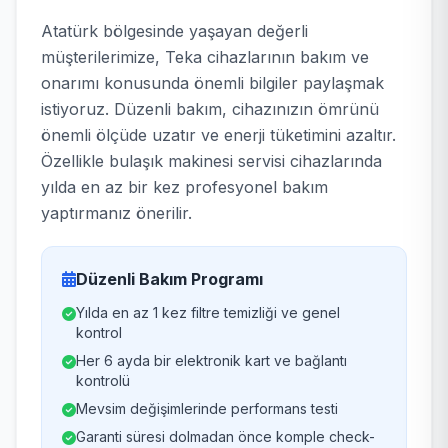
Atatürk bölgesinde yaşayan değerli
müşterilerimize, Teka cihazlarının bakım ve
onarımı konusunda önemli bilgiler paylaşmak
istiyoruz. Düzenli bakım, cihazınızın ömrünü
önemli ölçüde uzatır ve enerji tüketimini azaltır.
Özellikle bulaşık makinesi servisi cihazlarında
yılda en az bir kez profesyonel bakım
yaptırmanız önerilir.
Düzenli Bakım Programı
Yılda en az 1 kez filtre temizliği ve genel
kontrol
Her 6 ayda bir elektronik kart ve bağlantı
kontrolü
Mevsim değişimlerinde performans testi
Garanti süresi dolmadan önce komple check-