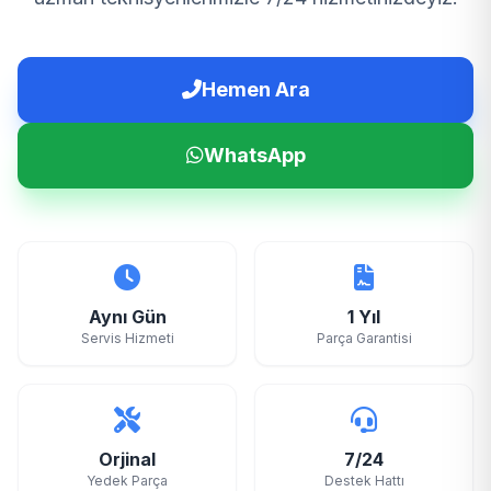
Hemen Ara
WhatsApp
Aynı Gün
1 Yıl
Servis Hizmeti
Parça Garantisi
Orjinal
7/24
Yedek Parça
Destek Hattı