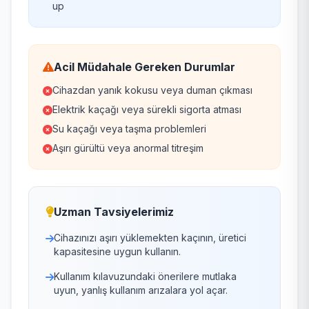
up
Acil Müdahale Gereken Durumlar
Cihazdan yanık kokusu veya duman çıkması
Elektrik kaçağı veya sürekli sigorta atması
Su kaçağı veya taşma problemleri
Aşırı gürültü veya anormal titreşim
Uzman Tavsiyelerimiz
Cihazınızı aşırı yüklemekten kaçının, üretici
kapasitesine uygun kullanın.
Kullanım kılavuzundaki önerilere mutlaka
uyun, yanlış kullanım arızalara yol açar.