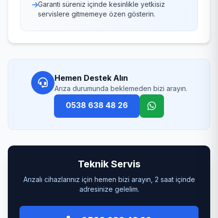
Garanti süreniz içinde kesinlikle yetkisiz
servislere gitmemeye özen gösterin.
Hemen Destek Alın
Arıza durumunda beklemeden bizi arayın.
0538 638 48 26
Teknik Servis
Arızalı cihazlarınız için hemen bizi arayın, 2 saat içinde
adresinize gelelim.