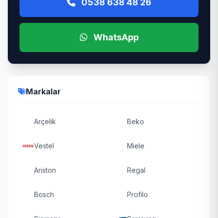
0538 638 48 26
WhatsApp
Markalar
Arçelik
Beko
Vestel
Miele
Ariston
Regal
Bosch
Profilo