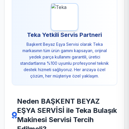
Teka Yetkili Servis Partneri
Başkent Beyaz Eşya Servisi olarak Teka
markasının tüm ürün gamını kapsayan, orijinal
yedek parça kullanımı garantili, üretici
standartlarına %100 uyumlu profesyonel teknik
destek hizmeti sağlıyoruz. Her arızaya özel
çözüm, her müşteriye özel yaklaşım.
Neden BAŞKENT BEYAZ
EŞYA SERVİSİ ile Teka Bulaşık
Makinesi Servisi Tercih
Edilmeli?