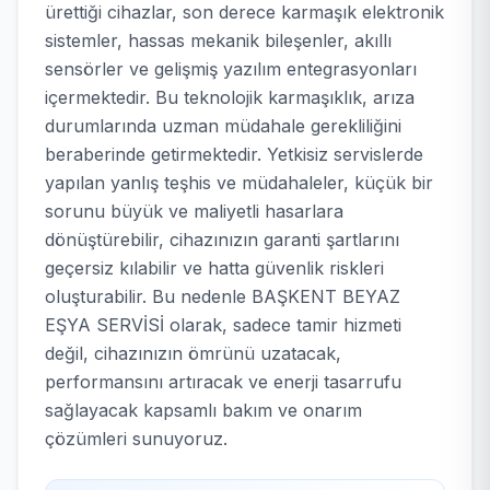
ürettiği cihazlar, son derece karmaşık elektronik
sistemler, hassas mekanik bileşenler, akıllı
sensörler ve gelişmiş yazılım entegrasyonları
içermektedir. Bu teknolojik karmaşıklık, arıza
durumlarında uzman müdahale gerekliliğini
beraberinde getirmektedir. Yetkisiz servislerde
yapılan yanlış teşhis ve müdahaleler, küçük bir
sorunu büyük ve maliyetli hasarlara
dönüştürebilir, cihazınızın garanti şartlarını
geçersiz kılabilir ve hatta güvenlik riskleri
oluşturabilir. Bu nedenle BAŞKENT BEYAZ
EŞYA SERVİSİ olarak, sadece tamir hizmeti
değil, cihazınızın ömrünü uzatacak,
performansını artıracak ve enerji tasarrufu
sağlayacak kapsamlı bakım ve onarım
çözümleri sunuyoruz.