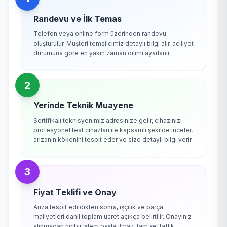
Randevu ve İlk Temas
Telefon veya online form üzerinden randevu
oluşturulur. Müşteri temsilcimiz detaylı bilgi alır, aciliyet
durumuna göre en yakın zaman dilimi ayarlanır.
2
Yerinde Teknik Muayene
Sertifikalı teknisyenimiz adresinize gelir, cihazınızı
profesyonel test cihazları ile kapsamlı şekilde inceler,
arızanın kökenini tespit eder ve size detaylı bilgi verir.
3
Fiyat Teklifi ve Onay
Arıza tespit edildikten sonra, işçilik ve parça
maliyetleri dahil toplam ücret açıkça belirtilir. Onayınız
alınmadan hiçbir işlem başlatılmaz, tam şeffaflık