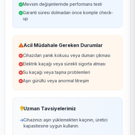
Mevsim değişimlerinde performans testi
Garanti süresi dolmadan önce komple check-
up
Acil Müdahale Gereken Durumlar
Cihazdan yanık kokusu veya duman çıkması
Elektrik kaçağı veya sürekli sigorta atması
Su kaçağı veya taşma problemleri
Aşırı gürültü veya anormal titreşim
Uzman Tavsiyelerimiz
Cihazınızı aşırı yüklemekten kaçının, üretici
kapasitesine uygun kullanın.