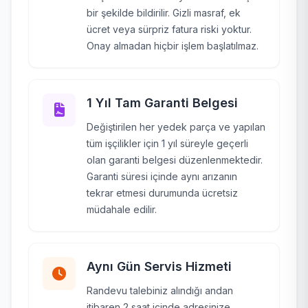
bir şekilde bildirilir. Gizli masraf, ek
ücret veya sürpriz fatura riski yoktur.
Onay almadan hiçbir işlem başlatılmaz.
1 Yıl Tam Garanti Belgesi
Değiştirilen her yedek parça ve yapılan
tüm işçilikler için 1 yıl süreyle geçerli
olan garanti belgesi düzenlenmektedir.
Garanti süresi içinde aynı arızanın
tekrar etmesi durumunda ücretsiz
müdahale edilir.
Aynı Gün Servis Hizmeti
Randevu talebiniz alındığı andan
itibaren 2 saat içinde adresinize