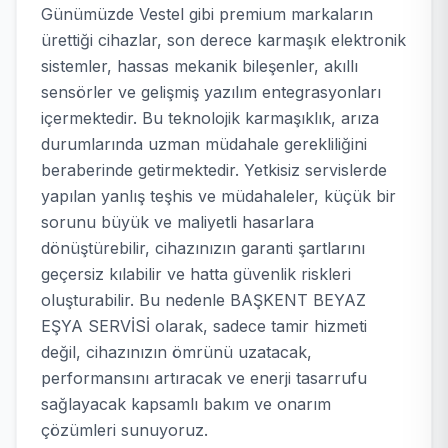
Günümüzde Vestel gibi premium markaların
ürettiği cihazlar, son derece karmaşık elektronik
sistemler, hassas mekanik bileşenler, akıllı
sensörler ve gelişmiş yazılım entegrasyonları
içermektedir. Bu teknolojik karmaşıklık, arıza
durumlarında uzman müdahale gerekliliğini
beraberinde getirmektedir. Yetkisiz servislerde
yapılan yanlış teşhis ve müdahaleler, küçük bir
sorunu büyük ve maliyetli hasarlara
dönüştürebilir, cihazınızın garanti şartlarını
geçersiz kılabilir ve hatta güvenlik riskleri
oluşturabilir. Bu nedenle BAŞKENT BEYAZ
EŞYA SERVİSİ olarak, sadece tamir hizmeti
değil, cihazınızın ömrünü uzatacak,
performansını artıracak ve enerji tasarrufu
sağlayacak kapsamlı bakım ve onarım
çözümleri sunuyoruz.