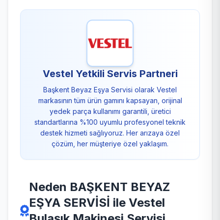
Vestel Yetkili Servis Partneri
Başkent Beyaz Eşya Servisi olarak Vestel
markasının tüm ürün gamını kapsayan, orijinal
yedek parça kullanımı garantili, üretici
standartlarına %100 uyumlu profesyonel teknik
destek hizmeti sağlıyoruz. Her arızaya özel
çözüm, her müşteriye özel yaklaşım.
Neden BAŞKENT BEYAZ
EŞYA SERVİSİ ile Vestel
Bulaşık Makinesi Servisi