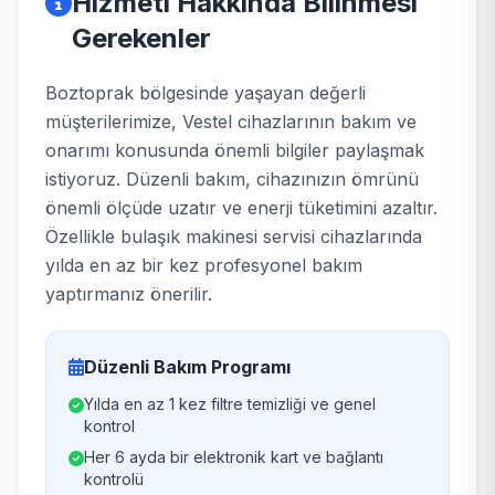
Hizmeti Hakkında Bilinmesi
Gerekenler
Boztoprak bölgesinde yaşayan değerli
müşterilerimize, Vestel cihazlarının bakım ve
onarımı konusunda önemli bilgiler paylaşmak
istiyoruz. Düzenli bakım, cihazınızın ömrünü
önemli ölçüde uzatır ve enerji tüketimini azaltır.
Özellikle bulaşık makinesi servisi cihazlarında
yılda en az bir kez profesyonel bakım
yaptırmanız önerilir.
Düzenli Bakım Programı
Yılda en az 1 kez filtre temizliği ve genel
kontrol
Her 6 ayda bir elektronik kart ve bağlantı
kontrolü