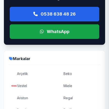
0538 638 48 26
WhatsApp
Markalar
Arçelik
Beko
Vestel
Miele
Ariston
Regal