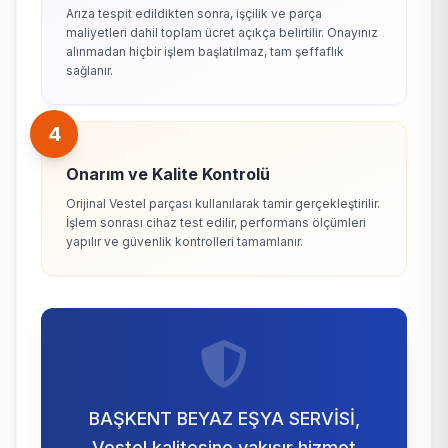
Arıza tespit edildikten sonra, işçilik ve parça
maliyetleri dahil toplam ücret açıkça belirtilir. Onayınız
alınmadan hiçbir işlem başlatılmaz, tam şeffaflık
sağlanır.
4
Onarım ve Kalite Kontrolü
Orijinal Vestel parçası kullanılarak tamir gerçekleştirilir.
İşlem sonrası cihaz test edilir, performans ölçümleri
yapılır ve güvenlik kontrolleri tamamlanır.
BAŞKENT BEYAZ EŞYA SERVİSİ,
Vestel kalitesine yakışır hizmet