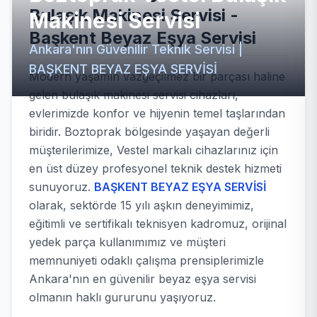
Bulaşık Makinesi Servisi -
Makinesi Servisi
Başkent Beyaz Eşya Servisi
Ankara'nın Güvenilir Teknik Servisi |
BAŞKENT BEYAZ EŞYA SERVİSİ
Modern yaşamın vazgeçilmez bir parçası haline
gelen bulaşık makinesi servisi cihazları,
evlerimizde konfor ve hijyenin temel taşlarından
biridir. Boztoprak bölgesinde yaşayan değerli
müşterilerimize, Vestel markalı cihazlarınız için
en üst düzey profesyonel teknik destek hizmeti
sunuyoruz.
BAŞKENT BEYAZ EŞYA SERVİSİ
olarak, sektörde 15 yılı aşkın deneyimimiz,
eğitimli ve sertifikalı teknisyen kadromuz, orijinal
yedek parça kullanımımız ve müşteri
memnuniyeti odaklı çalışma prensiplerimizle
Ankara'nın en güvenilir beyaz eşya servisi
olmanın haklı gururunu yaşıyoruz.