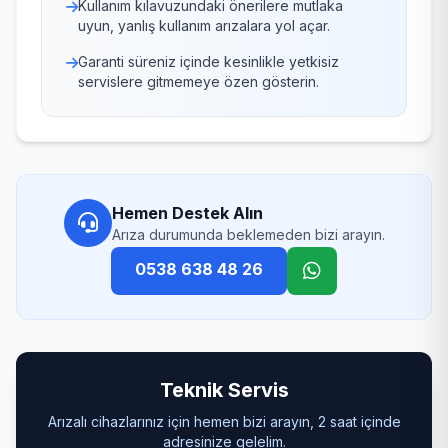
Kullanım kılavuzundaki önerilere mutlaka
uyun, yanlış kullanım arızalara yol açar.
Garanti süreniz içinde kesinlikle yetkisiz
servislere gitmemeye özen gösterin.
Hemen Destek Alın
Arıza durumunda beklemeden bizi arayın.
0538 638 48 26
Teknik Servis
Arızalı cihazlarınız için hemen bizi arayın, 2 saat içinde
adresinize gelelim.