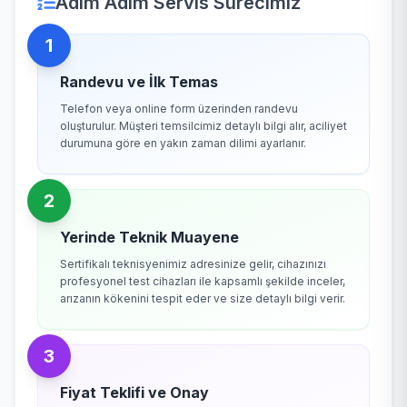
Adım Adım Servis Sürecimiz
1
Randevu ve İlk Temas
Telefon veya online form üzerinden randevu
oluşturulur. Müşteri temsilcimiz detaylı bilgi alır, aciliyet
durumuna göre en yakın zaman dilimi ayarlanır.
2
Yerinde Teknik Muayene
Sertifikalı teknisyenimiz adresinize gelir, cihazınızı
profesyonel test cihazları ile kapsamlı şekilde inceler,
arızanın kökenini tespit eder ve size detaylı bilgi verir.
3
Fiyat Teklifi ve Onay