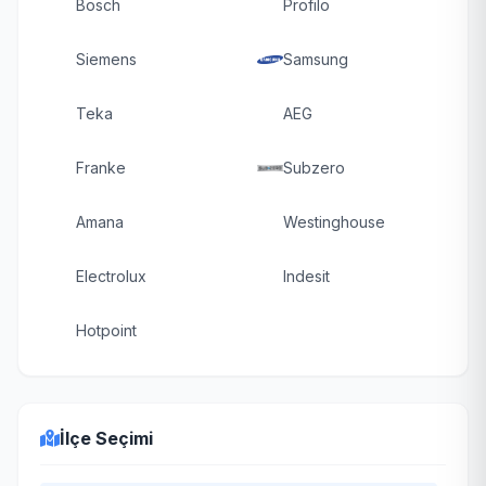
Bosch
Profilo
Siemens
Samsung
Teka
AEG
Franke
Subzero
Amana
Westinghouse
Electrolux
Indesit
Hotpoint
İlçe Seçimi