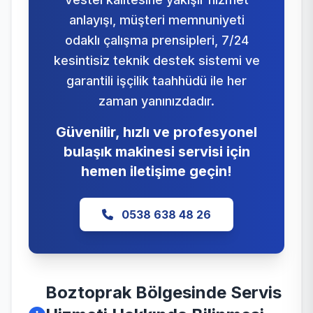
anlayışı, müşteri memnuniyeti
odaklı çalışma prensipleri, 7/24
kesintisiz teknik destek sistemi ve
garantili işçilik taahhüdü ile her
zaman yanınızdadır.
Güvenilir, hızlı ve profesyonel
bulaşık makinesi servisi için
hemen iletişime geçin!
0538 638 48 26
Boztoprak Bölgesinde Servis