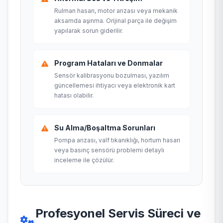
Rulman hasarı, motor arızası veya mekanik
aksamda aşınma. Orijinal parça ile değişim
yapılarak sorun giderilir.
Program Hataları ve Donmalar
Sensör kalibrasyonu bozulması, yazılım
güncellemesi ihtiyacı veya elektronik kart
hatası olabilir.
Su Alma/Boşaltma Sorunları
Pompa arızası, valf tıkanıklığı, hortum hasarı
veya basınç sensörü problemi detaylı
inceleme ile çözülür.
Profesyonel Servis Süreci ve