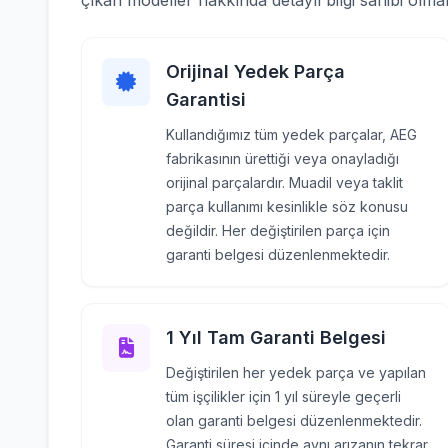
çıkan modeller hakkında detaylı bilgi sahibi olmak
Orijinal Yedek Parça
Garantisi
Kullandığımız tüm yedek parçalar, AEG
fabrikasının ürettiği veya onayladığı
orijinal parçalardır. Muadil veya taklit
parça kullanımı kesinlikle söz konusu
değildir. Her değiştirilen parça için
garanti belgesi düzenlenmektedir.
1 Yıl Tam Garanti Belgesi
Değiştirilen her yedek parça ve yapılan
tüm işçilikler için 1 yıl süreyle geçerli
olan garanti belgesi düzenlenmektedir.
Garanti süresi içinde aynı arızanın tekrar