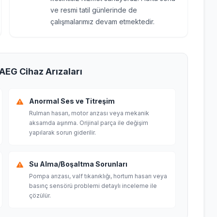
ve resmi tatil günlerinde de
çalışmalarımız devam etmektedir.
 AEG Cihaz Arızaları
Anormal Ses ve Titreşim
Rulman hasarı, motor arızası veya mekanik
aksamda aşınma. Orijinal parça ile değişim
yapılarak sorun giderilir.
Su Alma/Boşaltma Sorunları
Pompa arızası, valf tıkanıklığı, hortum hasarı veya
basınç sensörü problemi detaylı inceleme ile
çözülür.