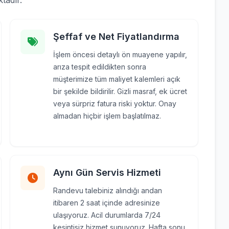
tadır.
Şeffaf ve Net Fiyatlandırma
İşlem öncesi detaylı ön muayene yapılır,
arıza tespit edildikten sonra
müşterimize tüm maliyet kalemleri açık
bir şekilde bildirilir. Gizli masraf, ek ücret
veya sürpriz fatura riski yoktur. Onay
almadan hiçbir işlem başlatılmaz.
Aynı Gün Servis Hizmeti
Randevu talebiniz alındığı andan
itibaren 2 saat içinde adresinize
ulaşıyoruz. Acil durumlarda 7/24
kesintisiz hizmet sunuyoruz. Hafta sonu