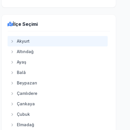
İlçe Seçimi
Akyurt
Altındağ
Ayaş
Balâ
Beypazarı
Çamlıdere
Çankaya
Çubuk
Elmadağ