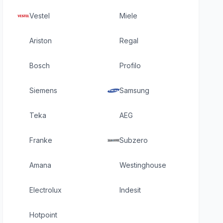
Vestel
Miele
Ariston
Regal
Bosch
Profilo
Siemens
Samsung
Teka
AEG
Franke
Subzero
Amana
Westinghouse
Electrolux
Indesit
Hotpoint