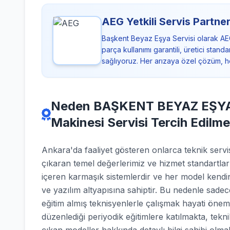
AEG Yetkili Servis Partner
Başkent Beyaz Eşya Servisi olarak AE
parça kullanımı garantili, üretici sta
sağlıyoruz. Her arızaya özel çözüm, h
Neden BAŞKENT BEYAZ EŞYA 
Makinesi Servisi Tercih Edilme
Ankara'da faaliyet gösteren onlarca teknik se
çıkaran temel değerlerimiz ve hizmet standartlar
içeren karmaşık sistemlerdir ve her model kendin
ve yazılım altyapısına sahiptir. Bu nedenle sadec
eğitim almış teknisyenlerle çalışmak hayati önem
düzenlediği periyodik eğitimlere katılmakta, tekn