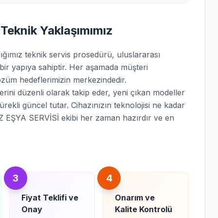
 Teknik Yaklaşımımız
mız teknik servis prosedürü, uluslararası
 bir yapıya sahiptir. Her aşamada müşteri
züm hedeflerimizin merkezindedir.
rini düzenli olarak takip eder, yeni çıkan modeller
sürekli güncel tutar. Cihazınızın teknolojisi ne kadar
 EŞYA SERVİSİ ekibi her zaman hazırdır ve en
3
4
Fiyat Teklifi ve
Onarım ve
Onay
Kalite Kontrolü