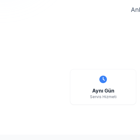
Ank
Aynı Gün
Servis Hizmeti