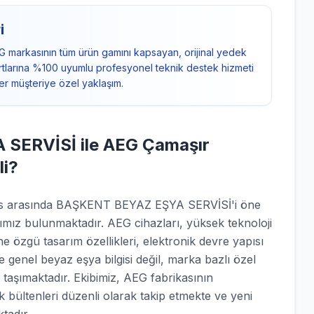
i
G markasının tüm ürün gamını kapsayan, orijinal yedek
ndartlarına %100 uyumlu profesyonel teknik destek hizmeti
er müşteriye özel yaklaşım.
SERVİSİ ile AEG Çamaşır
li?
rvis arasında BAŞKENT BEYAZ EŞYA SERVİSİ'i öne
ımız bulunmaktadır. AEG cihazları, yüksek teknoloji
e özgü tasarım özellikleri, elektronik devre yapısı
e genel beyaz eşya bilgisi değil, marka bazlı özel
 taşımaktadır. Ekibimiz, AEG fabrikasının
ik bültenleri düzenli olarak takip etmekte ve yeni