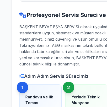
Profesyonel Servis Süreci ve
BAŞKENT BEYAZ EŞYA SERVİSİ olarak uyguladığı
standartlara uygun, sistematik ve müşteri odaklı
memnuniyeti, cihaz güvenliği ve uzun ömürlü çö
Teknisyenlerimiz, AEG markasının teknik bültenle
hakkında fabrika eğitimleri alır ve sertifikalarını 
yeni ve karmaşık olursa olsun, BAŞKENT BEYAZ
güncel teknik bilgi ile donanmıştır.
Adım Adım Servis Sürecimiz
1
2
Randevu ve İlk
Yerinde Teknik
Temas
Muayene