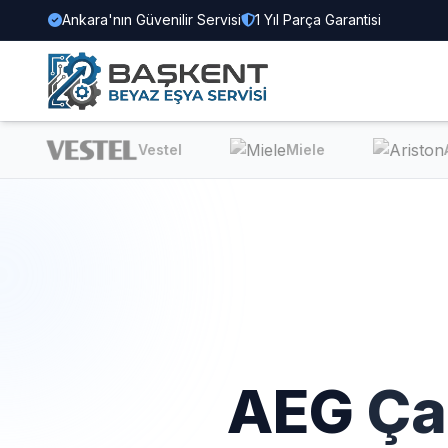
Ankara'nın Güvenilir Servisi
1 Yıl Parça Garantisi
Vestel
Miele
Ari
AEG
Ça