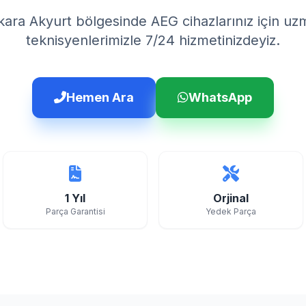
ara Akyurt bölgesinde AEG cihazlarınız için u
teknisyenlerimizle 7/24 hizmetinizdeyiz.
Hemen Ara
WhatsApp
1 Yıl
Orjinal
Parça Garantisi
Yedek Parça