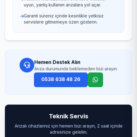
uyun, yanlış kullanım arızalara yol açar.
Garanti süreniz içinde kesinlikle yetkisiz
servislere gitmemeye özen gösterin.
Hemen Destek Alın
Arıza durumunda beklemeden bizi arayın.
0538 638 48 26
Teknik Servis
Arızalı cihazlarınız için hemen bizi arayın, 2 saat içinde
adresinize gelelim.