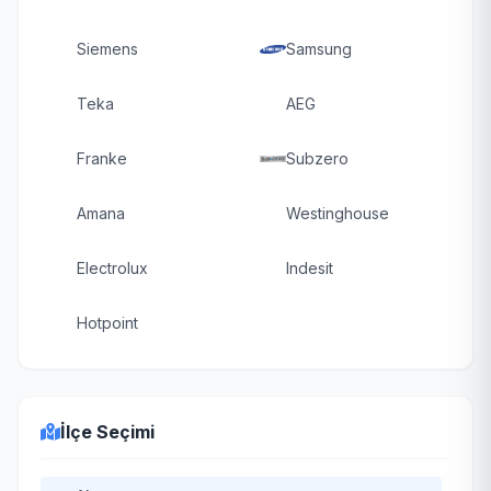
Siemens
Samsung
Teka
AEG
Franke
Subzero
Amana
Westinghouse
Electrolux
Indesit
Hotpoint
İlçe Seçimi