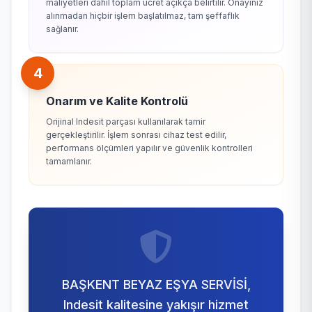
maliyetleri dahil toplam ücret açıkça belirtilir. Onayınız
alınmadan hiçbir işlem başlatılmaz, tam şeffaflık
sağlanır.
4
Onarım ve Kalite Kontrolü
Orijinal Indesit parçası kullanılarak tamir
gerçekleştirilir. İşlem sonrası cihaz test edilir,
performans ölçümleri yapılır ve güvenlik kontrolleri
tamamlanır.
BAŞKENT BEYAZ EŞYA SERVİSİ,
Indesit kalitesine yakışır hizmet