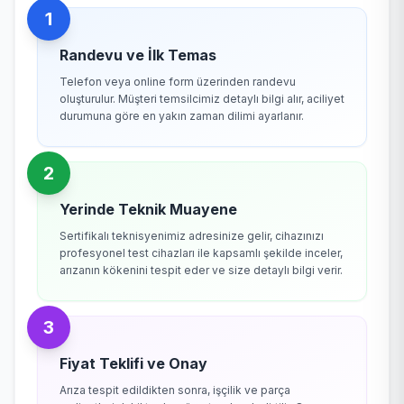
1
Randevu ve İlk Temas
Telefon veya online form üzerinden randevu
oluşturulur. Müşteri temsilcimiz detaylı bilgi alır, aciliyet
durumuna göre en yakın zaman dilimi ayarlanır.
2
Yerinde Teknik Muayene
Sertifikalı teknisyenimiz adresinize gelir, cihazınızı
profesyonel test cihazları ile kapsamlı şekilde inceler,
arızanın kökenini tespit eder ve size detaylı bilgi verir.
3
Fiyat Teklifi ve Onay
Arıza tespit edildikten sonra, işçilik ve parça