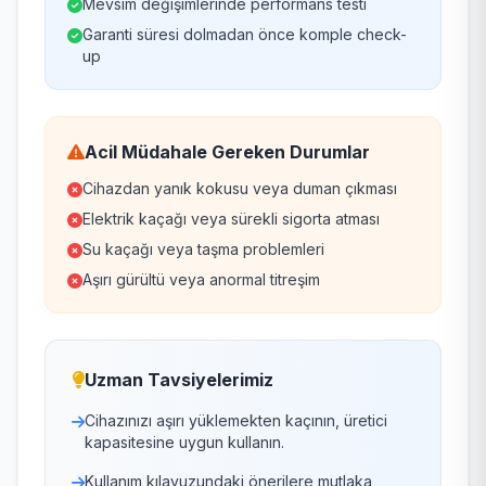
Mevsim değişimlerinde performans testi
Garanti süresi dolmadan önce komple check-
up
Acil Müdahale Gereken Durumlar
Cihazdan yanık kokusu veya duman çıkması
Elektrik kaçağı veya sürekli sigorta atması
Su kaçağı veya taşma problemleri
Aşırı gürültü veya anormal titreşim
Uzman Tavsiyelerimiz
Cihazınızı aşırı yüklemekten kaçının, üretici
kapasitesine uygun kullanın.
Kullanım kılavuzundaki önerilere mutlaka