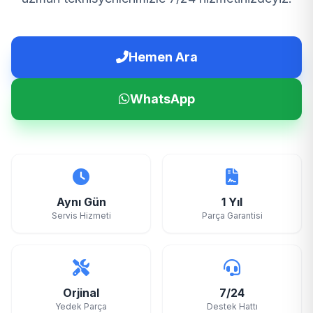
Hemen Ara
WhatsApp
Aynı Gün
1 Yıl
Servis Hizmeti
Parça Garantisi
Orjinal
7/24
Yedek Parça
Destek Hattı