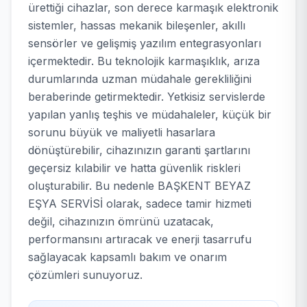
ürettiği cihazlar, son derece karmaşık elektronik
sistemler, hassas mekanik bileşenler, akıllı
sensörler ve gelişmiş yazılım entegrasyonları
içermektedir. Bu teknolojik karmaşıklık, arıza
durumlarında uzman müdahale gerekliliğini
beraberinde getirmektedir. Yetkisiz servislerde
yapılan yanlış teşhis ve müdahaleler, küçük bir
sorunu büyük ve maliyetli hasarlara
dönüştürebilir, cihazınızın garanti şartlarını
geçersiz kılabilir ve hatta güvenlik riskleri
oluşturabilir. Bu nedenle BAŞKENT BEYAZ
EŞYA SERVİSİ olarak, sadece tamir hizmeti
değil, cihazınızın ömrünü uzatacak,
performansını artıracak ve enerji tasarrufu
sağlayacak kapsamlı bakım ve onarım
çözümleri sunuyoruz.