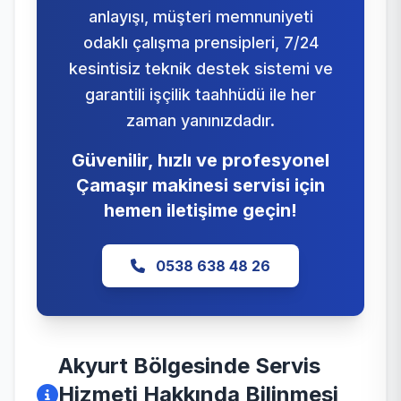
anlayışı, müşteri memnuniyeti
odaklı çalışma prensipleri, 7/24
kesintisiz teknik destek sistemi ve
garantili işçilik taahhüdü ile her
zaman yanınızdadır.
Güvenilir, hızlı ve profesyonel
Çamaşır makinesi servisi için
hemen iletişime geçin!
0538 638 48 26
Akyurt Bölgesinde Servis
Hizmeti Hakkında Bilinmesi