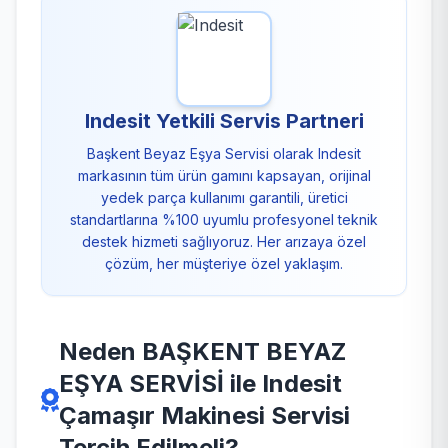
Indesit Yetkili Servis Partneri
Başkent Beyaz Eşya Servisi olarak Indesit
markasının tüm ürün gamını kapsayan, orijinal
yedek parça kullanımı garantili, üretici
standartlarına %100 uyumlu profesyonel teknik
destek hizmeti sağlıyoruz. Her arızaya özel
çözüm, her müşteriye özel yaklaşım.
Neden BAŞKENT BEYAZ
EŞYA SERVİSİ ile Indesit
Çamaşır Makinesi Servisi
Tercih Edilmeli?