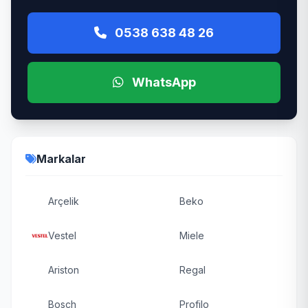
0538 638 48 26
WhatsApp
Markalar
Arçelik
Beko
Vestel
Miele
Ariston
Regal
Bosch
Profilo