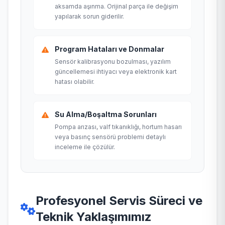
aksamda aşınma. Orijinal parça ile değişim
yapılarak sorun giderilir.
Program Hataları ve Donmalar
Sensör kalibrasyonu bozulması, yazılım
güncellemesi ihtiyacı veya elektronik kart
hatası olabilir.
Su Alma/Boşaltma Sorunları
Pompa arızası, valf tıkanıklığı, hortum hasarı
veya basınç sensörü problemi detaylı
inceleme ile çözülür.
Profesyonel Servis Süreci ve
Teknik Yaklaşımımız