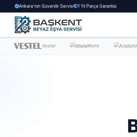
Ankara'nın Güvenilir Servisi
1 Yıl Parça Garantisi
Vestel
Miele
Ari