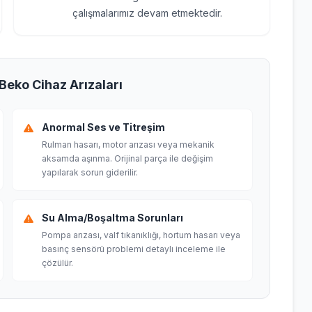
çalışmalarımız devam etmektedir.
Beko Cihaz Arızaları
Anormal Ses ve Titreşim
Rulman hasarı, motor arızası veya mekanik
aksamda aşınma. Orijinal parça ile değişim
yapılarak sorun giderilir.
Su Alma/Boşaltma Sorunları
Pompa arızası, valf tıkanıklığı, hortum hasarı veya
basınç sensörü problemi detaylı inceleme ile
çözülür.