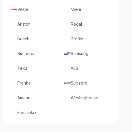
Vestel
Miele
Ariston
Regal
Bosch
Profilo
Siemens
Samsung
Teka
AEG
Franke
Subzero
Amana
Westinghouse
Electrolux