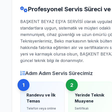
Profesyonel Servis Süreci ve
BAŞKENT BEYAZ EŞYA SERVİSİ olarak uyguladığı
standartlara uygun, sistematik ve müşteri odaklı
memnuniyeti, cihaz güvenliği ve uzun ömürlü çö
Teknisyenlerimiz, Beko markasının teknik bültenl
hakkında fabrika eğitimleri alır ve sertifikalarını 
yeni ve karmaşık olursa olsun, BAŞKENT BEYAZ
güncel teknik bilgi ile donanmıştır.
Adım Adım Servis Sürecimiz
1
2
Randevu ve İlk
Yerinde Teknik
Temas
Muayene
Telefon veya online
Sertifikalı