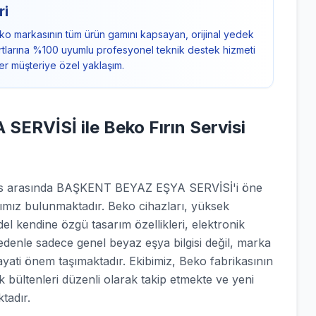
ri
ko markasının tüm ürün gamını kapsayan, orijinal yedek
ndartlarına %100 uyumlu profesyonel teknik destek hizmeti
er müşteriye özel yaklaşım.
RVİSİ ile Beko Fırın Servisi
rvis arasında BAŞKENT BEYAZ EŞYA SERVİSİ'i öne
rımız bulunmaktadır. Beko cihazları, yüksek
el kendine özgü tasarım özellikleri, elektronik
nedenle sadece genel beyaz eşya bilgisi değil, marka
ayati önem taşımaktadır. Ekibimiz, Beko fabrikasının
ik bültenleri düzenli olarak takip etmekte ve yeni
tadır.