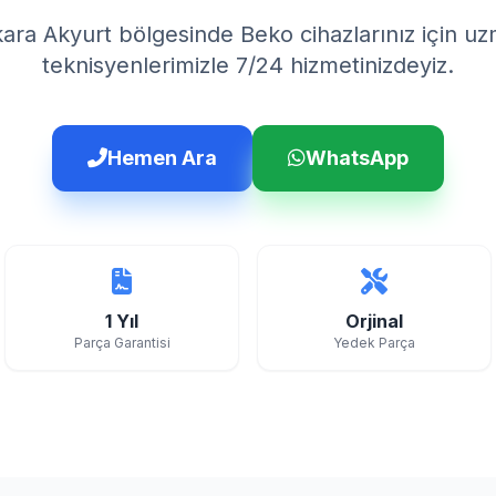
ara Akyurt bölgesinde Beko cihazlarınız için u
teknisyenlerimizle 7/24 hizmetinizdeyiz.
Hemen Ara
WhatsApp
1 Yıl
Orjinal
Parça Garantisi
Yedek Parça