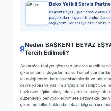
Beko Yetkili Servis Partne
Başkent Beyaz Eşya Servisi olarak Be
parça kullanımı garantili, üretici sta
sağlıyoruz. Her arızaya özel çözüm, h
Neden BAŞKENT BEYAZ EŞYA SE
Tercih Edilmeli?
Ankara'da faaliyet gösteren onlarca teknik se
çıkaran temel değerlerimiz ve hizmet standartla
teknoloji içeren karmaşık sistemlerdir ve her mod
devre yapısı ve yazılım altyapısına sahiptir. Bu 
bazlı özel eğitim almış teknisyenlerle çalışmak h
düzenlediği periyodik eğitimlere katılmakta, tekn
çıkan modeller hakkında detaylı bilgi sahibi olmak