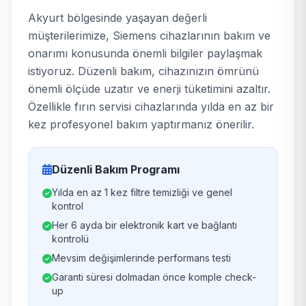
Akyurt bölgesinde yaşayan değerli
müşterilerimize, Siemens cihazlarının bakım ve
onarımı konusunda önemli bilgiler paylaşmak
istiyoruz. Düzenli bakım, cihazınızın ömrünü
önemli ölçüde uzatır ve enerji tüketimini azaltır.
Özellikle fırın servisi cihazlarında yılda en az bir
kez profesyonel bakım yaptırmanız önerilir.
Düzenli Bakım Programı
Yılda en az 1 kez filtre temizliği ve genel
kontrol
Her 6 ayda bir elektronik kart ve bağlantı
kontrolü
Mevsim değişimlerinde performans testi
Garanti süresi dolmadan önce komple check-
up