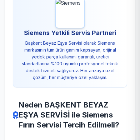
Siemens Yetkili Servis Partneri
Başkent Beyaz Eşya Servisi olarak Siemens
markasının tüm ürün gamını kapsayan, orijinal
yedek parça kullanımı garantili, üretici
standartlarına %100 uyumlu profesyonel teknik
destek hizmeti sağlıyoruz. Her arızaya özel
çözüm, her müşteriye özel yaklaşım.
Neden BAŞKENT BEYAZ
EŞYA SERVİSİ ile Siemens
Fırın Servisi Tercih Edilmeli?