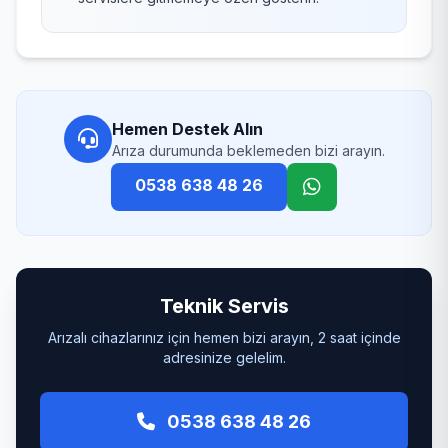
Hemen Destek Alın
Arıza durumunda beklemeden bizi arayın.
0538 638 48 26
Teknik Servis
Arızalı cihazlarınız için hemen bizi arayın, 2 saat içinde
adresinize gelelim.
0538 638 48 26