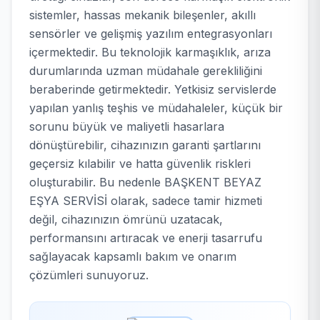
sistemler, hassas mekanik bileşenler, akıllı
sensörler ve gelişmiş yazılım entegrasyonları
içermektedir. Bu teknolojik karmaşıklık, arıza
durumlarında uzman müdahale gerekliliğini
beraberinde getirmektedir. Yetkisiz servislerde
yapılan yanlış teşhis ve müdahaleler, küçük bir
sorunu büyük ve maliyetli hasarlara
dönüştürebilir, cihazınızın garanti şartlarını
geçersiz kılabilir ve hatta güvenlik riskleri
oluşturabilir. Bu nedenle BAŞKENT BEYAZ
EŞYA SERVİSİ olarak, sadece tamir hizmeti
değil, cihazınızın ömrünü uzatacak,
performansını artıracak ve enerji tasarrufu
sağlayacak kapsamlı bakım ve onarım
çözümleri sunuyoruz.