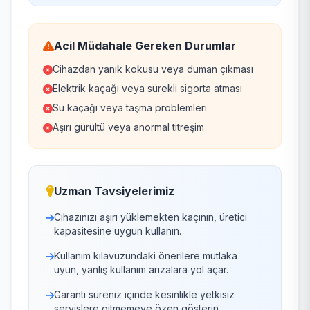
Acil Müdahale Gereken Durumlar
Cihazdan yanık kokusu veya duman çıkması
Elektrik kaçağı veya sürekli sigorta atması
Su kaçağı veya taşma problemleri
Aşırı gürültü veya anormal titreşim
Uzman Tavsiyelerimiz
Cihazınızı aşırı yüklemekten kaçının, üretici
kapasitesine uygun kullanın.
Kullanım kılavuzundaki önerilere mutlaka
uyun, yanlış kullanım arızalara yol açar.
Garanti süreniz içinde kesinlikle yetkisiz
servislere gitmemeye özen gösterin.