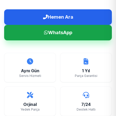
Hemen Ara
WhatsApp
Aynı Gün
1 Yıl
Servis Hizmeti
Parça Garantisi
Orjinal
7/24
Yedek Parça
Destek Hattı