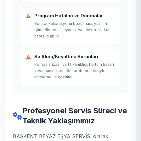
Program Hataları ve Donmalar
Sensör kalibrasyonu bozulması, yazılım
güncellemesi ihtiyacı veya elektronik kart
hatası olabilir.
Su Alma/Boşaltma Sorunları
Pompa arızası, valf tıkanıklığı, hortum hasarı
veya basınç sensörü problemi detaylı
inceleme ile çözülür.
Profesyonel Servis Süreci ve
Teknik Yaklaşımımız
BAŞKENT BEYAZ EŞYA SERVİSİ olarak