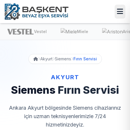
Vestel
Miele
Ariston
Akyurt
Siemens
Fırın Servisi
AKYURT
Siemens
Fırın Servisi
Ankara Akyurt bölgesinde Siemens cihazlarınız
için uzman teknisyenlerimizle 7/24
hizmetinizdeyiz.