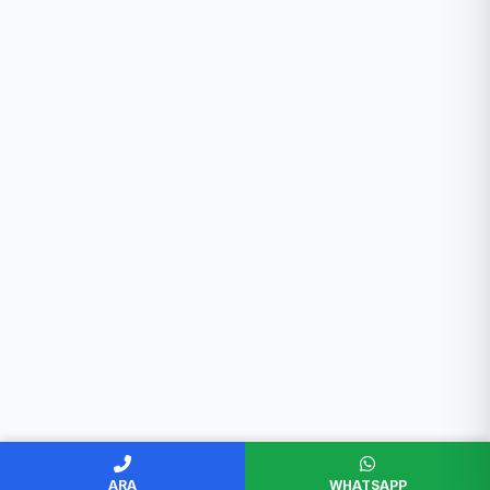
ARA
WHATSAPP