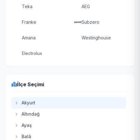
Teka
AEG
Franke
Subzero
Amana
Westinghouse
Electrolux
İlçe Seçimi
Akyurt
Altındağ
Ayaş
Balâ