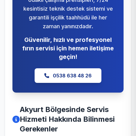
kesintisiz teknik destek sistemi ve
garantili işçilik taahhüdü ile her
zaman yanınızdadır.
Güvenilir, hızlı ve profesyonel
fırın servisi için hemen iletişime
geçin!
0538 638 48 26
Akyurt Bölgesinde Servis
Hizmeti Hakkında Bilinmesi
Gerekenler