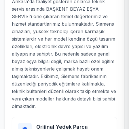
Ankara'da faaliyet gösteren onlarca teknik
servis arasında BAŞKENT BEYAZ EŞYA
SERVİSİ'i öne çıkaran temel değerlerimiz ve
hizmet standartlarımız bulunmaktadır. Siemens
cihazları, yüksek teknoloji içeren karmaşık
sistemlerdir ve her model kendine özgü tasarım
özellikleri, elektronik devre yapısı ve yazılım
altyapısına sahiptir. Bu nedenle sadece genel
beyaz eşya bilgisi değil, marka bazlı özel eğitim
almış teknisyenlerle çalışmak hayati önem
taşımaktadır. Ekibimiz, Siemens fabrikasının
düzenlediği periyodik eğitimlere katılmakta,
teknik bültenleri düzenli olarak takip etmekte ve
yeni çıkan modeller hakkında detaylı bilgi sahibi
olmaktadır.
Orijinal Yedek Parça