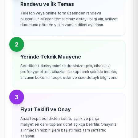
Randevu ve İlk Temas
Telefon veya online form üzerinden randevu
oluşturulur. Müşteri temsilcimiz detaylı bilgi alır, aciliyet
durumuna göre en yakın zaman dilimi ayarlanır.
2
Yerinde Teknik Muayene
Sertifikalı teknisyenimiz adresinize gelir, cihazınızı
profesyonel test cihazları ile kapsamlı şekilde inceler,
arızanın kökenini tespit eder ve size detaylı bilgi verir.
3
Fiyat Teklifi ve Onay
Arıza tespit edildikten sonra, işçilik ve parça
maliyetleri dahil toplam ücret açıkça belirtilir. Onayınız
alınmadan hiçbir işlem başlatılmaz, tam şeffaflık
sağlanır.