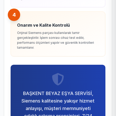
4
Onarım ve Kalite Kontrolü
Orijinal Siemens parçası kullanılarak tamir
gerçekleştirilir. İşlem sonrası cihaz test edilir,
performans ölçümleri yapılır ve güvenlik kontrolleri
tamamlanır.
BAŞKENT BEYAZ EŞYA SERVİSİ,
Siemens kalitesine yakışır hizmet
anlayışı, müşteri memnuniyeti
odaklı çalışma prensipleri, 7/24