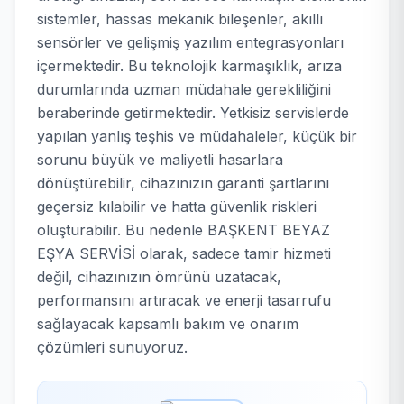
sistemler, hassas mekanik bileşenler, akıllı
sensörler ve gelişmiş yazılım entegrasyonları
içermektedir. Bu teknolojik karmaşıklık, arıza
durumlarında uzman müdahale gerekliliğini
beraberinde getirmektedir. Yetkisiz servislerde
yapılan yanlış teşhis ve müdahaleler, küçük bir
sorunu büyük ve maliyetli hasarlara
dönüştürebilir, cihazınızın garanti şartlarını
geçersiz kılabilir ve hatta güvenlik riskleri
oluşturabilir. Bu nedenle BAŞKENT BEYAZ
EŞYA SERVİSİ olarak, sadece tamir hizmeti
değil, cihazınızın ömrünü uzatacak,
performansını artıracak ve enerji tasarrufu
sağlayacak kapsamlı bakım ve onarım
çözümleri sunuyoruz.