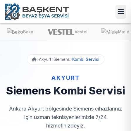
Beko
Vestel
Miele
Akyurt
Siemens
Kombi Servisi
AKYURT
Siemens
Kombi Servisi
Ankara Akyurt bölgesinde Siemens cihazlarınız
için uzman teknisyenlerimizle 7/24
hizmetinizdeyiz.