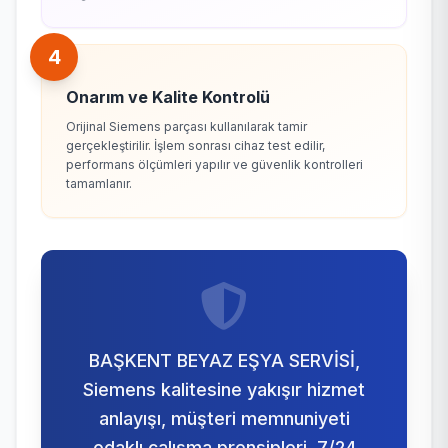
4
Onarım ve Kalite Kontrolü
Orijinal Siemens parçası kullanılarak tamir
gerçekleştirilir. İşlem sonrası cihaz test edilir,
performans ölçümleri yapılır ve güvenlik kontrolleri
tamamlanır.
BAŞKENT BEYAZ EŞYA SERVİSİ,
Siemens kalitesine yakışır hizmet
anlayışı, müşteri memnuniyeti
odaklı çalışma prensipleri, 7/24