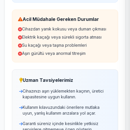
Acil Müdahale Gereken Durumlar
Cihazdan yanık kokusu veya duman çıkması
Elektrik kaçağı veya sürekli sigorta atması
Su kaçağı veya taşma problemleri
Aşırı gürültü veya anormal titreşim
Uzman Tavsiyelerimiz
Cihazınızı aşırı yüklemekten kaçının, üretici
kapasitesine uygun kullanın.
Kullanım kılavuzundaki önerilere mutlaka
uyun, yanlış kullanım arızalara yol açar.
Garanti süreniz içinde kesinlikle yetkisiz
servislere gitmemeye özen gösterin.