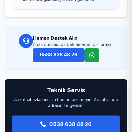
Hemen Destek Alın
Arıza durumunda beklemeden bizi arayın.
0538 638 48 26
Teknik Servis
Arızalı cihazlarınız için hemen bizi arayın, 2 saat içinde
adresinize gelelim.
0538 638 48 26