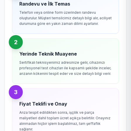
Randevu ve İlk Temas
Telefon veya online form üzerinden randevu
oluşturulur. Müşteri temsilcimiz detaylı bilgi alır, aciliyet
durumuna göre en yakın zaman dilimi ayarlanır.
2
Yerinde Teknik Muayene
Sertifikalı teknisyenimiz adresinize gelir, cihazınızı
profesyonel test cihazları ile kapsamlı şekilde inceler,
arızanın kökenini tespit eder ve size detaylı bilgi verir.
3
Fiyat Teklifi ve Onay
Arıza tespit edildikten sonra, işçilik ve parça
maliyetleri dahil toplam ücret açıkça belirtilir. Onayınız
alınmadan hiçbir işlem başlatılmaz, tam şeffaflık
sağlanır.