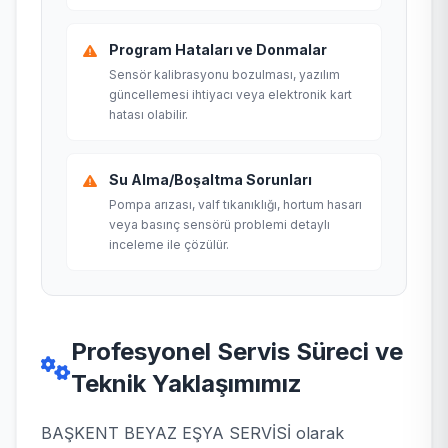
Program Hataları ve Donmalar
Sensör kalibrasyonu bozulması, yazılım
güncellemesi ihtiyacı veya elektronik kart
hatası olabilir.
Su Alma/Boşaltma Sorunları
Pompa arızası, valf tıkanıklığı, hortum hasarı
veya basınç sensörü problemi detaylı
inceleme ile çözülür.
Profesyonel Servis Süreci ve
Teknik Yaklaşımımız
BAŞKENT BEYAZ EŞYA SERVİSİ olarak