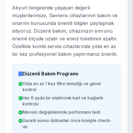
Akyurt bölgesinde yaşayan değerli
müşterilerimize, Siemens cihazlarının bakım ve
onarımı konusunda önemli bilgiler paylaşmak
istiyoruz. Düzenli bakım, cihazınızın ömrünü
önemli ölçüde uzatır ve enerji tüketimini azaltır.
Özellikle kombi servisi cihazlarında yılda en az
bir kez profesyonel bakım yaptırmanız önerilir.
Düzenli Bakım Programı
Yılda en az 1 kez filtre temizliği ve genel
kontrol
Her 6 ayda bir elektronik kart ve bağlantı
kontrolü
Mevsim değişimlerinde performans testi
Garanti süresi dolmadan önce komple check-
up