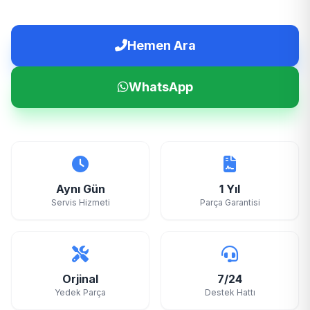
Hemen Ara
WhatsApp
Aynı Gün
1 Yıl
Servis Hizmeti
Parça Garantisi
Orjinal
7/24
Yedek Parça
Destek Hattı