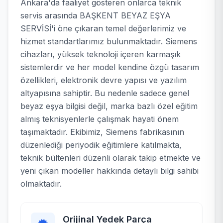
Ankara'da faaliyet gösteren onlarca teknik
servis arasında BAŞKENT BEYAZ EŞYA
SERVİSİ'i öne çıkaran temel değerlerimiz ve
hizmet standartlarımız bulunmaktadır. Siemens
cihazları, yüksek teknoloji içeren karmaşık
sistemlerdir ve her model kendine özgü tasarım
özellikleri, elektronik devre yapısı ve yazılım
altyapısına sahiptir. Bu nedenle sadece genel
beyaz eşya bilgisi değil, marka bazlı özel eğitim
almış teknisyenlerle çalışmak hayati önem
taşımaktadır. Ekibimiz, Siemens fabrikasının
düzenlediği periyodik eğitimlere katılmakta,
teknik bültenleri düzenli olarak takip etmekte ve
yeni çıkan modeller hakkında detaylı bilgi sahibi
olmaktadır.
Orijinal Yedek Parça