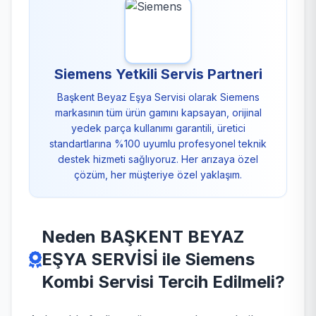
Siemens Yetkili Servis Partneri
Başkent Beyaz Eşya Servisi olarak Siemens
markasının tüm ürün gamını kapsayan, orijinal
yedek parça kullanımı garantili, üretici
standartlarına %100 uyumlu profesyonel teknik
destek hizmeti sağlıyoruz. Her arızaya özel
çözüm, her müşteriye özel yaklaşım.
Neden BAŞKENT BEYAZ
EŞYA SERVİSİ ile Siemens
Kombi Servisi Tercih Edilmeli?