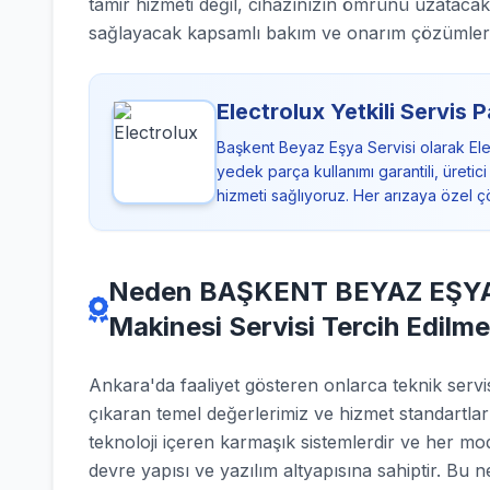
tamir hizmeti değil, cihazınızın ömrünü uzatacak
sağlayacak kapsamlı bakım ve onarım çözümler
Electrolux Yetkili Servis P
Başkent Beyaz Eşya Servisi olarak Ele
yedek parça kullanımı garantili, üreti
hizmeti sağlıyoruz. Her arızaya özel 
Neden BAŞKENT BEYAZ EŞYA S
Makinesi Servisi Tercih Edilme
Ankara'da faaliyet gösteren onlarca teknik se
çıkaran temel değerlerimiz ve hizmet standartlar
teknoloji içeren karmaşık sistemlerdir ve her mod
devre yapısı ve yazılım altyapısına sahiptir. Bu 