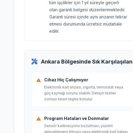
tüm işçilikler için 1 yıl süreyle geçerli
olan garanti belgesi düzenlenmektedir.
Garanti süresi içinde aynı arızanın tekrar
etmesi durumunda ücretsiz müdahale
edilir.
Ankara Bölgesinde Sık Karşılaşılan 
Cihaz Hiç Çalışmıyor
Elektronik kart arızası, sigorta, termostat veya
güç kaynağı sorunu olabilir. Detaylı testler
sonrası kesin teşhis konulur.
Program Hataları ve Donmalar
Sensör kalibrasyonu bozulması, yazılım
güncellemesi ihtiyacı veya elektronik kart hatası