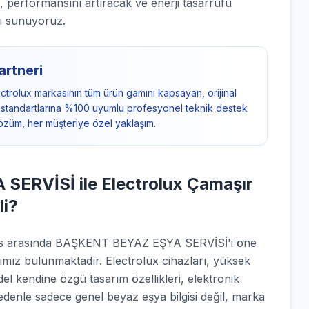
, performansını artıracak ve enerji tasarrufu
i sunuyoruz.
artneri
ctrolux markasının tüm ürün gamını kapsayan, orijinal
ci standartlarına %100 uyumlu profesyonel teknik destek
çözüm, her müşteriye özel yaklaşım.
ERVİSİ ile Electrolux Çamaşır
li?
rvis arasında BAŞKENT BEYAZ EŞYA SERVİSİ'i öne
ımız bulunmaktadır. Electrolux cihazları, yüksek
el kendine özgü tasarım özellikleri, elektronik
nedenle sadece genel beyaz eşya bilgisi değil, marka