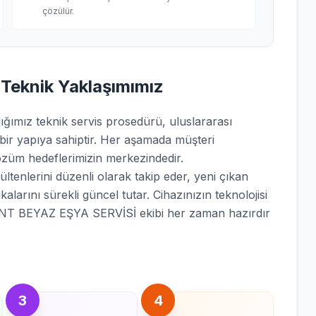
çözülür.
 Teknik Yaklaşımımız
mız teknik servis prosedürü, uluslararası
 bir yapıya sahiptir. Her aşamada müşteri
züm hedeflerimizin merkezindedir.
ltenlerini düzenli olarak takip eder, yeni çıkan
kalarını sürekli güncel tutar. Cihazınızın teknolojisi
ENT BEYAZ EŞYA SERVİSİ ekibi her zaman hazırdır
3
4