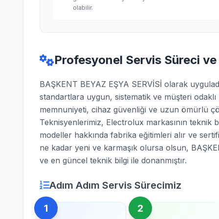
olabilir.
Profesyonel Servis Süreci ve
BAŞKENT BEYAZ EŞYA SERVİSİ olarak uyguladığı
standartlara uygun, sistematik ve müşteri odaklı
memnuniyeti, cihaz güvenliği ve uzun ömürlü çö
Teknisyenlerimiz, Electrolux markasının teknik bü
modeller hakkında fabrika eğitimleri alır ve sertifi
ne kadar yeni ve karmaşık olursa olsun, BAŞK
ve en güncel teknik bilgi ile donanmıştır.
Adım Adım Servis Sürecimiz
1
2