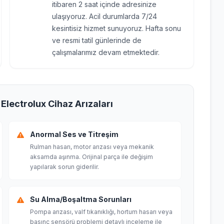
itibaren 2 saat içinde adresinize
ulaşıyoruz. Acil durumlarda 7/24
kesintisiz hizmet sunuyoruz. Hafta sonu
ve resmi tatil günlerinde de
çalışmalarımız devam etmektedir.
Electrolux Cihaz Arızaları
Anormal Ses ve Titreşim
Rulman hasarı, motor arızası veya mekanik
aksamda aşınma. Orijinal parça ile değişim
yapılarak sorun giderilir.
Su Alma/Boşaltma Sorunları
Pompa arızası, valf tıkanıklığı, hortum hasarı veya
basınç sensörü problemi detaylı inceleme ile