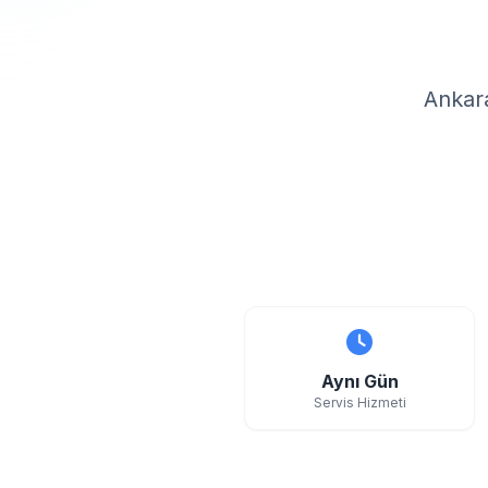
Ankara
Aynı Gün
Servis Hizmeti