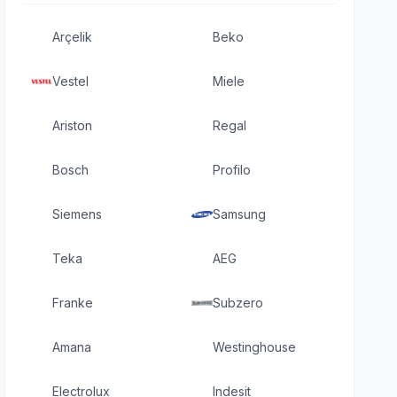
Arçelik
Beko
Vestel
Miele
Ariston
Regal
Bosch
Profilo
Siemens
Samsung
Teka
AEG
Franke
Subzero
Amana
Westinghouse
Electrolux
Indesit