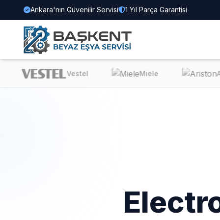
Ankara'nın Güvenilir Servisi
1 Yıl Parça Garantisi
Vestel
Miele
Ari
Electr