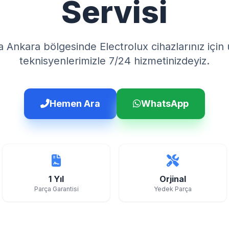
Servisi
 Ankara bölgesinde Electrolux cihazlarınız içi
teknisyenlerimizle 7/24 hizmetinizdeyiz.
Hemen Ara
WhatsApp
1 Yıl
Orjinal
Parça Garantisi
Yedek Parça