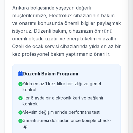
Ankara bölgesinde yaşayan değerli
müşterilerimize, Electrolux cihazlarının bakım
ve onarımı konusunda önemli bilgiler paylaşmak
istiyoruz. Düzenli bakım, cihazınızın ömrünü
önemli ölçüde uzatır ve enerji tüketimini azaltır.
Özellikle ocak servisi cihazlarında yılda en az bir
kez profesyonel bakım yaptırmanız önerilir.
Düzenli Bakım Programı
Yılda en az 1 kez filtre temizliği ve genel
kontrol
Her 6 ayda bir elektronik kart ve bağlantı
kontrolü
Mevsim değişimlerinde performans testi
Garanti süresi dolmadan önce komple check-
up