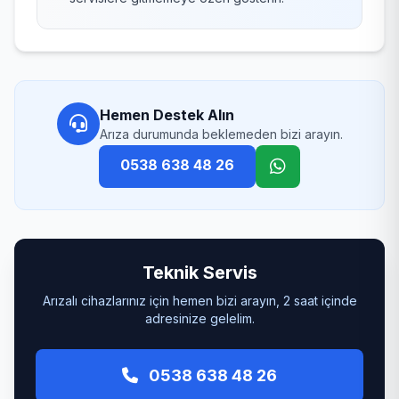
Hemen Destek Alın
Arıza durumunda beklemeden bizi arayın.
0538 638 48 26
Teknik Servis
Arızalı cihazlarınız için hemen bizi arayın, 2 saat içinde
adresinize gelelim.
0538 638 48 26