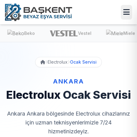
Beko
Vestel
Miele
Electrolux
Ocak Servisi
ANKARA
Electrolux
Ocak Servisi
Ankara Ankara bölgesinde Electrolux cihazlarınız
için uzman teknisyenlerimizle 7/24
hizmetinizdeyiz.