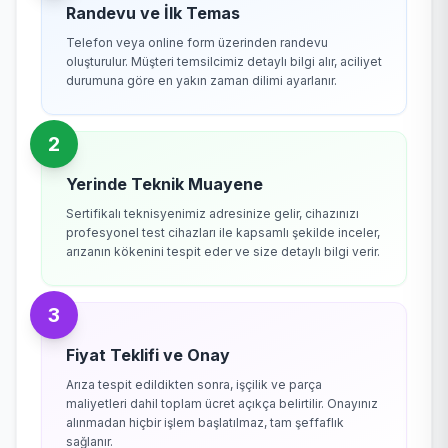
Randevu ve İlk Temas
Telefon veya online form üzerinden randevu
oluşturulur. Müşteri temsilcimiz detaylı bilgi alır, aciliyet
durumuna göre en yakın zaman dilimi ayarlanır.
2
Yerinde Teknik Muayene
Sertifikalı teknisyenimiz adresinize gelir, cihazınızı
profesyonel test cihazları ile kapsamlı şekilde inceler,
arızanın kökenini tespit eder ve size detaylı bilgi verir.
3
Fiyat Teklifi ve Onay
Arıza tespit edildikten sonra, işçilik ve parça
maliyetleri dahil toplam ücret açıkça belirtilir. Onayınız
alınmadan hiçbir işlem başlatılmaz, tam şeffaflık
sağlanır.