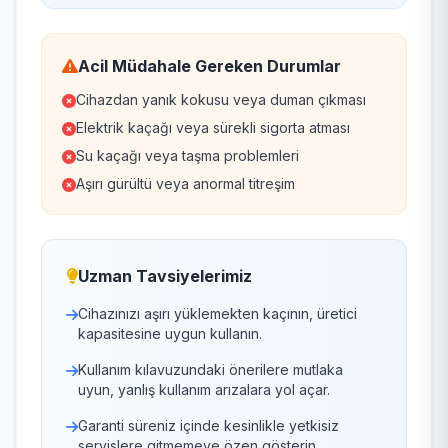
Acil Müdahale Gereken Durumlar
Cihazdan yanık kokusu veya duman çıkması
Elektrik kaçağı veya sürekli sigorta atması
Su kaçağı veya taşma problemleri
Aşırı gürültü veya anormal titreşim
Uzman Tavsiyelerimiz
Cihazınızı aşırı yüklemekten kaçının, üretici
kapasitesine uygun kullanın.
Kullanım kılavuzundaki önerilere mutlaka
uyun, yanlış kullanım arızalara yol açar.
Garanti süreniz içinde kesinlikle yetkisiz
servislere gitmemeye özen gösterin.