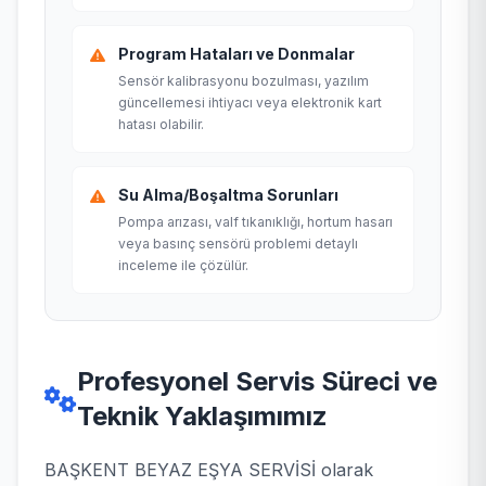
Program Hataları ve Donmalar
Sensör kalibrasyonu bozulması, yazılım
güncellemesi ihtiyacı veya elektronik kart
hatası olabilir.
Su Alma/Boşaltma Sorunları
Pompa arızası, valf tıkanıklığı, hortum hasarı
veya basınç sensörü problemi detaylı
inceleme ile çözülür.
Profesyonel Servis Süreci ve
Teknik Yaklaşımımız
BAŞKENT BEYAZ EŞYA SERVİSİ olarak