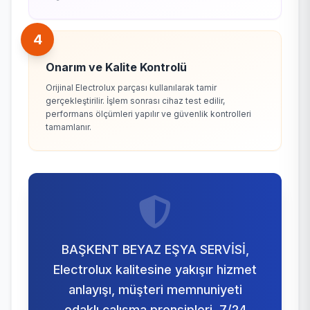
4
Onarım ve Kalite Kontrolü
Orijinal Electrolux parçası kullanılarak tamir
gerçekleştirilir. İşlem sonrası cihaz test edilir,
performans ölçümleri yapılır ve güvenlik kontrolleri
tamamlanır.
BAŞKENT BEYAZ EŞYA SERVİSİ,
Electrolux kalitesine yakışır hizmet
anlayışı, müşteri memnuniyeti
odaklı çalışma prensipleri, 7/24