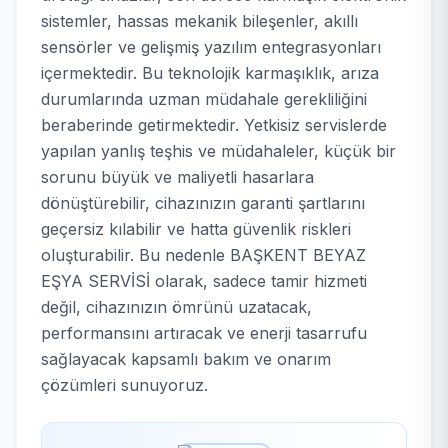
sistemler, hassas mekanik bileşenler, akıllı
sensörler ve gelişmiş yazılım entegrasyonları
içermektedir. Bu teknolojik karmaşıklık, arıza
durumlarında uzman müdahale gerekliliğini
beraberinde getirmektedir. Yetkisiz servislerde
yapılan yanlış teşhis ve müdahaleler, küçük bir
sorunu büyük ve maliyetli hasarlara
dönüştürebilir, cihazınızın garanti şartlarını
geçersiz kılabilir ve hatta güvenlik riskleri
oluşturabilir. Bu nedenle BAŞKENT BEYAZ
EŞYA SERVİSİ olarak, sadece tamir hizmeti
değil, cihazınızın ömrünü uzatacak,
performansını artıracak ve enerji tasarrufu
sağlayacak kapsamlı bakım ve onarım
çözümleri sunuyoruz.