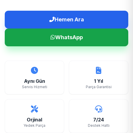
Hemen Ara
WhatsApp
Aynı Gün
1 Yıl
Servis Hizmeti
Parça Garantisi
Orjinal
7/24
Yedek Parça
Destek Hattı