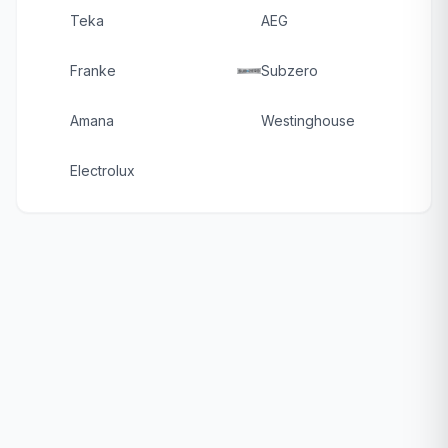
Teka
AEG
Franke
Subzero
Amana
Westinghouse
Electrolux