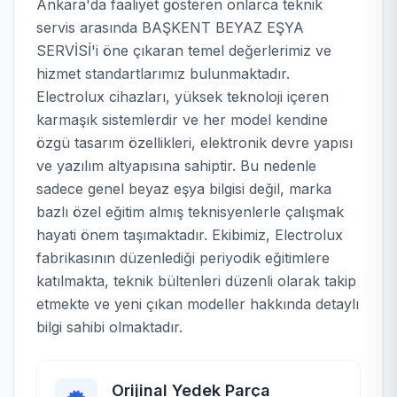
Ankara'da faaliyet gösteren onlarca teknik
servis arasında BAŞKENT BEYAZ EŞYA
SERVİSİ'i öne çıkaran temel değerlerimiz ve
hizmet standartlarımız bulunmaktadır.
Electrolux cihazları, yüksek teknoloji içeren
karmaşık sistemlerdir ve her model kendine
özgü tasarım özellikleri, elektronik devre yapısı
ve yazılım altyapısına sahiptir. Bu nedenle
sadece genel beyaz eşya bilgisi değil, marka
bazlı özel eğitim almış teknisyenlerle çalışmak
hayati önem taşımaktadır. Ekibimiz, Electrolux
fabrikasının düzenlediği periyodik eğitimlere
katılmakta, teknik bültenleri düzenli olarak takip
etmekte ve yeni çıkan modeller hakkında detaylı
bilgi sahibi olmaktadır.
Orijinal Yedek Parça