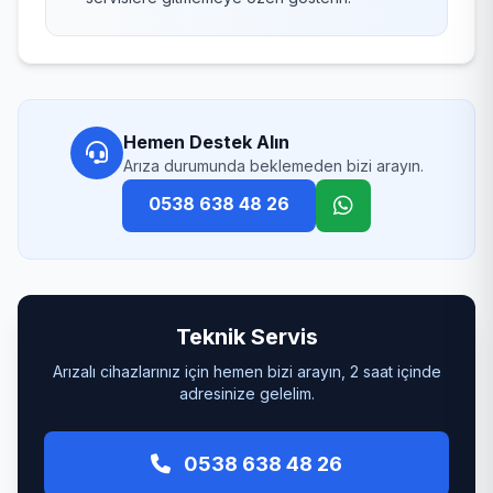
Hemen Destek Alın
Arıza durumunda beklemeden bizi arayın.
0538 638 48 26
Teknik Servis
Arızalı cihazlarınız için hemen bizi arayın, 2 saat içinde
adresinize gelelim.
0538 638 48 26