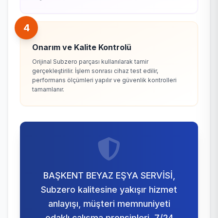
4
Onarım ve Kalite Kontrolü
Orijinal Subzero parçası kullanılarak tamir
gerçekleştirilir. İşlem sonrası cihaz test edilir,
performans ölçümleri yapılır ve güvenlik kontrolleri
tamamlanır.
BAŞKENT BEYAZ EŞYA SERVİSİ,
Subzero kalitesine yakışır hizmet
anlayışı, müşteri memnuniyeti
odaklı çalışma prensipleri, 7/24