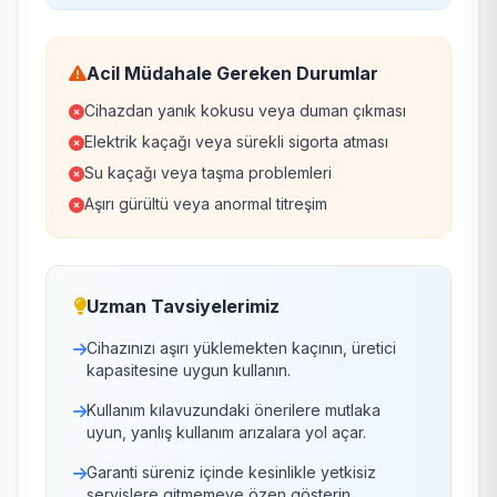
Acil Müdahale Gereken Durumlar
Cihazdan yanık kokusu veya duman çıkması
Elektrik kaçağı veya sürekli sigorta atması
Su kaçağı veya taşma problemleri
Aşırı gürültü veya anormal titreşim
Uzman Tavsiyelerimiz
Cihazınızı aşırı yüklemekten kaçının, üretici
kapasitesine uygun kullanın.
Kullanım kılavuzundaki önerilere mutlaka
uyun, yanlış kullanım arızalara yol açar.
Garanti süreniz içinde kesinlikle yetkisiz
servislere gitmemeye özen gösterin.