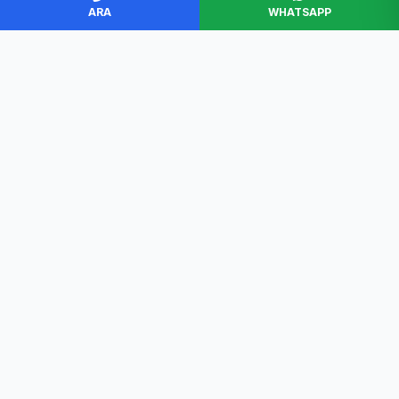
ARA
WHATSAPP
BAŞKENT SERVİS
Ankara'nın en güvenilir beyaz eşya servisi. Müşteri
memnuniyeti odaklı, garantili ve profesyonel çözümler.
Hızlı Erişim