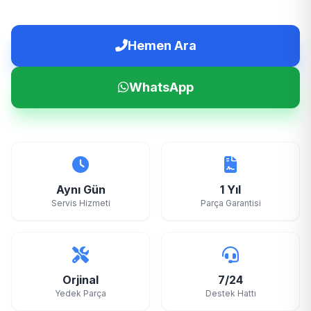
Hemen Ara
WhatsApp
Aynı Gün
1 Yıl
Servis Hizmeti
Parça Garantisi
Orjinal
7/24
Yedek Parça
Destek Hattı