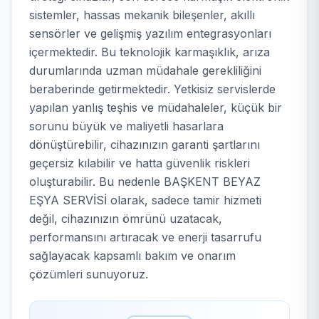
sistemler, hassas mekanik bileşenler, akıllı
sensörler ve gelişmiş yazılım entegrasyonları
içermektedir. Bu teknolojik karmaşıklık, arıza
durumlarında uzman müdahale gerekliliğini
beraberinde getirmektedir. Yetkisiz servislerde
yapılan yanlış teşhis ve müdahaleler, küçük bir
sorunu büyük ve maliyetli hasarlara
dönüştürebilir, cihazınızın garanti şartlarını
geçersiz kılabilir ve hatta güvenlik riskleri
oluşturabilir. Bu nedenle BAŞKENT BEYAZ
EŞYA SERVİSİ olarak, sadece tamir hizmeti
değil, cihazınızın ömrünü uzatacak,
performansını artıracak ve enerji tasarrufu
sağlayacak kapsamlı bakım ve onarım
çözümleri sunuyoruz.