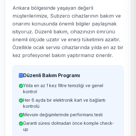
Ankara bölgesinde yaşayan değerli
müşterilerimize, Subzero cihazlarının bakım ve
onarımı konusunda önemli bilgiler paylaşmak
istiyoruz. Düzenli bakım, cihazınızın ömrünü
önemli ölçüde uzatır ve enerji tüketimini azaltır.
Özellikle ocak servisi cihazlarında yılda en az bir
kez profesyonel bakım yaptırmanız önerilir.
Düzenli Bakım Programı
Yılda en az 1 kez filtre temizliği ve genel
kontrol
Her 6 ayda bir elektronik kart ve bağlantı
kontrolü
Mevsim değişimlerinde performans testi
Garanti süresi dolmadan önce komple check-
up