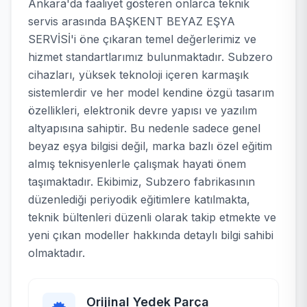
Ankara'da faaliyet gösteren onlarca teknik
servis arasında BAŞKENT BEYAZ EŞYA
SERVİSİ'i öne çıkaran temel değerlerimiz ve
hizmet standartlarımız bulunmaktadır. Subzero
cihazları, yüksek teknoloji içeren karmaşık
sistemlerdir ve her model kendine özgü tasarım
özellikleri, elektronik devre yapısı ve yazılım
altyapısına sahiptir. Bu nedenle sadece genel
beyaz eşya bilgisi değil, marka bazlı özel eğitim
almış teknisyenlerle çalışmak hayati önem
taşımaktadır. Ekibimiz, Subzero fabrikasının
düzenlediği periyodik eğitimlere katılmakta,
teknik bültenleri düzenli olarak takip etmekte ve
yeni çıkan modeller hakkında detaylı bilgi sahibi
olmaktadır.
Orijinal Yedek Parça