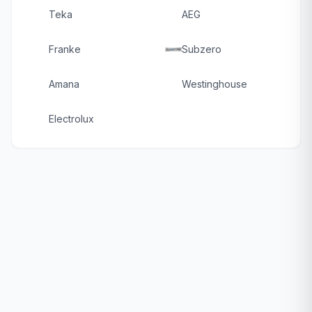
Teka
AEG
Franke
Subzero
Amana
Westinghouse
Electrolux