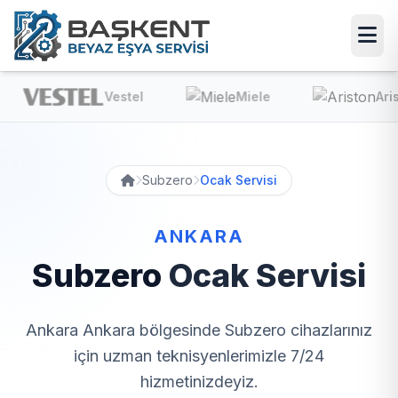
Vestel
Miele
Ariston
Subzero
Ocak Servisi
ANKARA
Subzero
Ocak Servisi
Ankara Ankara bölgesinde Subzero cihazlarınız
için uzman teknisyenlerimizle 7/24
hizmetinizdeyiz.