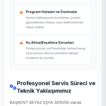
Program Hataları ve Donmalar
Sensör kalibrasyonu bozulması, yazılım
güncellemesi ihtiyacı veya elektronik kart
hatası olabilir.
Su Alma/Boşaltma Sorunları
Pompa arızası, valf tıkanıklığı, hortum hasarı
veya basınç sensörü problemi detaylı
inceleme ile çözülür.
Profesyonel Servis Süreci ve
Teknik Yaklaşımımız
BAŞKENT BEYAZ EŞYA SERVİSİ olarak