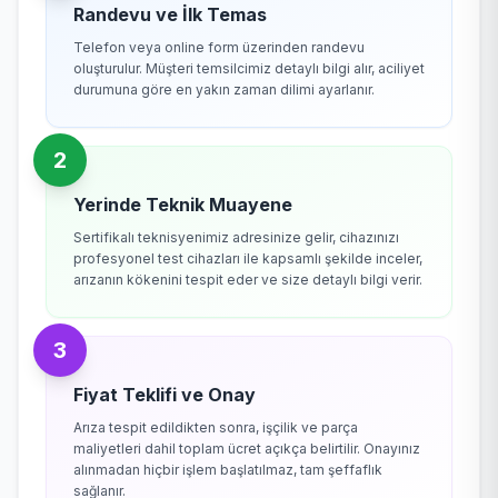
Randevu ve İlk Temas
Telefon veya online form üzerinden randevu
oluşturulur. Müşteri temsilcimiz detaylı bilgi alır, aciliyet
durumuna göre en yakın zaman dilimi ayarlanır.
2
Yerinde Teknik Muayene
Sertifikalı teknisyenimiz adresinize gelir, cihazınızı
profesyonel test cihazları ile kapsamlı şekilde inceler,
arızanın kökenini tespit eder ve size detaylı bilgi verir.
3
Fiyat Teklifi ve Onay
Arıza tespit edildikten sonra, işçilik ve parça
maliyetleri dahil toplam ücret açıkça belirtilir. Onayınız
alınmadan hiçbir işlem başlatılmaz, tam şeffaflık
sağlanır.