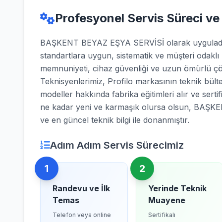
Profesyonel Servis Süreci ve
BAŞKENT BEYAZ EŞYA SERVİSİ olarak uyguladığı
standartlara uygun, sistematik ve müşteri odaklı
memnuniyeti, cihaz güvenliği ve uzun ömürlü çö
Teknisyenlerimiz, Profilo markasının teknik bülte
modeller hakkında fabrika eğitimleri alır ve sertifi
ne kadar yeni ve karmaşık olursa olsun, BAŞK
ve en güncel teknik bilgi ile donanmıştır.
Adım Adım Servis Sürecimiz
1
2
Randevu ve İlk
Yerinde Teknik
Temas
Muayene
Telefon veya online
Sertifikalı