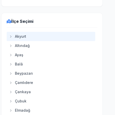
İlçe Seçimi
Akyurt
Altındağ
Ayaş
Balâ
Beypazarı
Çamlıdere
Çankaya
Çubuk
Elmadağ