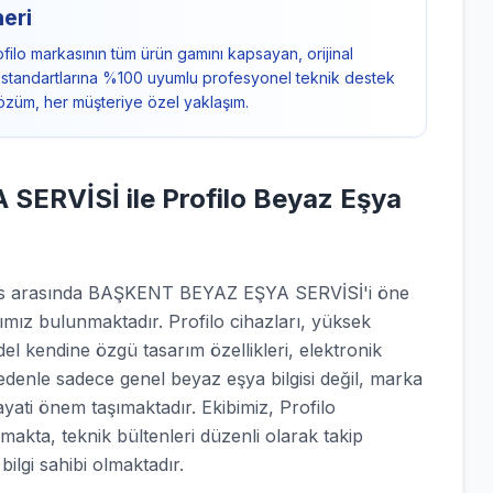
neri
ilo markasının tüm ürün gamını kapsayan, orijinal
ci standartlarına %100 uyumlu profesyonel teknik destek
çözüm, her müşteriye özel yaklaşım.
ERVİSİ ile Profilo Beyaz Eşya
rvis arasında BAŞKENT BEYAZ EŞYA SERVİSİ'i öne
ımız bulunmaktadır. Profilo cihazları, yüksek
el kendine özgü tasarım özellikleri, elektronik
nedenle sadece genel beyaz eşya bilgisi değil, marka
ayati önem taşımaktadır. Ekibimiz, Profilo
lmakta, teknik bültenleri düzenli olarak takip
ilgi sahibi olmaktadır.