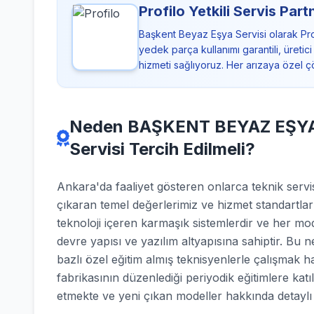
Profilo Yetkili Servis Part
Başkent Beyaz Eşya Servisi olarak Prof
yedek parça kullanımı garantili, üreti
hizmeti sağlıyoruz. Her arızaya özel 
Neden BAŞKENT BEYAZ EŞYA S
Servisi Tercih Edilmeli?
Ankara'da faaliyet gösteren onlarca teknik se
çıkaran temel değerlerimiz ve hizmet standartlar
teknoloji içeren karmaşık sistemlerdir ve her mod
devre yapısı ve yazılım altyapısına sahiptir. Bu 
bazlı özel eğitim almış teknisyenlerle çalışmak h
fabrikasının düzenlediği periyodik eğitimlere katı
etmekte ve yeni çıkan modeller hakkında detaylı b