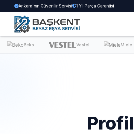
Ankara'nın Güvenilir Servisi
1 Yıl Parça Garantisi
Beko
Vestel
Miele
Profi