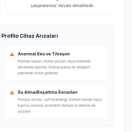
çalışmalarımız devam etmektedir.
Profilo Cihaz Arızaları
Anormal Ses ve Titreşim
Rulman hasarı, motor arızası veya mekanik
aksamda aşınma. Orijinal parça ile değişim
yapılarak sorun giderilir.
Su Alma/Boşaltma Sorunları
Pompa arızası, valf tıkanıklığı, hortum hasarı veya
basınç sensörü problemi detaylı inceleme ile
çözülür.