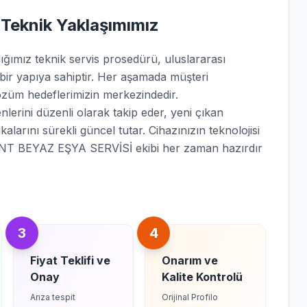
 Teknik Yaklaşımımız
mız teknik servis prosedürü, uluslararası
 bir yapıya sahiptir. Her aşamada müşteri
züm hedeflerimizin merkezindedir.
nlerini düzenli olarak takip eder, yeni çıkan
kalarını sürekli güncel tutar. Cihazınızın teknolojisi
ENT BEYAZ EŞYA SERVİSİ ekibi her zaman hazırdır
3
4
Fiyat Teklifi ve
Onarım ve
Onay
Kalite Kontrolü
Arıza tespit
Orijinal Profilo