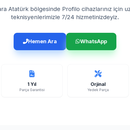
ra Atatürk bölgesinde Profilo cihazlarınız için 
teknisyenlerimizle 7/24 hizmetinizdeyiz.
Hemen Ara
WhatsApp
1 Yıl
Orjinal
Parça Garantisi
Yedek Parça