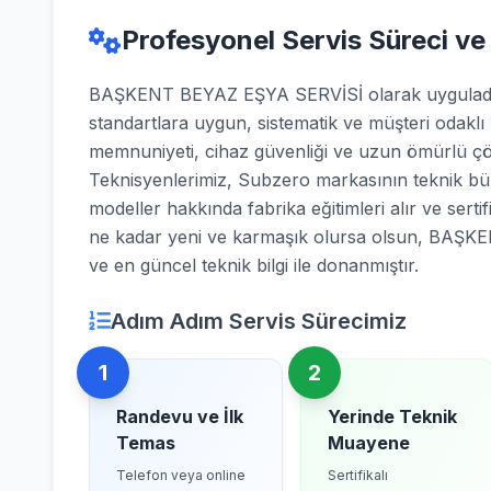
Profesyonel Servis Süreci ve
BAŞKENT BEYAZ EŞYA SERVİSİ olarak uyguladığı
standartlara uygun, sistematik ve müşteri odaklı
memnuniyeti, cihaz güvenliği ve uzun ömürlü çö
Teknisyenlerimiz, Subzero markasının teknik bült
modeller hakkında fabrika eğitimleri alır ve sertifi
ne kadar yeni ve karmaşık olursa olsun, BAŞK
ve en güncel teknik bilgi ile donanmıştır.
Adım Adım Servis Sürecimiz
1
2
Randevu ve İlk
Yerinde Teknik
Temas
Muayene
Telefon veya online
Sertifikalı