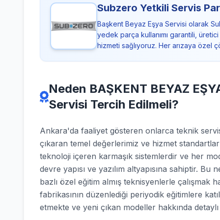
Subzero Yetkili Servis Par
Başkent Beyaz Eşya Servisi olarak Sub
yedek parça kullanımı garantili, üreti
hizmeti sağlıyoruz. Her arızaya özel 
Neden BAŞKENT BEYAZ EŞYA S
Servisi Tercih Edilmeli?
Ankara'da faaliyet gösteren onlarca teknik se
çıkaran temel değerlerimiz ve hizmet standartla
teknoloji içeren karmaşık sistemlerdir ve her mod
devre yapısı ve yazılım altyapısına sahiptir. Bu 
bazlı özel eğitim almış teknisyenlerle çalışmak 
fabrikasının düzenlediği periyodik eğitimlere katı
etmekte ve yeni çıkan modeller hakkında detaylı b