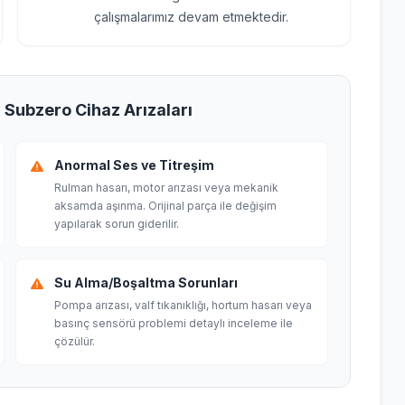
çalışmalarımız devam etmektedir.
n Subzero Cihaz Arızaları
Anormal Ses ve Titreşim
Rulman hasarı, motor arızası veya mekanik
aksamda aşınma. Orijinal parça ile değişim
yapılarak sorun giderilir.
Su Alma/Boşaltma Sorunları
Pompa arızası, valf tıkanıklığı, hortum hasarı veya
basınç sensörü problemi detaylı inceleme ile
çözülür.