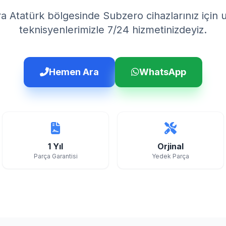
a Atatürk bölgesinde Subzero cihazlarınız için
teknisyenlerimizle 7/24 hizmetinizdeyiz.
Hemen Ara
WhatsApp
1 Yıl
Orjinal
Parça Garantisi
Yedek Parça