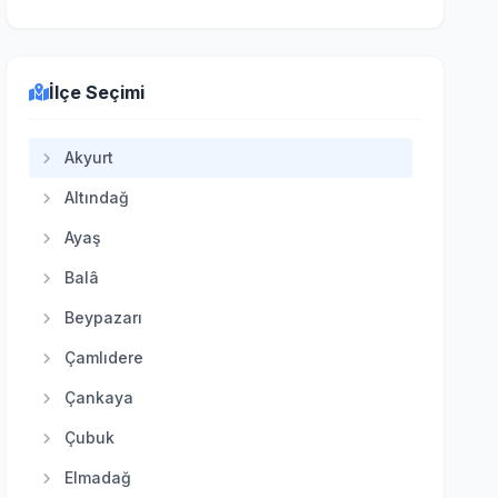
İlçe Seçimi
Akyurt
Altındağ
Ayaş
Balâ
Beypazarı
Çamlıdere
Çankaya
Çubuk
Elmadağ