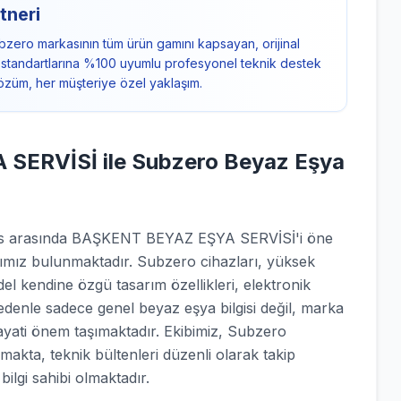
tneri
zero markasının tüm ürün gamını kapsayan, orijinal
ci standartlarına %100 uyumlu profesyonel teknik destek
çözüm, her müşteriye özel yaklaşım.
ERVİSİ ile Subzero Beyaz Eşya
rvis arasında BAŞKENT BEYAZ EŞYA SERVİSİ'i öne
rımız bulunmaktadır. Subzero cihazları, yüksek
el kendine özgü tasarım özellikleri, elektronik
nedenle sadece genel beyaz eşya bilgisi değil, marka
hayati önem taşımaktadır. Ekibimiz, Subzero
lmakta, teknik bültenleri düzenli olarak takip
ilgi sahibi olmaktadır.