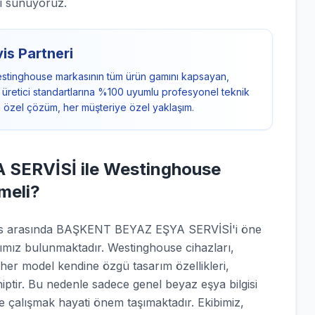
i sunuyoruz.
is Partneri
stinghouse markasının tüm ürün gamını kapsayan,
i, üretici standartlarına %100 uyumlu profesyonel teknik
a özel çözüm, her müşteriye özel yaklaşım.
SERVİSİ ile Westinghouse
meli?
rvis arasında BAŞKENT BEYAZ EŞYA SERVİSİ'i öne
rımız bulunmaktadır. Westinghouse cihazları,
 her model kendine özgü tasarım özellikleri,
hiptir. Bu nedenle sadece genel beyaz eşya bilgisi
le çalışmak hayati önem taşımaktadır. Ekibimiz,