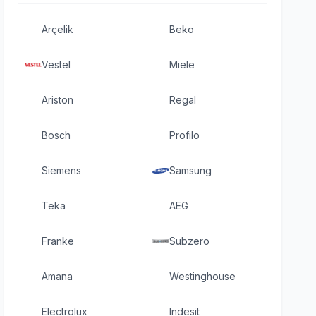
Arçelik
Beko
Vestel
Miele
Ariston
Regal
Bosch
Profilo
Siemens
Samsung
Teka
AEG
Franke
Subzero
Amana
Westinghouse
Electrolux
Indesit