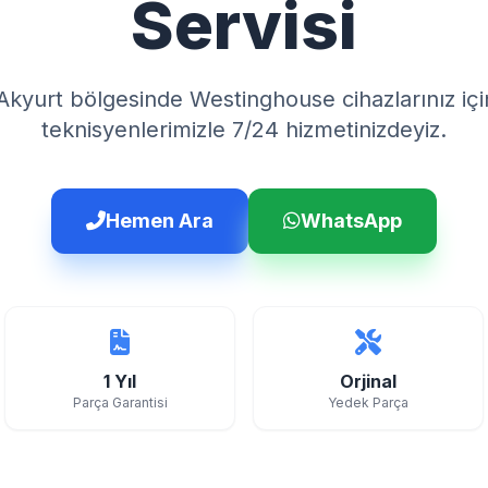
Servisi
Akyurt bölgesinde Westinghouse cihazlarınız iç
teknisyenlerimizle 7/24 hizmetinizdeyiz.
Hemen Ara
WhatsApp
1 Yıl
Orjinal
Parça Garantisi
Yedek Parça