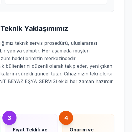
 Teknik Yaklaşımımız
mız teknik servis prosedürü, uluslararası
 bir yapıya sahiptir. Her aşamada müşteri
züm hedeflerimizin merkezindedir.
 bültenlerini düzenli olarak takip eder, yeni çıkan
kalarını sürekli güncel tutar. Cihazınızın teknolojisi
ENT BEYAZ EŞYA SERVİSİ ekibi her zaman hazırdır
3
4
Fiyat Teklifi ve
Onarım ve