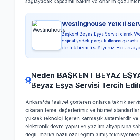
sağlayacak kapsamlı bakım ve onarım çözümler
Westinghouse Yetkili Serv
Başkent Beyaz Eşya Servisi olarak We
orijinal yedek parça kullanımı garantil
destek hizmeti sağlıyoruz. Her arızay
Neden BAŞKENT BEYAZ EŞYA 
Beyaz Eşya Servisi Tercih Edil
Ankara'da faaliyet gösteren onlarca teknik se
çıkaran temel değerlerimiz ve hizmet standartla
yüksek teknoloji içeren karmaşık sistemlerdir ve
elektronik devre yapısı ve yazılım altyapısına sa
değil, marka bazlı özel eğitim almış teknisyenler