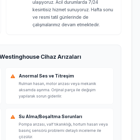
ulaşıyoruz. Acil durumlarda 7/24
kesintisiz hizmet sunuyoruz. Hafta sonu
ve resmi tatil günlerinde de
çalışmalarımız devam etmektedir.
 Westinghouse Cihaz Arızaları
Anormal Ses ve Titreşim
Rulman hasarı, motor arızası veya mekanik
aksamda aşınma. Orijinal parça ile değişim
yapılarak sorun giderilir.
Su Alma/Boşaltma Sorunları
Pompa arızası, valf tıkanıklığı, hortum hasarı veya
basınç sensörü problemi detaylı inceleme ile
çözülür.