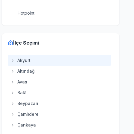
Hotpoint
İlçe Seçimi
Akyurt
Altındağ
Ayaş
Balâ
Beypazarı
Çamlıdere
Çankaya