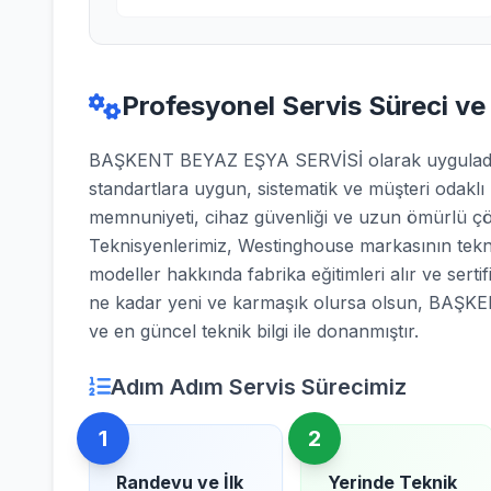
Profesyonel Servis Süreci ve
BAŞKENT BEYAZ EŞYA SERVİSİ olarak uyguladığı
standartlara uygun, sistematik ve müşteri odaklı
memnuniyeti, cihaz güvenliği ve uzun ömürlü çö
Teknisyenlerimiz, Westinghouse markasının teknik
modeller hakkında fabrika eğitimleri alır ve sertifi
ne kadar yeni ve karmaşık olursa olsun, BAŞK
ve en güncel teknik bilgi ile donanmıştır.
Adım Adım Servis Sürecimiz
1
2
Randevu ve İlk
Yerinde Teknik