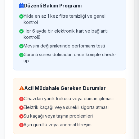
Düzenli Bakım Programı
Yılda en az 1 kez filtre temizliği ve genel
kontrol
Her 6 ayda bir elektronik kart ve bağlantı
kontrolü
Mevsim değişimlerinde performans testi
Garanti süresi dolmadan önce komple check-
up
Acil Müdahale Gereken Durumlar
Cihazdan yanık kokusu veya duman çıkması
Elektrik kaçağı veya sürekli sigorta atması
Su kaçağı veya taşma problemleri
Aşırı gürültü veya anormal titreşim