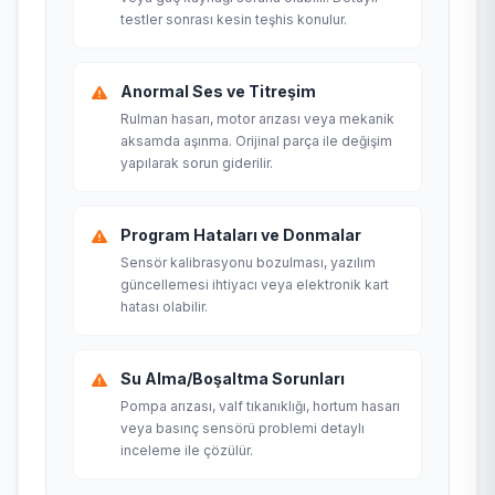
testler sonrası kesin teşhis konulur.
Anormal Ses ve Titreşim
Rulman hasarı, motor arızası veya mekanik
aksamda aşınma. Orijinal parça ile değişim
yapılarak sorun giderilir.
Program Hataları ve Donmalar
Sensör kalibrasyonu bozulması, yazılım
güncellemesi ihtiyacı veya elektronik kart
hatası olabilir.
Su Alma/Boşaltma Sorunları
Pompa arızası, valf tıkanıklığı, hortum hasarı
veya basınç sensörü problemi detaylı
inceleme ile çözülür.