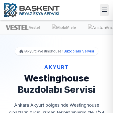
Vestel
Miele
Ariston
Akyurt
Westinghouse
Buzdolabı Servisi
AKYURT
Westinghouse
Buzdolabı Servisi
Ankara Akyurt bölgesinde Westinghouse
cihazlarınız için uzman teknisyenlerimizle 7/24