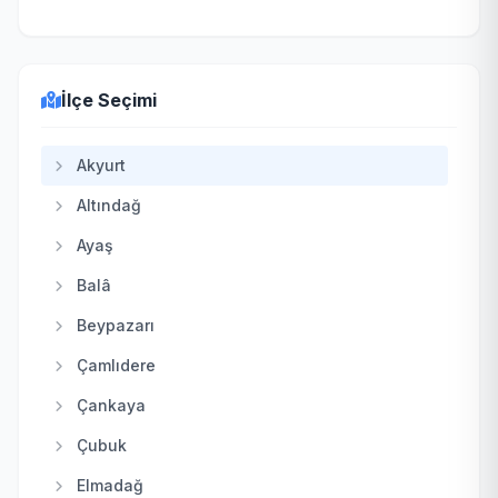
İlçe Seçimi
Akyurt
Altındağ
Ayaş
Balâ
Beypazarı
Çamlıdere
Çankaya
Çubuk
Elmadağ