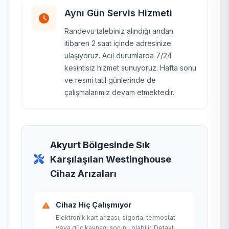
Aynı Gün Servis Hizmeti
Randevu talebiniz alındığı andan
itibaren 2 saat içinde adresinize
ulaşıyoruz. Acil durumlarda 7/24
kesintisiz hizmet sunuyoruz. Hafta sonu
ve resmi tatil günlerinde de
çalışmalarımız devam etmektedir.
Akyurt Bölgesinde Sık
Karşılaşılan Westinghouse
Cihaz Arızaları
Cihaz Hiç Çalışmıyor
Elektronik kart arızası, sigorta, termostat
veya güç kaynağı sorunu olabilir. Detaylı