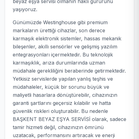
beyaz eşya servisi olmanın haklı gururunu
yaşıyoruz.
Günümüzde Westinghouse gibi premium
markaların ürettiği cihazlar, son derece
karmaşık elektronik sistemler, hassas mekanik
bileşenler, akıllı sensörler ve gelişmiş yazılım
entegrasyonları içermektedir. Bu teknolojik
karmaşıklık, arıza durumlarında uzman
müdahale gerekliliğini beraberinde getirmektedir.
Yetkisiz servislerde yapılan yanlış teşhis ve
müdahaleler, küçük bir sorunu büyük ve
maliyetli hasarlara dönüştürebilir, cihazınızın
garanti şartlarını geçersiz kılabilir ve hatta
güvenlik riskleri oluşturabilir. Bu nedenle
BAŞKENT BEYAZ EŞYA SERVİSİ olarak, sadece
tamir hizmeti değil, cihazınızın ömrünü
uzatacak, performansını artıracak ve enerji