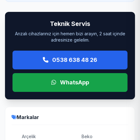
Teknik Servis
Arızalı cihazlarınız için hemen bizi arayın, 2 saat içinde
adresinize gelelim.
0538 638 48 26
WhatsApp
Markalar
Arçelik
Beko